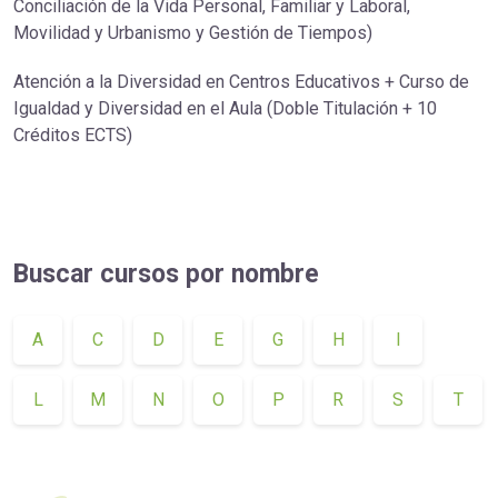
Conciliación de la Vida Personal, Familiar y Laboral,
Movilidad y Urbanismo y Gestión de Tiempos)
Atención a la Diversidad en Centros Educativos + Curso de
Igualdad y Diversidad en el Aula (Doble Titulación + 10
Créditos ECTS)
Buscar cursos por nombre
A
C
D
E
G
H
I
L
M
N
O
P
R
S
T