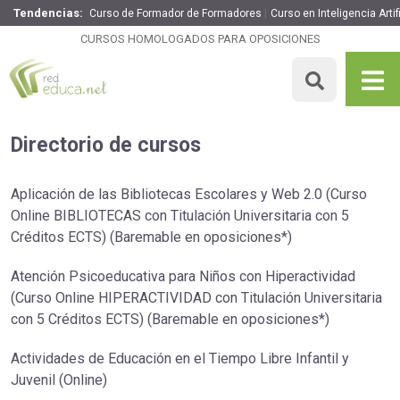
Tendencias:
Curso de Formador de Formadores
Curso en Inteligencia Arti
CURSOS HOMOLOGADOS PARA OPOSICIONES
Directorio de cursos
Aplicación de las Bibliotecas Escolares y Web 2.0 (Curso
Online BIBLIOTECAS con Titulación Universitaria con 5
Créditos ECTS) (Baremable en oposiciones*)
Atención Psicoeducativa para Niños con Hiperactividad
(Curso Online HIPERACTIVIDAD con Titulación Universitaria
con 5 Créditos ECTS) (Baremable en oposiciones*)
Actividades de Educación en el Tiempo Libre Infantil y
Juvenil (Online)