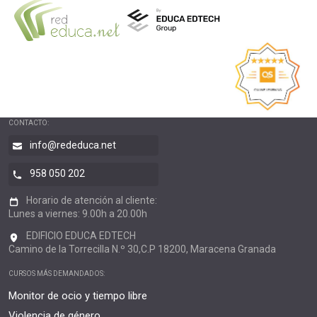
CONTACTO:
info@rededuca.net
958 050 202
Horario de atención al cliente:
Lunes a viernes: 9.00h a 20.00h
EDIFICIO EDUCA EDTECH
Camino de la Torrecilla N.º 30,C.P 18200, Maracena Granada
CURSOS MÁS DEMANDADOS:
Monitor de ocio y tiempo libre
Violencia de género