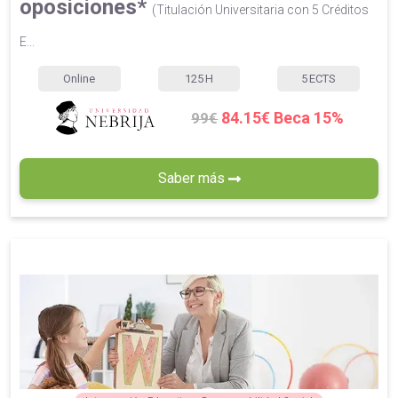
oposiciones*
(Titulación Universitaria con 5 Créditos
E...
Online
125
H
5
ECTS
84.15€ Beca 15%
99€
Saber más