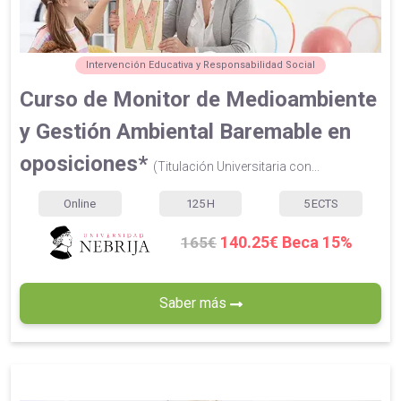
Intervención Educativa y Responsabilidad Social
Curso de Monitor de Medioambiente
y Gestión Ambiental Baremable en
oposiciones*
(Titulación Universitaria con...
Online
125
H
5
ECTS
140.25€ Beca 15%
165€
Saber más