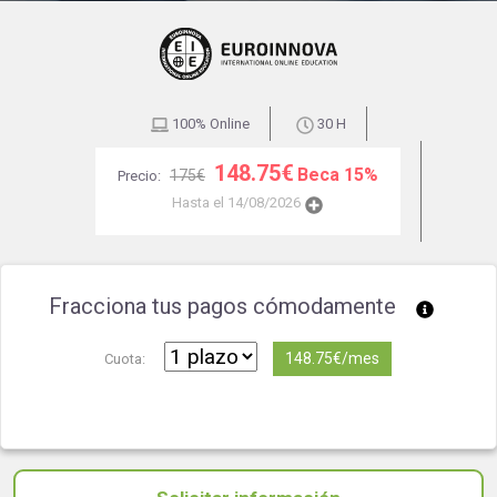
100% Online
30 H
148.75€
Beca 15%
175€
Precio:
Hasta el 14/08/2026
Fracciona tus pagos cómodamente
148.75€/mes
Cuota: