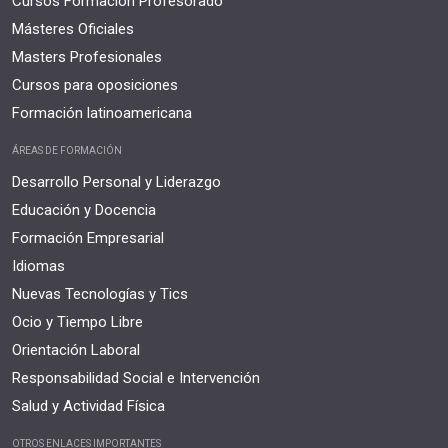
Cursos Formación Profesorado
Másteres Oficiales
Masters Profesionales
Cursos para oposiciones
Formación latinoamericana
ÁREAS DE FORMACIÓN
Desarrollo Personal y Liderazgo
Educación y Docencia
Formación Empresarial
Idiomas
Nuevas Tecnologías y Tics
Ocio y Tiempo Libre
Orientación Laboral
Responsabilidad Social e Intervención
Salud y Actividad Física
OTROS ENLACES IMPORTANTES