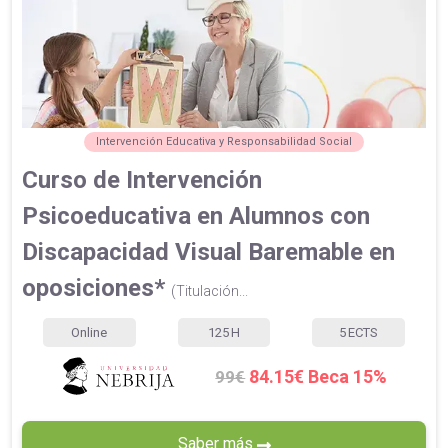
Intervención Educativa y Responsabilidad Social
Curso de Intervención
Psicoeducativa en Alumnos con
Discapacidad Visual Baremable en
oposiciones*
(Titulación...
Online
125
H
5
ECTS
84.15€ Beca 15%
99€
Saber más