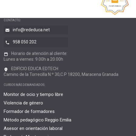
CONTACTO:
info@rededuca.net
958 050 202
Horario de atención al cliente:
Lunes a viernes: 9.00h a 20.00h
EDIFICIO EDUCA EDTECH
Camino de la Torrecilla N.º 30,C.P 18200, Maracena Granada
CURSOS MÁS DEMANDADOS:
Monitor de ocio y tiempo libre
Violencia de género
Formador de formadores
Método pedagógico Reggio Emilia
Asesor en orientación laboral