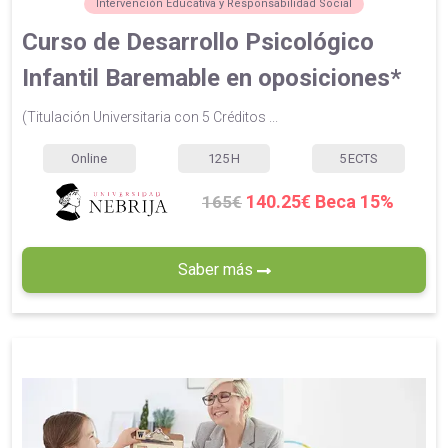
Intervención Educativa y Responsabilidad Social
Curso de Desarrollo Psicológico
Infantil Baremable en oposiciones*
(Titulación Universitaria con 5 Créditos ...
Online
125
H
5
ECTS
140.25€ Beca 15%
165€
Saber más