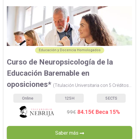
Educación y Docencia Homologados
Curso de Neuropsicología de la
Educación Baremable en
oposiciones*
(Titulación Universitaria con 5 Créditos...
Online
125
H
5
ECTS
84.15€ Beca 15%
99€
Saber más