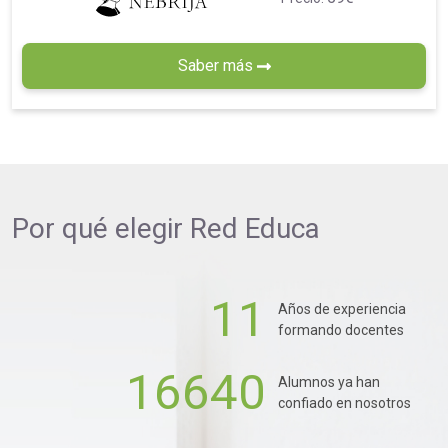
Saber más
Por qué elegir
Red Educa
11
Años de experiencia
formando docentes
16640
Alumnos ya han
confiado en nosotros