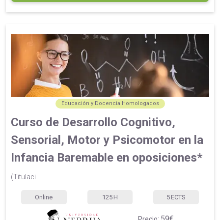
Educación y Docencia Homologados
Curso de Desarrollo Cognitivo,
Sensorial, Motor y Psicomotor en la
Infancia Baremable en oposiciones*
(Titulaci...
Online
125
H
5
ECTS
59€
Precio: