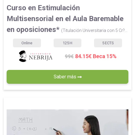
Curso en Estimulación
Multisensorial en el Aula Baremable
en oposiciones*
(Titulación Universitaria con 5 Cr?...
Online
125
H
5
ECTS
84.15€ Beca 15%
99€
Saber más