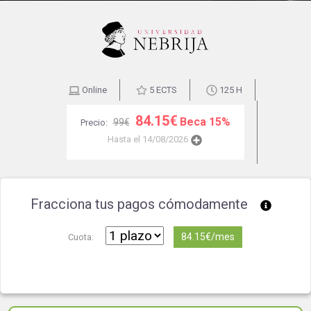
Online
5 ECTS
125 H
84.15€
Beca 15%
99€
Precio:
Hasta el 14/08/2026
Fracciona tus pagos cómodamente
84.15€/mes
Cuota: