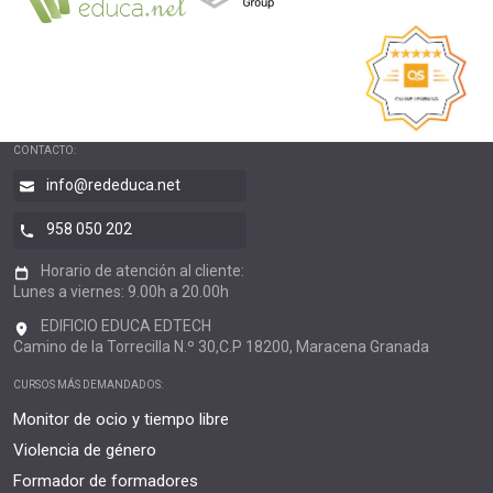
CONTACTO:
info@rededuca.net
958 050 202
Horario de atención al cliente:
Lunes a viernes: 9.00h a 20.00h
EDIFICIO EDUCA EDTECH
Camino de la Torrecilla N.º 30,C.P 18200, Maracena Granada
CURSOS MÁS DEMANDADOS:
Monitor de ocio y tiempo libre
Violencia de género
Formador de formadores