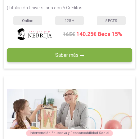
(Titulación Universitaria con 5 Créditos ...
Online
125
H
5
ECTS
140.25€ Beca 15%
165€
Saber más
Intervención Educativa y Responsabilidad Social