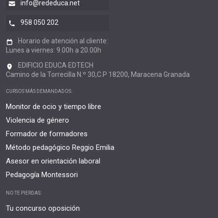
info@rededuca.net
958 050 202
Horario de atención al cliente:
Lunes a viernes: 9.00h a 20.00h
EDIFICIO EDUCA EDTECH
Camino de la Torrecilla N.º 30,C.P 18200, Maracena Granada
CURSOS MÁS DEMANDADOS:
Monitor de ocio y tiempo libre
Violencia de género
Formador de formadores
Método pedagógico Reggio Emilia
Asesor en orientación laboral
Pedagogía Montessori
NO TE PIERDAS:
Tu concurso oposición