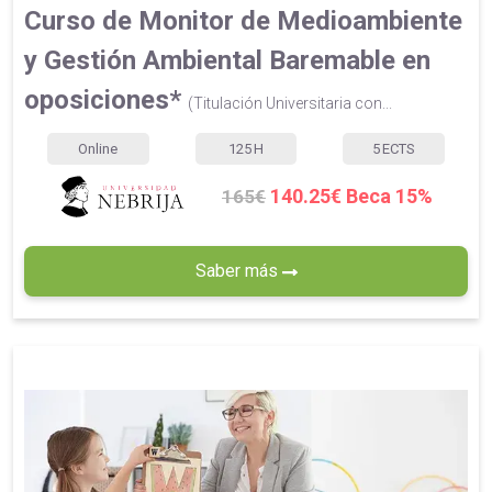
Curso de Monitor de Medioambiente
y Gestión Ambiental Baremable en
oposiciones*
(Titulación Universitaria con...
Online
125
H
5
ECTS
140.25€ Beca 15%
165€
Saber más