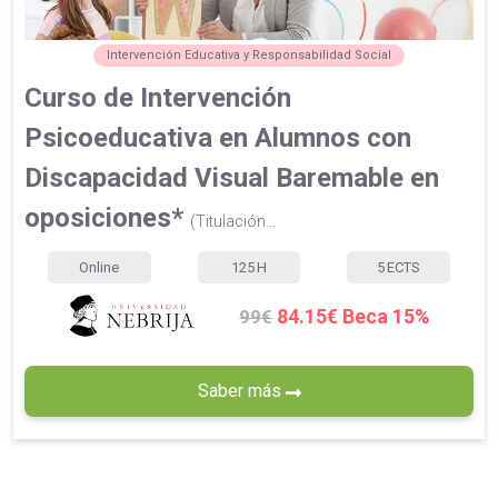
Intervención Educativa y Responsabilidad Social
Curso de Intervención
Psicoeducativa en Alumnos con
Discapacidad Visual Baremable en
oposiciones*
(Titulación...
Online
125
H
5
ECTS
84.15€ Beca 15%
99€
Saber más