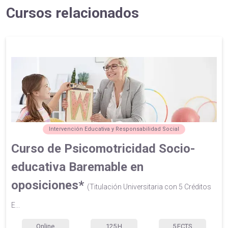
Cursos relacionados
Intervención Educativa y Responsabilidad Social
Curso de Psicomotricidad Socio-
educativa Baremable en
oposiciones*
(Titulación Universitaria con 5 Créditos
E...
Online
125
H
5
ECTS