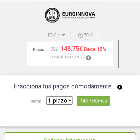
Online
70 H
148.75€
Beca 15%
175€
Precio:
Hasta el 14/08/2026
Fracciona tus pagos cómodamente
148.75€/mes
Cuota: