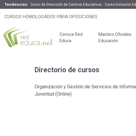
Tendencias:
Curso de Dirección de Centros Educativos
Curso Inclusion E
CURSOS HOMOLOGADOS PARA OPOSICIONES
Conoce Red
Masters Oficiales
Educa
Educación
Directorio de cursos
Organización y Gestión de Servicios de Informac
Juventud (Online)
Claves del éxito
Oposiciones de