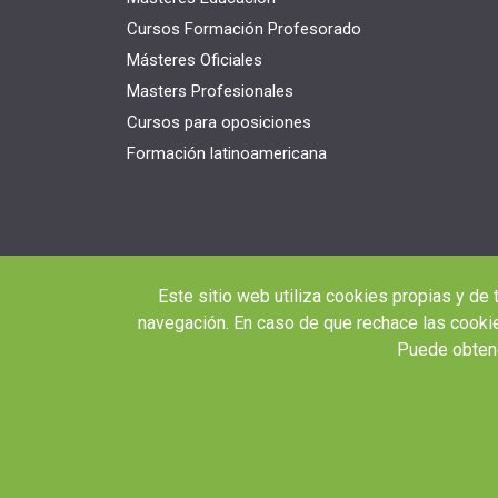
Cursos Formación Profesorado
Másteres Oficiales
Masters Profesionales
Cursos para oposiciones
Formación latinoamericana
Este sitio web utiliza cookies propias y de 
navegación. En caso de que rechace las cookie
Puede obtene
© 2026 RED EDUCA