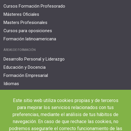
Cursos Formación Profesorado
Másteres Oficiales
Masters Profesionales
Cursos para oposiciones
Formación latinoamericana
ÁREAS DE FORMACIÓN
Desarrollo Personal y Liderazgo
Educación y Docencia
Formación Empresarial
Idiomas
Nuevas Tecnologías y Tics
Ocio y Tiempo Libre
Este sitio web utiliza cookies propias y de terceros
para mejorar los servicios relacionados con tus
Orientación Laboral
preferencias, mediante el análisis de tus hábitos de
Responsabilidad Social e Intervención
navegación. En caso de que rechace las cookies, no
Salud y Actividad Física
podremos asegurarle el correcto funcionamiento de las