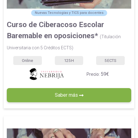
Nuevas Tecnologías y TICS para docentes
Curso de Ciberacoso Escolar
Baremable en oposiciones*
(Titulación
Universitaria con 5 Créditos ECTS)
Online
125
H
5
ECTS
59€
Precio:
Saber más