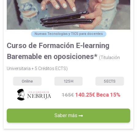
Nuevas Tecnologías y TICS para docentes
Curso de Formación E-learning
Baremable en oposiciones*
(Titulación
Universitaria + 5 Créditos ECTS)
Online
125
H
5
ECTS
140.25€ Beca 15%
165€
Saber más