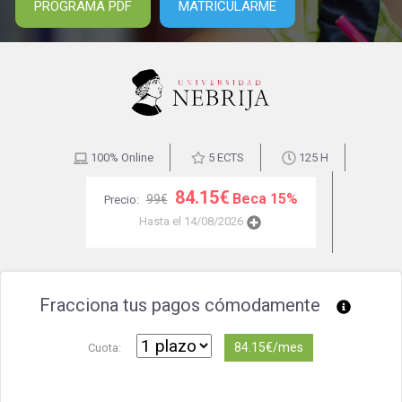
PROGRAMA PDF
MATRICULARME
100% Online
5 ECTS
125 H
84.15€
Beca 15%
99€
Precio:
Hasta el 14/08/2026
Fracciona tus pagos cómodamente
84.15€/mes
Cuota: