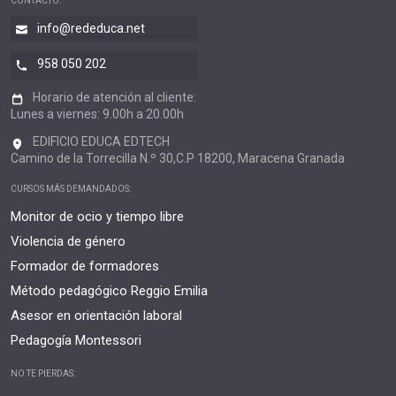
CONTACTO:
info@rededuca.net
958 050 202
Horario de atención al cliente:
Lunes a viernes: 9.00h a 20.00h
EDIFICIO EDUCA EDTECH
Camino de la Torrecilla N.º 30,C.P 18200, Maracena Granada
CURSOS MÁS DEMANDADOS:
Monitor de ocio y tiempo libre
Violencia de género
Formador de formadores
Método pedagógico Reggio Emilia
Asesor en orientación laboral
Pedagogía Montessori
NO TE PIERDAS: