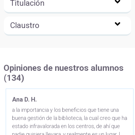
Titulación
Claustro
Opiniones de nuestros alumnos
(134)
Ana D. H.
a la importancia y los beneficios que tiene una
buena gestión de la biblioteca, la cual creo que ha
estado infravalorada en los centros, de ahí que
nadie quisiera llevara. y realmente es un lugar, l