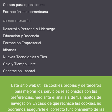
Cursos para oposiciones
Formación latinoamericana
ÁREAS DE FORMACIÓN
Desarrollo Personal y Liderazgo
Educación y Docencia
Formación Empresarial
Idiomas
Nuevas Tecnologías y Tics
Ocio y Tiempo Libre
Orientación Laboral
Responsabilidad Social e Intervención
Salud y Actividad Física
Este sitio web utiliza cookies propias y de terceros
para mejorar los servicios relacionados con tus
OTROS ENLACES IMPORTANTES
preferencias, mediante el análisis de tus hábitos de
Blog
navegación. En caso de que rechace las cookies, no
Webinars y podcast
podremos asegurarle el correcto funcionamiento de las