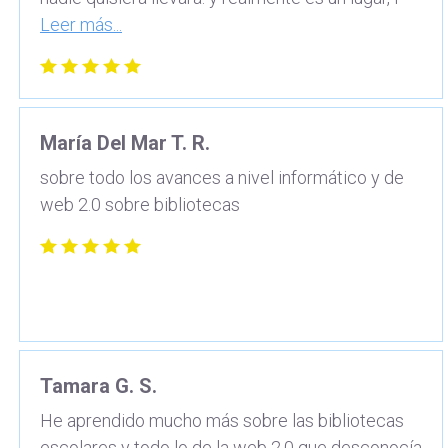
Leer más...
María Del Mar T. R.
sobre todo los avances a nivel informático y de
web 2.0 sobre bibliotecas
Tamara G. S.
He aprendido mucho más sobre las bibliotecas
escolares y todo lo de la web 2.0 que desconocía