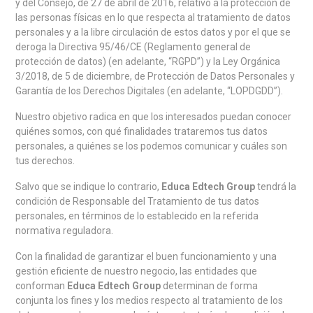
y del Consejo, de 27 de abril de 2016, relativo a la protección de
las personas físicas en lo que respecta al tratamiento de datos
personales y a la libre circulación de estos datos y por el que se
deroga la Directiva 95/46/CE (Reglamento general de
protección de datos) (en adelante, “RGPD”) y la Ley Orgánica
3/2018, de 5 de diciembre, de Protección de Datos Personales y
Garantía de los Derechos Digitales (en adelante, “LOPDGDD”).
Nuestro objetivo radica en que los interesados puedan conocer
quiénes somos, con qué finalidades trataremos tus datos
personales, a quiénes se los podemos comunicar y cuáles son
tus derechos.
Salvo que se indique lo contrario,
Educa Edtech Group
tendrá la
condición de Responsable del Tratamiento de tus datos
personales, en términos de lo establecido en la referida
normativa reguladora.
Con la finalidad de garantizar el buen funcionamiento y una
gestión eficiente de nuestro negocio, las entidades que
conforman
Educa Edtech Group
determinan de forma
conjunta los fines y los medios respecto al tratamiento de los