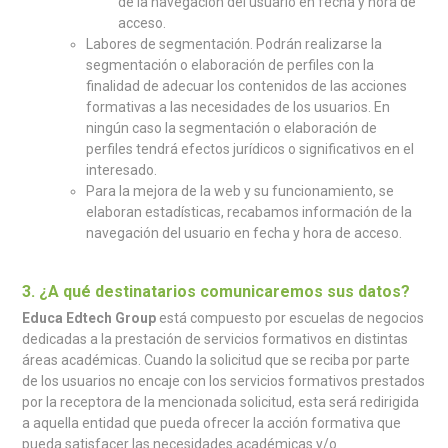
de la navegación del usuario en fecha y hora de
acceso.
Labores de segmentación. Podrán realizarse la
segmentación o elaboración de perfiles con la
finalidad de adecuar los contenidos de las acciones
formativas a las necesidades de los usuarios. En
ningún caso la segmentación o elaboración de
perfiles tendrá efectos jurídicos o significativos en el
interesado.
Para la mejora de la web y su funcionamiento, se
elaboran estadísticas, recabamos información de la
navegación del usuario en fecha y hora de acceso.
3. ¿A qué destinatarios comunicaremos sus datos?
Educa Edtech Group
está compuesto por escuelas de negocios
dedicadas a la prestación de servicios formativos en distintas
áreas académicas. Cuando la solicitud que se reciba por parte
de los usuarios no encaje con los servicios formativos prestados
por la receptora de la mencionada solicitud, esta será redirigida
a aquella entidad que pueda ofrecer la acción formativa que
pueda satisfacer las necesidades académicas y/o