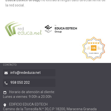
Educa Edtech Group
p no extraerá ningún dato directamente de
la red social.
CONTACTO:
info@rededuca.net
958 050 202
Horario de atención al cliente:
Lunes a viernes: 9.00h a 20.00h
EDIFICIO EDUCA EDTECH
Camino de la Torrecilla N.º 30,C.P 18200, Maracena Granada