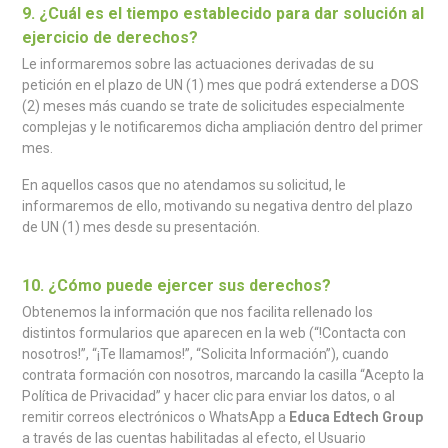
9. ¿Cuál es el tiempo establecido para dar solución al
ejercicio de derechos?
Le informaremos sobre las actuaciones derivadas de su
petición en el plazo de UN (1) mes que podrá extenderse a DOS
(2) meses más cuando se trate de solicitudes especialmente
complejas y le notificaremos dicha ampliación dentro del primer
mes.
En aquellos casos que no atendamos su solicitud, le
informaremos de ello, motivando su negativa dentro del plazo
de UN (1) mes desde su presentación.
10. ¿Cómo puede ejercer sus derechos?
Obtenemos la información que nos facilita rellenado los
distintos formularios que aparecen en la web (“!Contacta con
nosotros!”, “¡Te llamamos!”, “Solicita Información”), cuando
contrata formación con nosotros, marcando la casilla “Acepto la
Política de Privacidad” y hacer clic para enviar los datos, o al
remitir correos electrónicos o WhatsApp a
Educa Edtech Group
a través de las cuentas habilitadas al efecto, el Usuario