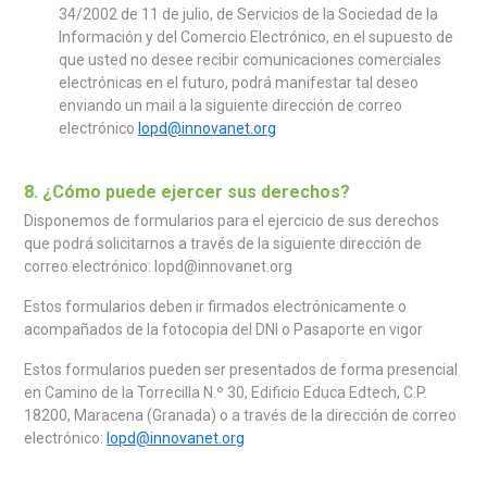
34/2002 de 11 de julio, de Servicios de la Sociedad de la
Información y del Comercio Electrónico, en el supuesto de
que usted no desee recibir comunicaciones comerciales
electrónicas en el futuro, podrá manifestar tal deseo
enviando un mail a la siguiente dirección de correo
electrónico
lopd@innovanet.org
8. ¿Cómo puede ejercer sus derechos?
Disponemos de formularios para el ejercicio de sus derechos
que podrá solicitarnos a través de la siguiente dirección de
correo electrónico: lopd@innovanet.org
Estos formularios deben ir firmados electrónicamente o
acompañados de la fotocopia del DNI o Pasaporte en vigor
Estos formularios pueden ser presentados de forma presencial
en Camino de la Torrecilla N.º 30, Edificio Educa Edtech, C.P.
18200, Maracena (Granada) o a través de la dirección de correo
electrónico:
lopd@innovanet.org