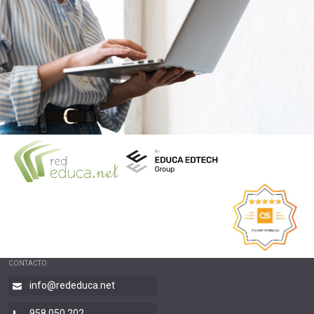
CONTACTO:
info@rededuca.net
958 050 202