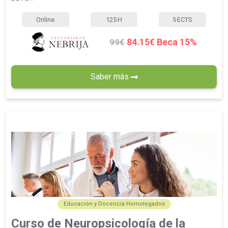
Online
125
H
5
ECTS
84.15€ Beca 15%
99€
Saber más
Educación y Docencia Homologados
Curso de Neuropsicología de la