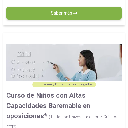
Saber más
Educación y Docencia Homologados
Curso de Niños con Altas
Capacidades Baremable en
oposiciones*
(Titulación Universitaria con 5 Créditos
ECTS...