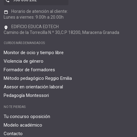
Horario de atención al cliente:
Lunes a viernes: 9.00h a 20.00h
EDIFICIO EDUCA EDTECH
Camino de la Torrecilla N.º 30,C.P 18200, Maracena Granada
CURSOS MÁS DEMANDADOS:
Monitor de ocio y tiempo libre
Violencia de género
Formador de formadores
Método pedagógico Reggio Emilia
Asesor en orientación laboral
Pedagogía Montessori
NO TE PIERDAS:
Tu concurso oposición
Modelo académico
Contacto