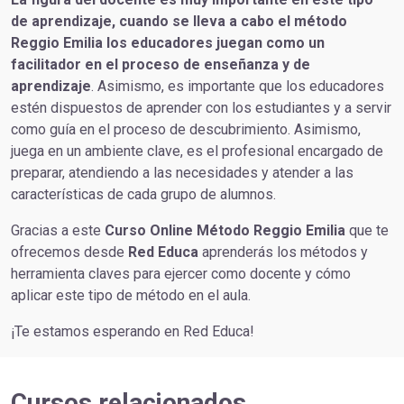
de aprendizaje, cuando se lleva a cabo el método
Reggio Emilia los educadores juegan como un
facilitador en el proceso de enseñanza y de
aprendizaje
. Asimismo, es importante que los educadores
estén dispuestos de aprender con los estudiantes y a servir
como guía en el proceso de descubrimiento. Asimismo,
juega en un ambiente clave, es el profesional encargado de
preparar, atendiendo a las necesidades y atender a las
características de cada grupo de alumnos.
Gracias a este
Curso Online Método Reggio Emilia
que te
ofrecemos desde
Red Educa
aprenderás los métodos y
herramienta claves para ejercer como docente y cómo
aplicar este tipo de método en el aula.
¡Te estamos esperando en Red Educa!
Cursos relacionados