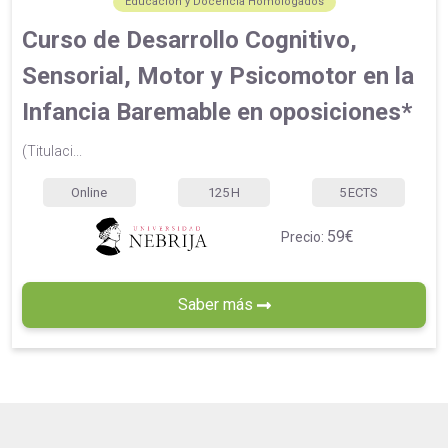
Educación y Docencia Homologados
Curso de Desarrollo Cognitivo,
Sensorial, Motor y Psicomotor en la
Infancia Baremable en oposiciones*
(Titulaci...
Online
125
H
5
ECTS
59€
Precio:
Saber más