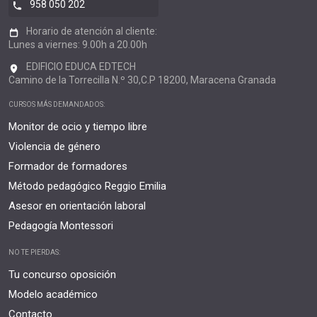
958 050 202
Horario de atención al cliente:
Lunes a viernes: 9.00h a 20.00h
EDIFICIO EDUCA EDTECH
Camino de la Torrecilla N.º 30,C.P 18200, Maracena Granada
CURSOS MÁS DEMANDADOS:
Monitor de ocio y tiempo libre
Violencia de género
Formador de formadores
Método pedagógico Reggio Emilia
Asesor en orientación laboral
Pedagogía Montessori
NO TE PIERDAS:
Tu concurso oposición
Modelo académico
Contacto