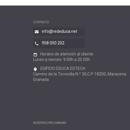
CONTACTO:
info@rededuca.net
958 050 202
Horario de atención al cliente:
Lunes a viernes: 9.00h a 20.00h
EDIFICIO EDUCA EDTECH
Camino de la Torrecilla N.º 30,C.P 18200, Maracena
Granada
NUESTROS PROGRAMAS