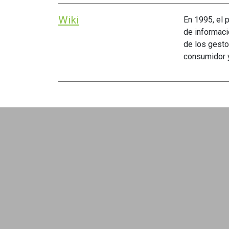
Wiki
En 1995, el 
de informaci
de los gesto
consumidor y