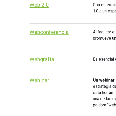
educación
Web 2.0
Con el térmi
1.0 a un espa
Webconferencia
Al facilitar
promueve un
Webgrafía
Es esencial e
Webinar
Un webinar 
estrategia d
esta herrami
una de las m
palabra “web