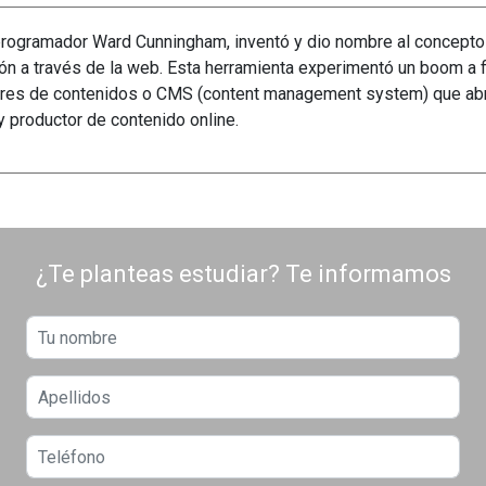
programador Ward Cunningham, inventó y dio nombre al concepto 
ón a través de la web. Esta herramienta experimentó un boom a fi
res de contenidos o CMS (content management system) que abrier
 productor de contenido online.
¿Te planteas estudiar? Te informamos