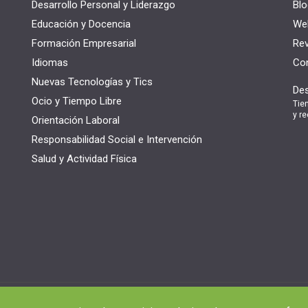
Desarrollo Personal y Liderazgo
Blo
Educación y Docencia
Web
Formación Empresarial
Rev
Idiomas
Con
Nuevas Tecnologías y Tics
Des
Ocio y Tiempo Libre
Tie
y re
Orientación Laboral
Responsabilidad Social e Intervención
Salud y Actividad Física