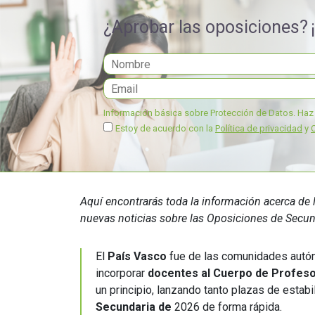
educación
¿Aprobar las oposiciones?
Información básica sobre Protección de Datos.
Haz 
Estoy de acuerdo con la
Política de privacidad
y
Aquí encontrarás toda la información acerca d
nuevas noticias sobre las Oposiciones de Secund
El
País Vasco
fue de las comunidades autó
incorporar
docentes al Cuerpo de Profes
un principio, lanzando tanto plazas de estab
Secundaria de
2026 de forma rápida.