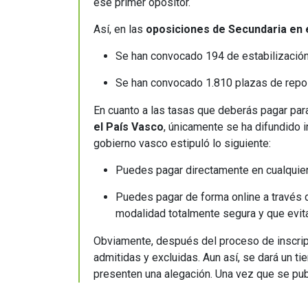
ese primer opositor.
Así, en las
oposiciones de Secundaria en 
Se han convocado 194 de estabilizació
Se han convocado 1.810 plazas de repo
En cuanto a las tasas que deberás pagar para
el País Vasco
, únicamente se ha difundido i
gobierno vasco estipuló lo siguiente:
Puedes pagar directamente en cualquier
Puedes pagar de forma online a través d
modalidad totalmente segura y que evit
Obviamente, después del proceso de inscripc
admitidas y excluidas. Aun así, se dará un ti
presenten una alegación. Una vez que se publi