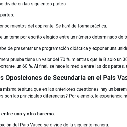
e divide en las siguientes partes:
 partes:
nocimientos del aspirante. Se hará de forma práctica.
lle un tema por escrito elegido entre un número determinado de 
ebe de presentar una programación didáctica y exponer una unida
primera prueba tiene un valor del 70 %, mientras que la B solo un 3
rtante, un 60 %. Al final, se hace la media entre las dos partes
as Oposiciones de Secundaria en el País V
a misma tesitura que en las anteriores cuestiones: hay un barem
les son las principales diferencias? Por ejemplo, la experiencia
s entre uno y otro baremo.
sición del País Vasco se divide de la siguiente manera: