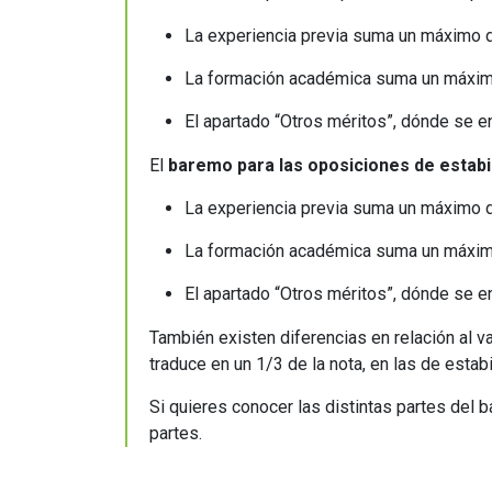
La experiencia previa suma un máximo 
La formación académica suma un máxim
El apartado “Otros méritos”, dónde se 
El
baremo para las oposiciones de estabi
La experiencia previa suma un máximo 
La formación académica suma un máxim
El apartado “Otros méritos”, dónde se 
También existen diferencias en relación al va
traduce en un 1/3 de la nota, en las de estabi
Si quieres conocer las distintas partes del
partes.