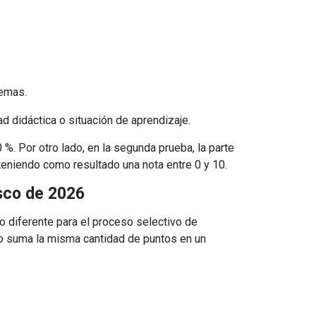
temas.
d didáctica o situación de aprendizaje.
0 %. Por otro lado, en la segunda prueba, la parte
, teniendo como resultado una nota entre 0 y 10.
asco de 2026
o diferente para el proceso selectivo de
 no suma la misma cantidad de puntos en un