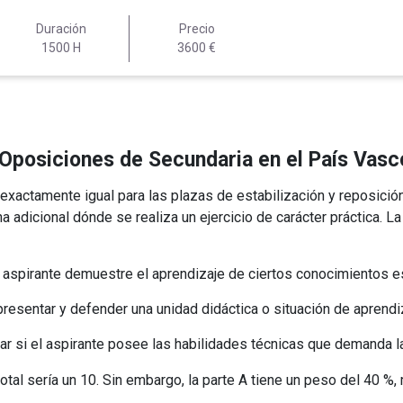
Duración
Precio
1500 H
3600 €
Oposiciones de Secundaria en el País Vas
exactamente igual para las plazas de estabilización y reposición
 adicional dónde se realiza un ejercicio de carácter práctica. La
 aspirante demuestre el aprendizaje de ciertos conocimientos e
resentar y defender una unidad didáctica o situación de aprendi
 si el aspirante posee las habilidades técnicas que demanda la
total sería un 10. Sin embargo, la parte A tiene un peso del 40 %,