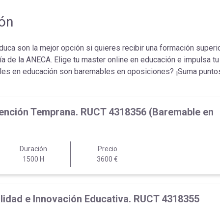
ión
ca son la mejor opción si quieres recibir una formación superior
ía de la ANECA. Elige tu master online en educación e impulsa tu
les en educación son baremables en oposiciones? ¡Suma puntos
 Atención Temprana. RUCT 4318356 (Baremable en
Duración
Precio
1500 H
3600 €
Calidad e Innovación Educativa. RUCT 4318355