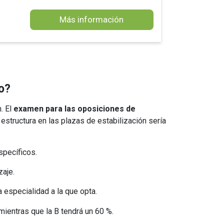
Más información
co?
. El
examen para las oposiciones de
 estructura en las plazas de estabilización sería
specíficos.
zaje.
 especialidad a la que opta.
 mientras que la B tendrá un 60 %.