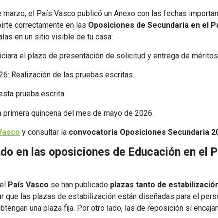
e marzo, el País Vasco publicó un Anexo con las fechas importa
birte correctamente en las
Oposiciones de Secundaria en el P
las en un sitio visible de tu casa:
ciara el plazo de presentación de solicitud y entrega de méritos
: Realización de las pruebas escritas.
esta prueba escrita.
la primera quincena del mes de mayo de 2026.
 Vasco
y consultar la
convocatoria Oposiciones Secundaria 2
do en las oposiciones de Educación en el P
 el
País Vasco
se han publicado
plazas tanto de estabilizació
ar que las plazas de estabilización están diseñadas para el pers
btengan una plaza fija. Por otro lado, las de reposición sí encaja