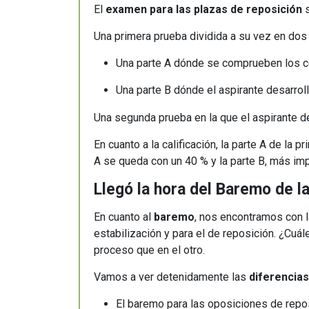
El
examen para las plazas de reposición
s
Una primera prueba dividida a su vez en dos
Una parte A dónde se comprueben los co
Una parte B dónde el aspirante desarro
Una segunda prueba en la que el aspirante d
En cuanto a la calificación, la parte A de la 
A se queda con un 40 % y la parte B, más impo
Llegó la hora del Baremo de l
En cuanto al
baremo
, nos encontramos con l
estabilización y para el de reposición. ¿Cuá
proceso que en el otro.
Vamos a ver detenidamente las
diferencia
El baremo para las oposiciones de repo