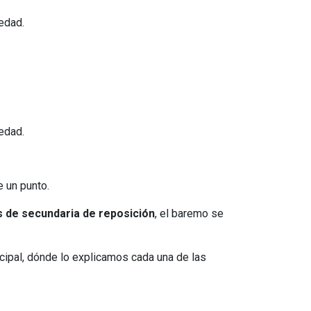
üedad.
üedad.
e un punto.
 de secundaria de reposición
, el baremo se
cipal, dónde lo explicamos cada una de las