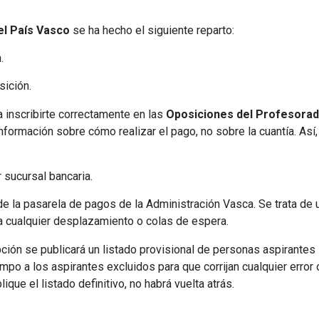
el País Vasco
se ha hecho el siguiente reparto:
n.
sición.
 inscribirte correctamente en las
Oposiciones del Profesorad
nformación sobre cómo realizar el pago, no sobre la cuantía. Así,
 sucursal bancaria.
e la pasarela de pagos de la Administración Vasca. Se trata de 
a cualquier desplazamiento o colas de espera.
ión se publicará un listado provisional de personas aspirantes
empo a los aspirantes excluidos para que corrijan cualquier error 
que el listado definitivo, no habrá vuelta atrás.