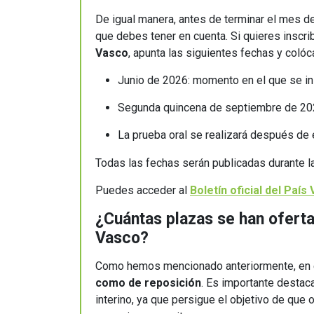
De igual manera, antes de terminar el mes d
que debes tener en cuenta. Si quieres inscri
Vasco
, apunta las siguientes fechas y colóca
Junio de 2026: momento en el que se ini
Segunda quincena de septiembre de 2026
La prueba oral se realizará después de 
Todas las fechas serán publicadas durante 
Puedes acceder al
Boletín oficial del País
¿Cuántas plazas se han oferta
Vasco?
Como hemos mencionado anteriormente, en
como de reposición
. Es importante destac
interino, ya que persigue el objetivo de que o