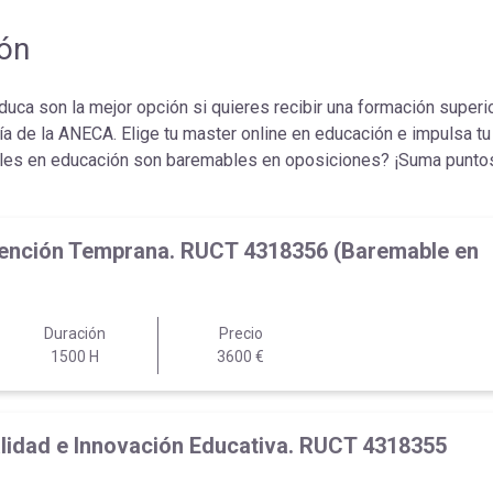
ión
ca son la mejor opción si quieres recibir una formación superior
ía de la ANECA. Elige tu master online en educación e impulsa tu
les en educación son baremables en oposiciones? ¡Suma puntos
 Atención Temprana. RUCT 4318356 (Baremable en
Duración
Precio
1500 H
3600 €
Calidad e Innovación Educativa. RUCT 4318355