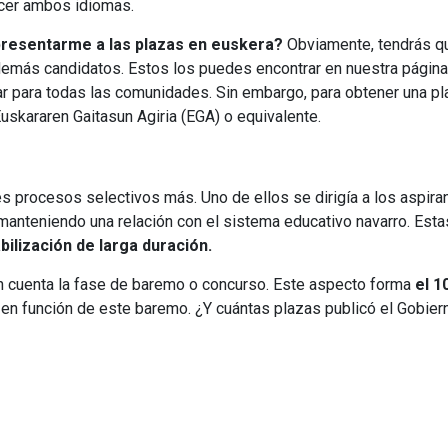
nocer ambos idiomas.
presentarme a las plazas en euskera?
Obviamente, tendrás q
demás candidatos. Estos los puedes encontrar en nuestra página
dar para todas las comunidades. Sin embargo, para obtener una pl
uskararen Gaitasun Agiria (EGA) o equivalente.
res procesos selectivos más. Uno de ellos se dirigía a los aspira
manteniendo una relación con el sistema educativo navarro. Esta
bilización de larga duración.
n cuenta la fase de baremo o concurso. Este aspecto forma
el 1
an en función de este baremo. ¿Y cuántas plazas publicó el Gobier