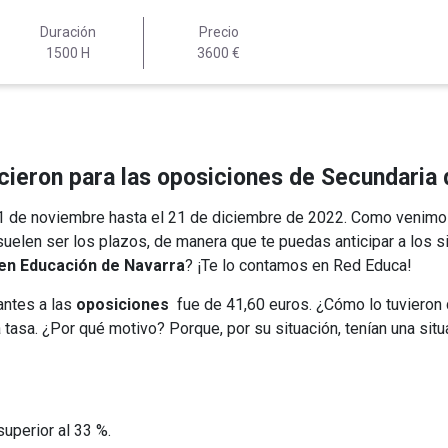
Duración
Precio
1500 H
3600 €
ecieron para las oposiciones de Secundari
1 de noviembre hasta el 21 de diciembre de 2022. Como venimos d
uelen ser los plazos, de manera que te puedas anticipar a los s
en Educación de Navarra
? ¡Te lo contamos en Red Educa!
antes a las
oposiciones
fue de 41,60 euros. ¿Cómo lo tuvieron 
tasa. ¿Por qué motivo? Porque, por su situación, tenían una sit
superior al 33 %.