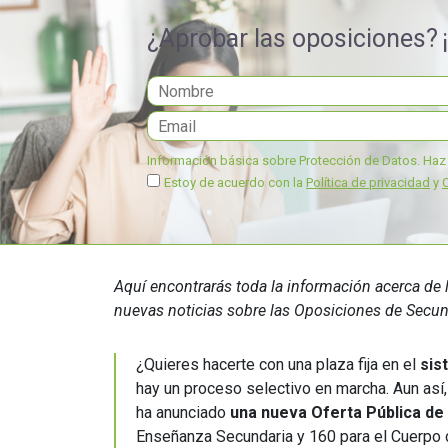
educación
¿Aprobar las oposiciones?
Información básica sobre Protección de Datos.
Haz 
Estoy de acuerdo con la
Política de privacidad
y
Aquí encontrarás toda la información acerca d
nuevas noticias sobre las Oposiciones de Secund
¿Quieres hacerte con una plaza fija en el
sis
hay un proceso selectivo en marcha. Aun así,
ha anunciado
una nueva Oferta Pública de
Enseñanza Secundaria y 160 para el Cuerpo