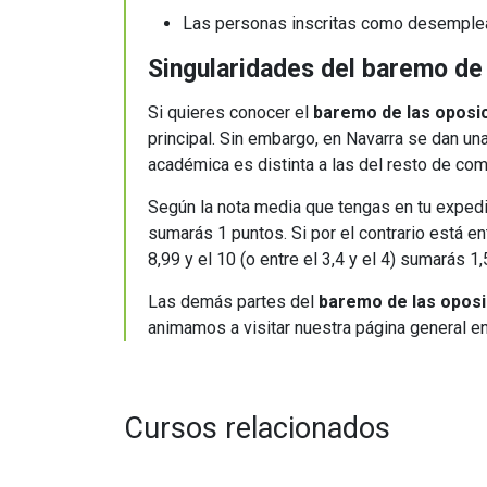
Las personas inscritas como desemplead
Singularidades del baremo de
Si quieres conocer el
baremo de las oposi
principal. Sin embargo, en Navarra se dan un
académica es distinta a las del resto de c
Según la nota media que tengas en tu expedien
sumarás 1 puntos. Si por el contrario está entr
8,99 y el 10 (o entre el 3,4 y el 4) sumarás 1
Las demás partes del
baremo de las oposi
animamos a visitar nuestra página general 
Cursos relacionados