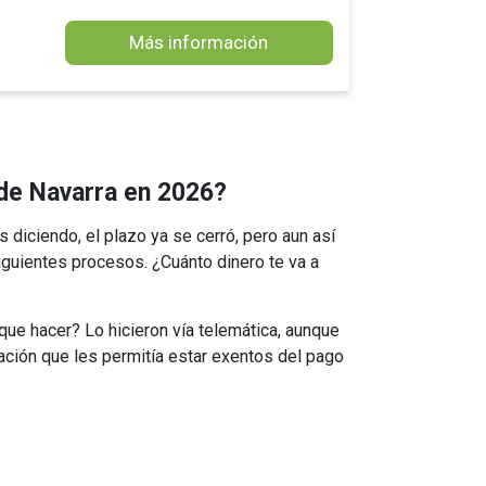
Más información
a de Navarra en 2026?
iciendo, el plazo ya se cerró, pero aun así
iguientes procesos. ¿Cuánto dinero te va a
que hacer? Lo hicieron vía telemática, aunque
uación que les permitía estar exentos del pago