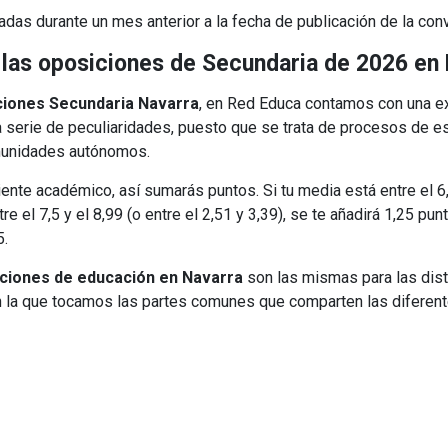
as durante un mes anterior a la fecha de publicación de la con
 las oposiciones de Secundaria de 2026 en
ciones Secundaria Navarra
, en Red Educa contamos con una ex
a serie de peculiaridades, puesto que se trata de procesos de es
omunidades autónomos.
te académico, así sumarás puntos. Si tu media está entre el 6,0 
e el 7,5 y el 8,99 (o entre el 2,51 y 3,39), se te añadirá 1,25 punt
,5.
ciones de educación en Navarra
son las mismas para las dis
en la que tocamos las partes comunes que comparten las difere