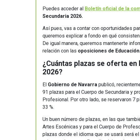
Puedes acceder al
Boletín oficial de la c
Secundaria 2026.
Así pues, vas a contar con oportunidades pa
queremos explicar a fondo en qué consisten
De igual manera, queremos mantenerte inform
relación con las
oposiciones de Educación
¿Cuántas plazas se oferta en 
2026?
El
Gobierno de Navarra
publicó, recientem
91 plazas para el Cuerpo de Secundaria y p
Profesional. Por otro lado, se reservaron 7 
33 %.
Un buen número de plazas, en las que tambié
Artes Escénicas y para el Cuerpo de Profes
plazas donde el idioma que se usará será el 