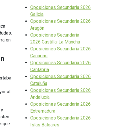
Oposiciones Secundaria 2026
Galicia
Oposiciones Secundaria 2026
uca
Aragón
 dudas.
Oposiciones Secundaria
rra en
2026 Castilla-La Mancha
Oposiciones Secundaria 2026
Canarias
en
Oposiciones Secundaria 2026
Cantabria
Oposiciones Secundaria 2026
ertaba
Cataluña
Oposiciones Secundaria 2026
yor al
Andalucía
Oposiciones Secundaria 2026
 y
Extremadura
isten
Oposiciones Secundaria 2026
a que
Islas Baleares