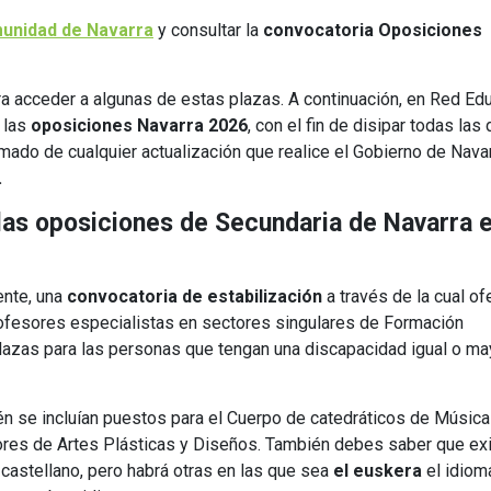
omunidad de Navarra
y consultar la
convocatoria Oposiciones
ra acceder a algunas de estas plazas. A continuación, en Red Ed
 las
oposiciones Navarra 2026
, con el fin de disipar todas las
ado de cualquier actualización que realice el Gobierno de Nava
.
las oposiciones de Secundaria de Navarra 
ente, una
convocatoria de estabilización
a través de la cual of
rofesores especialistas en sectores singulares de Formación
plazas para las personas que tengan una discapacidad igual o ma
n se incluían puestos para el Cuerpo de catedráticos de Música
ores de Artes Plásticas y Diseños. También debes saber que ex
castellano, pero habrá otras en las que sea
el euskera
el idiom