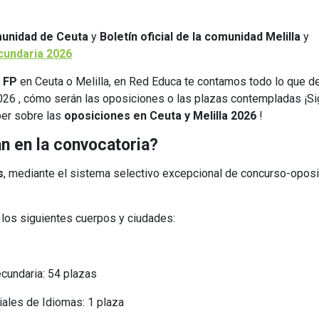
omunidad de Ceuta
y
Boletín oficial de la comunidad Melilla
y
cundaria 2026
o FP
en Ceuta o Melilla, en Red Educa te contamos todo lo que 
26 , cómo serán las oposiciones o las plazas contempladas ¡S
ber sobre las
oposiciones en Ceuta y Melilla 2026
!
n en la convocatoria?
s
, mediante el sistema selectivo excepcional de concurso-oposi
.
 los siguientes cuerpos y ciudades:
cundaria: 54 plazas
iales de Idiomas: 1 plaza