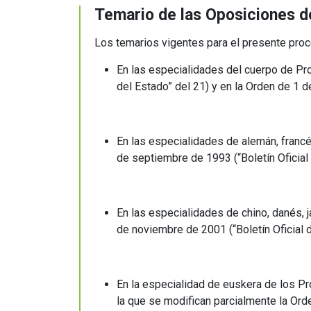
Temario de las Oposiciones d
Los temarios vigentes para el presente pro
En las especialidades del cuerpo de Pr
del Estado” del 21) y en la Orden de 1 de
En las especialidades de alemán, francé
de septiembre de 1993 (“Boletín Oficial 
En las especialidades de chino, danés, 
de noviembre de 2001 (“Boletín Oficial 
En la especialidad de euskera de los P
la que se modifican parcialmente la Ord