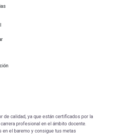
ias
l
ar
ación
 de calidad, ya que están certificados por la
 carrera profesional en el ámbito docente.
 en el baremo y consigue tus metas