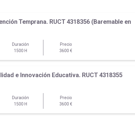
 Atención Temprana. RUCT 4318356 (Baremable en
Duración
Precio
1500 H
3600 €
Calidad e Innovación Educativa. RUCT 4318355
Duración
Precio
1500 H
3600 €