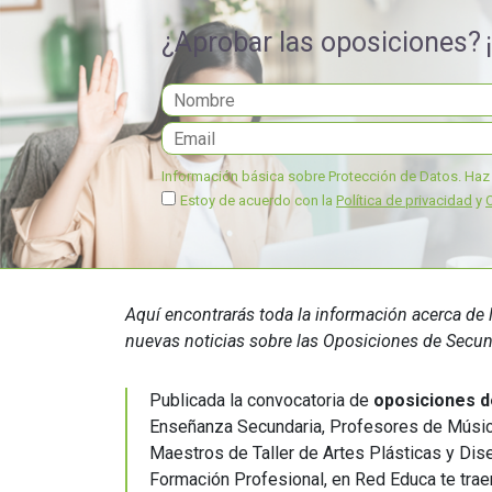
educación
¿Aprobar las oposiciones?
Información básica sobre Protección de Datos.
Haz 
Estoy de acuerdo con la
Política de privacidad
y
Aquí encontrarás toda la información acerca d
nuevas noticias sobre las Oposiciones de Secund
Publicada la convocatoria de
oposiciones d
Enseñanza Secundaria, Profesores de Música
Maestros de Taller de Artes Plásticas y Dis
Formación Profesional, en Red Educa te tra