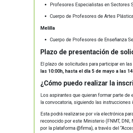
Profesores Especialistas en Sectores S
Cuerpo de Profesores de Artes Plástic
Melilla
Cuerpo de Profesores de Enseñanza Se
Plazo de presentación de sol
El plazo de solicitudes para participar en l
las 10:00h, hasta el día 5 de mayo a las 1
¿Cómo puedo realizar la insc
Los aspirantes que quieran formar parte de e
la convocatoria, siguiendo las instrucciones 
Esta podrá realizarse por vía electrónica par
reconocido por este Ministerio (FNMT, DNI, NI
por la plataforma @firma), a través del “Acce