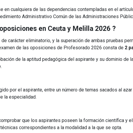
se en cualquiera de las dependencias contempladas en el artícul
ocedimiento Administrativo Común de las Administraciones Públi
oposiciones en Ceuta y Melilla 2026 ?
de carácter eliminatorio, y la superación de ambas pruebas perm
te examen de las oposiciones de Profesorado 2026 consta de
2 p
obación de la aptitud pedagógica del aspirante y su dominio de l
e.
gido por el aspirante, entre un número de temas sacados al azar 
de la especialidad.
comprobar que los aspirantes poseen la formación científica y el
 técnicas correspondientes a la modalidad a la que se opta.