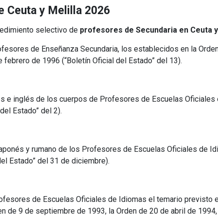
e Ceuta y Melilla 2026
cedimiento selectivo de
profesores de Secundaria en Ceuta y
ofesores de Enseñanza Secundaria, los establecidos en la Orden 
 febrero de 1996 (“Boletín Oficial del Estado” del 13).
s e inglés de los cuerpos de Profesores de Escuelas Oficiales 
del Estado” del 2).
japonés y rumano de los Profesores de Escuelas Oficiales de Id
del Estado” del 31 de diciembre).
rofesores de Escuelas Oficiales de Idiomas el temario previsto
en de 9 de septiembre de 1993, la Orden de 20 de abril de 1994,