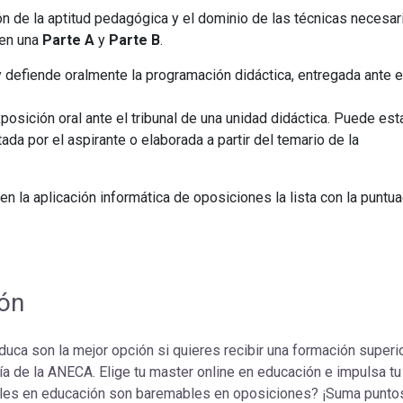
ón de la aptitud pedagógica y el dominio de las técnicas necesar
 en una
Parte A
y
Parte B
.
 y defiende oralmente la programación didáctica, entregada ante e
xposición oral ante el tribunal de una unidad didáctica. Puede est
da por el aspirante o elaborada a partir del temario de la
n la aplicación informática de oposiciones la lista con la puntu
ión
ca son la mejor opción si quieres recibir una formación superior
ía de la ANECA. Elige tu master online en educación e impulsa tu
les en educación son baremables en oposiciones? ¡Suma puntos