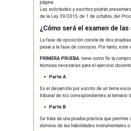
página.
Las solicitudes y escritos podrán presentar
de la Ley 39/2015, de 1 de octubre, del Pr
¿Cómo será el examen de las 
La fase de oposición consta de dos pruebas 
pasar a la fase de concurso. Por tanto, es
PRIMERA PRUEBA
: tiene como fin la compr
técnicas necesarias para el ejercicio docent
Parte A
Es el desarrollo por escrito de un tema esco
tribunal de los correspondientes al temario 
Parte B
Se trata de una prueba práctica que permite 
dominio de las habilidades instrumentales o