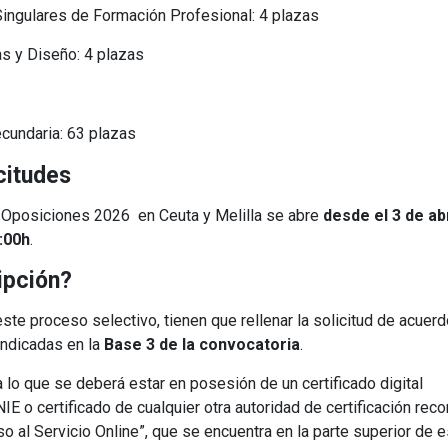
ingulares de Formación Profesional: 4 plazas
as y Diseño: 4 plazas
cundaria: 63 plazas
icitudes
as Oposiciones 2026 en Ceuta y Melilla se abre
desde el 3 de abr
4:00h
.
ripción?
ste proceso selectivo, tienen que rellenar la solicitud de acuer
indicadas en la
Base 3 de la convocatoria
.
a lo que se deberá estar en posesión de un certificado digital
E o certificado de cualquier otra autoridad de certificación rec
so al Servicio Online”, que se encuentra en la parte superior de e