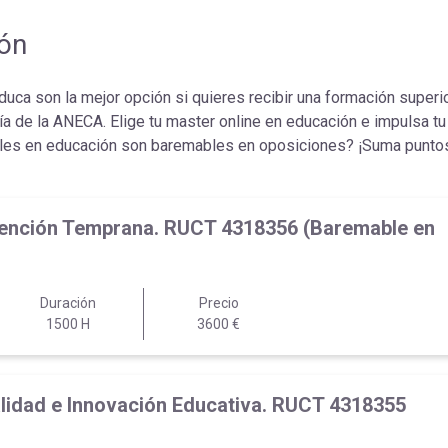
ión
ca son la mejor opción si quieres recibir una formación superior
ía de la ANECA. Elige tu master online en educación e impulsa tu
les en educación son baremables en oposiciones? ¡Suma puntos
 Atención Temprana. RUCT 4318356 (Baremable en
Duración
Precio
1500 H
3600 €
Calidad e Innovación Educativa. RUCT 4318355