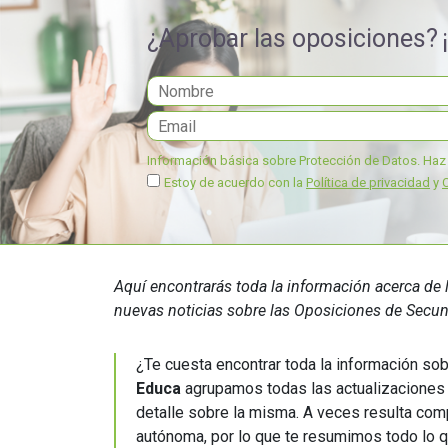
educación
¿Aprobar las oposiciones?
Información básica sobre Protección de Datos.
Haz 
Estoy de acuerdo con la
Política de privacidad
y
Aquí encontrarás toda la información acerca d
nuevas noticias sobre las Oposiciones de Secund
¿Te cuesta encontrar toda la información sob
Educa
agrupamos todas las actualizaciones 
detalle sobre la misma. A veces resulta co
autónoma, por lo que te resumimos todo lo 