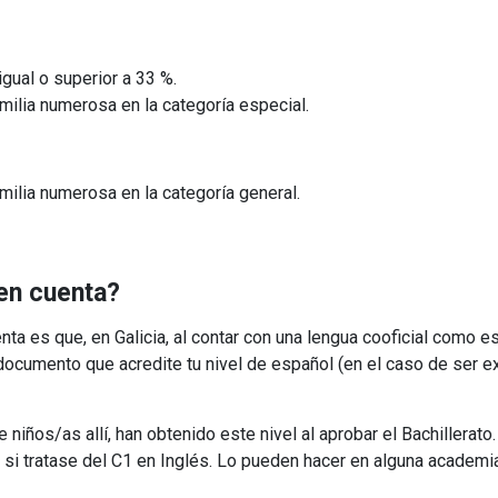
gual o superior a 33 %.
ilia numerosa en la categoría especial.
ilia numerosa en la categoría general.
 en cuenta?
a es que, en Galicia, al contar con una lengua cooficial como es 
cumento que acredite tu nivel de español (en el caso de ser extr
iños/as allí, han obtenido este nivel al aprobar el Bachillerato
 si tratase del C1 en Inglés. Lo pueden hacer en alguna academia 