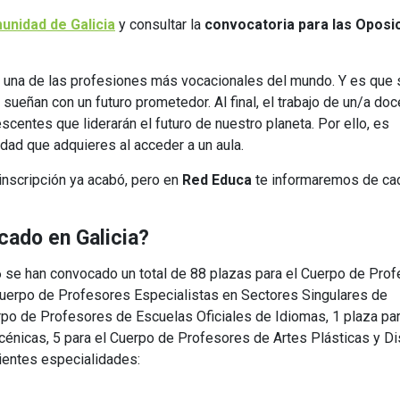
munidad de Galicia
y consultar la
convocatoria para las Oposi
una de las profesiones más vocacionales del mundo. Y es que s
sueñan con un futuro prometedor. Al final, el trabajo de un/a do
centes que liderarán el futuro de nuestro planeta. Por ello, es
idad que adquieres al acceder a un aula.
inscripción ya acabó, pero en
Red Educa
te informaremos de ca
cado en Galicia?
 se han convocado un total de 88 plazas para el Cuerpo de Pro
Cuerpo de Profesores Especialistas en Sectores Singulares de
rpo de Profesores de Escuelas Oficiales de Idiomas, 1 plaza par
énicas, 5 para el Cuerpo de Profesores de Artes Plásticas y D
uientes especialidades: