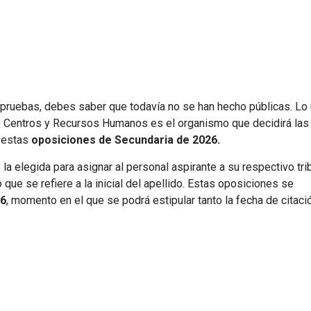
as pruebas, debes saber que todavía no se han hecho públicas. Lo
 Centros y Recursos Humanos es el organismo que decidirá las
n estas
oposiciones de Secundaria de 2026.
la elegida para asignar al personal aspirante a su respectivo trib
 que se refiere a la inicial del apellido. Estas oposiciones se
26
, momento en el que se podrá estipular tanto la fecha de citaci