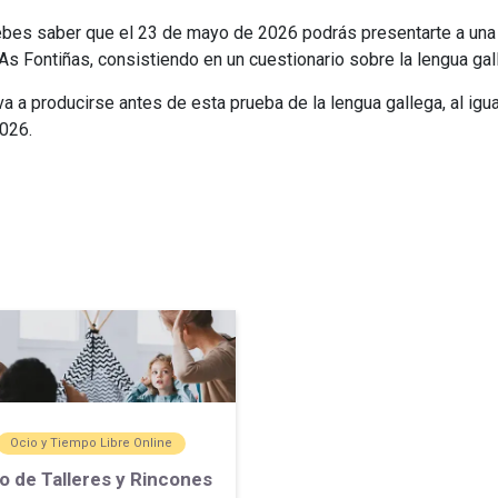
 debes saber que el 23 de mayo de 2026 podrás presentarte a un
 As Fontiñas, consistiendo en un cuestionario sobre la lengua gal
a a producirse antes de esta prueba de la lengua gallega, al igu
2026.
Ocio y Tiempo Libre Online
o de Talleres y Rincones