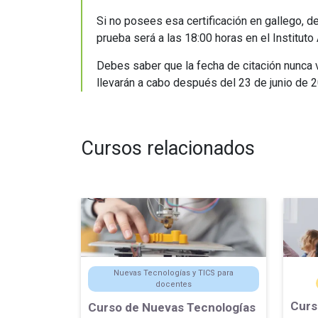
Si no posees esa certificación en gallego,
prueba será a las 18:00 horas en el Instituto
Debes saber que la fecha de citación nunca v
llevarán a cabo después del 23 de junio de 
Cursos relacionados
Nuevas Tecnologías y TICS para
docentes
Curs
Curso de Nuevas Tecnologías