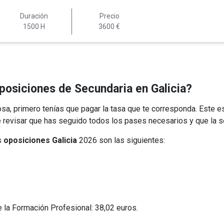
Duración
Precio
1500 H
3600 €
oposiciones de Secundaria en Galicia?
a, primero tenías que pagar la tasa que te corresponda. Este es 
 revisar que has seguido todos los pases necesarios y que la so
s
oposiciones Galicia
2026 son las siguientes:
.
e la Formación Profesional: 38,02 euros.