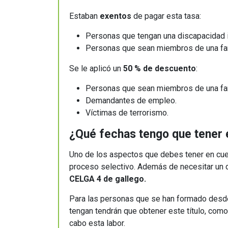
Estaban
exentos
de pagar esta tasa:
Personas que tengan una discapacidad i
Personas que sean miembros de una fam
Se le aplicó un
50 % de descuento
:
Personas que sean miembros de una fam
Demandantes de empleo.
Víctimas de terrorismo.
¿Qué fechas tengo que tener
Uno de los aspectos que debes tener en cuent
proceso selectivo. Además de necesitar un do
CELGA 4 de gallego.
Para las personas que se han formado desde n
tengan tendrán que obtener este título, como
cabo esta labor.