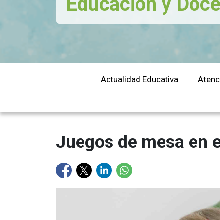
Educación y Doce
educación
Actualidad Educativa
Atenc
Juegos de mesa en el