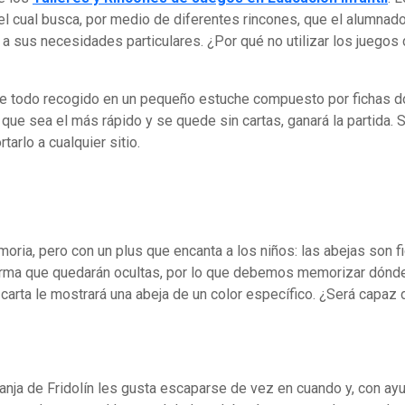
, el cual busca, por medio de diferentes rincones, que el alumn
 sus necesidades particulares. ¿Por qué no utilizar los juegos
ene todo recogido en un pequeño estuche compuesto por fichas d
 que sea el más rápido y se quede sin cartas, ganará la partida. S
arlo a cualquier sitio.
oria, pero con un plus que encanta a los niños: las abejas son f
ma que quedarán ocultas, por lo que debemos memorizar dónde 
 carta le mostrará una abeja de un color específico. ¿Será capaz
granja de Fridolín les gusta escaparse de vez en cuando y, con a