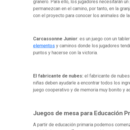
granero. Para ello, los jugadores necesitarán u
permanezcan en el camino, por tanto, en la gran
con el proyecto para conocer los animales de la 
Carcassonne Junior
: es un juego con un tabl
elementos
y caminos donde los jugadores tendrá
puntos y hacerse con la victoria.
El fabricante de nubes:
el fabricante de nubes 
niñas deben ayudarle a encontrar todos los ingre
juego cooperativo y de memoria muy bonito y ad
Juegos de mesa para Educación Pr
A partir de educación primaria podemos comenza