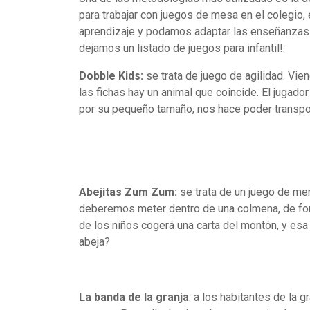
para trabajar con juegos de mesa en el colegio
aprendizaje y podamos adaptar las enseñanzas a
dejamos un listado de juegos para infantil!:
Dobble Kids:
se trata de juego de agilidad. Vi
las fichas hay un animal que coincide. El jugador
por su pequeño tamaño, nos hace poder transport
Abejitas Zum Zum:
se trata de un juego de mem
deberemos meter dentro de una colmena, de for
de los niños cogerá una carta del montón, y esa
abeja?
La banda de la granja
: a los habitantes de la 