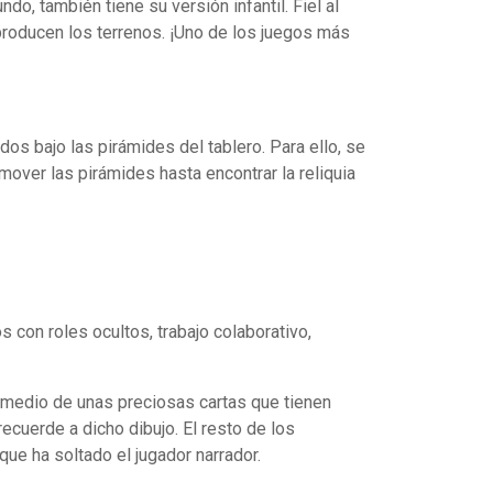
, también tiene su versión infantil. Fiel al
 producen los terrenos. ¡Uno de los juegos más
ados bajo las pirámides del tablero. Para ello, se
mover las pirámides hasta encontrar la reliquia
 con roles ocultos, trabajo colaborativo,
or medio de unas preciosas cartas que tienen
recuerde a dicho dibujo. El resto de los
ue ha soltado el jugador narrador.