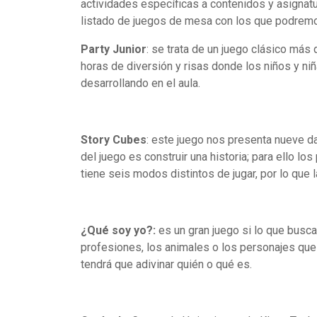
actividades específicas a contenidos y asigna
listado de juegos de mesa con los que podremos
Party Junior
: se trata de un juego clásico má
horas de diversión y risas donde los niños y n
desarrollando en el aula.
Story Cubes
: este juego nos presenta nueve da
del juego es construir una historia; para ello lo
tiene seis modos distintos de jugar, por lo que
¿Qué soy yo?:
es un gran juego si lo que busca
profesiones, los animales o los personajes que 
tendrá que adivinar quién o qué es.