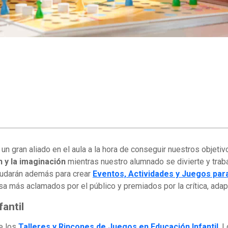
n gran aliado en el aula a la hora de conseguir nuestros objeti
 y la imaginación
mientras nuestro alumnado se divierte y trab
ayudarán además para crear
Eventos, Actividades y Juegos par
 más aclamados por el público y premiados por la crítica, adapt
antil
e los
Talleres y Rincones de Juegos en Educación Infantil
. 