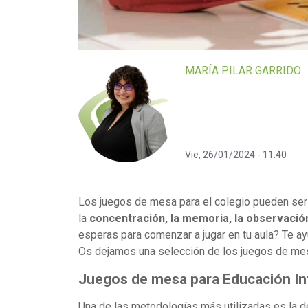
MARÍA PILAR GARRIDO
Vie, 26/01/2024 - 11:40
Los juegos de mesa para el colegio pueden ser u
la
concentración, la memoria, la observación
esperas para comenzar a jugar en tu aula? Te 
Os dejamos una selección de los juegos de mesa
Juegos de mesa para Educación Inf
Una de las metodologías más utilizadas es la d