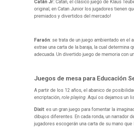
Catán Jr:
Catan, el clásico juego de Klaus Teube
original, en Catan Junior los jugadores tienen 
premiados y divertidos del mercado!
Faraón
: se trata de un juego ambientado en el a
extrae una carta de la baraja, la cual determina
adecuada. Un divertido juego de memoria con un
Juegos de mesa para Educación S
A partir de los 12 años, el abanico de posibili
encriptación,
role playing
. Aquí os dejamos un li
Dixit
: es un gran juego para fomentar la imagina
dibujos diferentes. En cada ronda, un narrador de
jugadores escogerán una carta de su mano que le