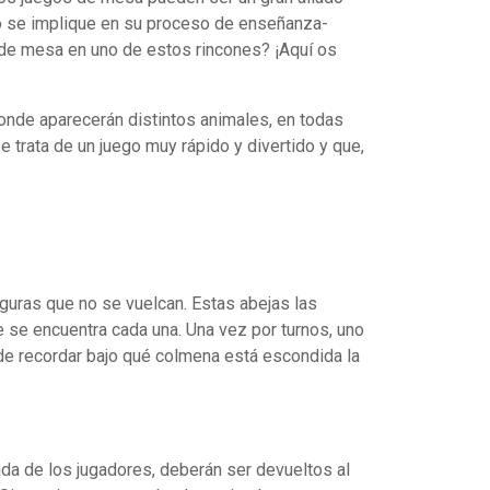
ado se implique en su proceso de enseñanza-
 de mesa en uno de estos rincones? ¡Aquí os
onde aparecerán distintos animales, en todas
e trata de un juego muy rápido y divertido y que,
iguras que no se vuelcan. Estas abejas las
se encuentra cada una. Una vez por turnos, uno
 de recordar bajo qué colmena está escondida la
yuda de los jugadores, deberán ser devueltos al