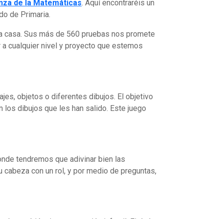
nza de la Matemátic
as
. Aquí encontraréis un
do de Primaria.
 la casa. Sus más de 560 pruebas nos promete
 a cualquier nivel y proyecto que estemos
es, objetos o diferentes dibujos. El objetivo
on los dibujos que les han salido. Este juego
onde tendremos que adivinar bien las
u cabeza con un rol, y por medio de preguntas,