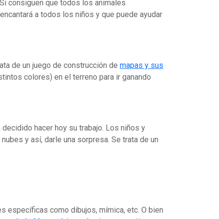
. Si consiguen que todos los animales
e encantará a todos los niños y que puede ayudar
rata de un juego de construcción de
mapas y sus
intos colores) en el terreno para ir ganando
 decidido hacer hoy su trabajo. Los niños y
nubes y así, darle una sorpresa. Se trata de un
s específicas como dibujos, mímica, etc. O bien