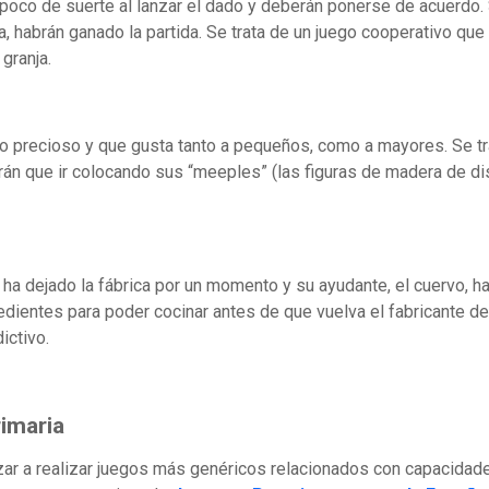
n poco de suerte al lanzar el dado y deberán ponerse de acuerdo
ja, habrán ganado la partida. Se trata de un juego cooperativo qu
granja.
ero precioso y que gusta tanto a pequeños, como a mayores. Se t
n que ir colocando sus “meeples” (las figuras de madera de dist
ha dejado la fábrica por un momento y su ayudante, el cuervo, ha
dientes para poder cocinar antes de que vuelva el fabricante de 
ictivo.
imaria
r a realizar juegos más genéricos relacionados con capacidade