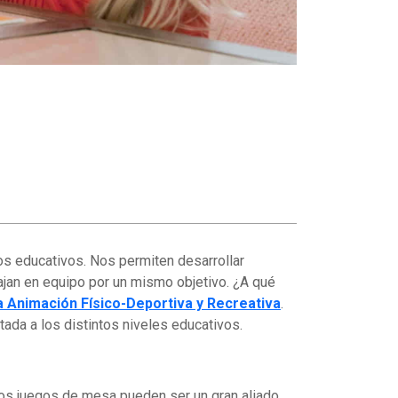
vos educativos. Nos permiten desarrollar
ajan en equipo por un mismo objetivo. ¿A qué
a Animación Físico-Deportiva y Recreativa
.
ada a los distintos niveles educativos.
Los juegos de mesa pueden ser un gran aliado