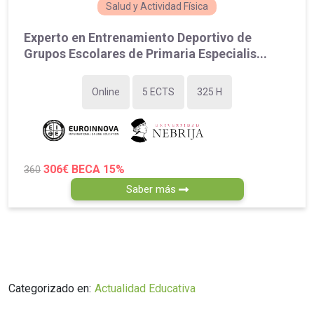
Salud y Actividad Física
Experto en Entrenamiento Deportivo de
Grupos Escolares de Primaria Especialis...
Online
5 ECTS
325 H
306€
BECA 15%
360
Saber más
Categorizado en:
Actualidad Educativa