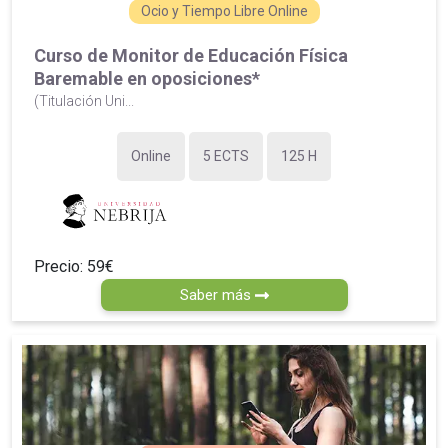
Ocio y Tiempo Libre Online
Curso de Monitor de Educación Física
Baremable en oposiciones*
(Titulación Uni...
Online
5 ECTS
125 H
Precio: 59€
Saber más