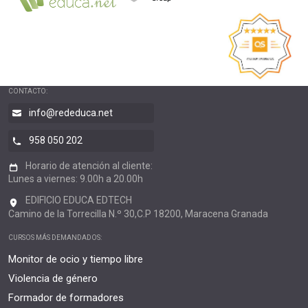
CONTACTO:
info@rededuca.net
958 050 202
Horario de atención al cliente:
Lunes a viernes: 9.00h a 20.00h
EDIFICIO EDUCA EDTECH
Camino de la Torrecilla N.º 30,C.P 18200, Maracena Granada
CURSOS MÁS DEMANDADOS:
Monitor de ocio y tiempo libre
Violencia de género
Formador de formadores