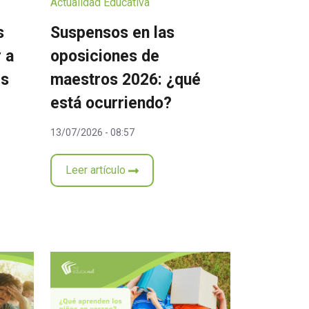
Actualidad Educativa
s
Suspensos en las
 a
oposiciones de
es
maestros 2026: ¿qué
está ocurriendo?
13/07/2026 - 08:57
Leer artículo