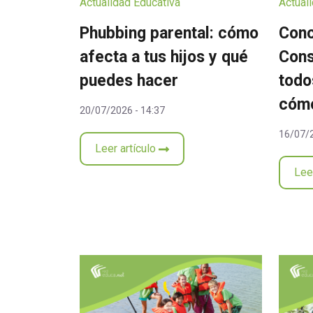
Actualidad Educativa
Actual
Phubbing parental: cómo
Conc
afecta a tus hijos y qué
Cons
puedes hacer
todo
cómo
20/07/2026 - 14:37
16/07/2
Leer artículo
Lee