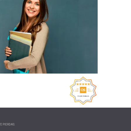
E PIERDAS: