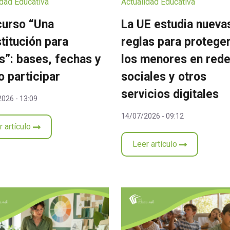
idad Educativa
Actualidad Educativa
urso “Una
La UE estudia nueva
titución para
reglas para proteger
s”: bases, fechas y
los menores en red
 participar
sociales y otros
servicios digitales
026 - 13:09
14/07/2026 - 09:12
r artículo
Leer artículo