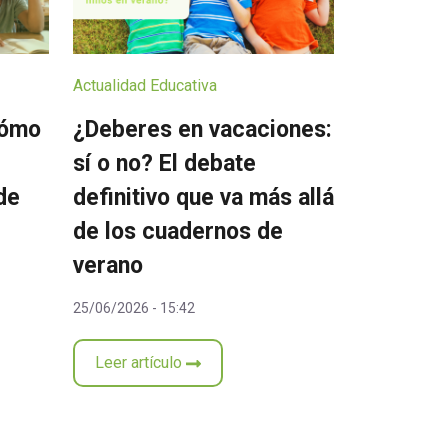
Actualidad Educativa
cómo
¿Deberes en vacaciones:
sí o no? El debate
de
definitivo que va más allá
de los cuadernos de
verano
25/06/2026 - 15:42
Leer artículo