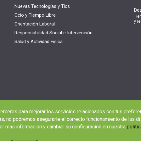
Nuevas Tecnologías y Tics
Des
Ocio y Tiempo Libre
Tie
y re
Orientación Laboral
Responsabilidad Social e Intervención
Salud y Actividad Física
terceros para mejorar los servicios relacionados con tus prefere
s, no podremos asegurarle el correcto funcionamiento de las di
r más información y cambiar su configuración en nuestra
políti