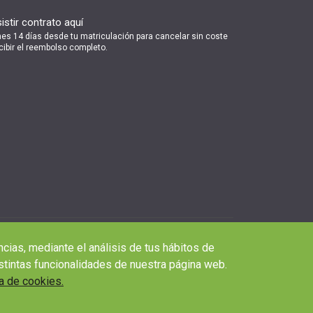
istir contrato aquí
nes 14 días desde tu matriculación para cancelar sin coste
cibir el reembolso completo.
ncias, mediante el análisis de tus hábitos de
stintas funcionalidades de nuestra página web.
ca de cookies.