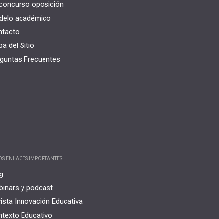
concurso oposición
delo académico
ntacto
a del Sitio
guntas Frecuentes
OS ENLACES IMPORTANTES
g
inars y podcast
ista Innovación Educativa
texto Educativo