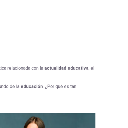
ina
página
tica relacionada con la
actualidad educativa
, el
undo de la
educación
. ¿Por qué es tan