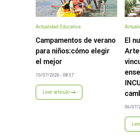
Actualidad Educativa
Actual
Campamentos de verano
El n
para niños:cómo elegir
Arte
el mejor
vinc
ense
10/07/2026 - 08:57
INCU
Leer artículo
cam
06/07/2
Lee