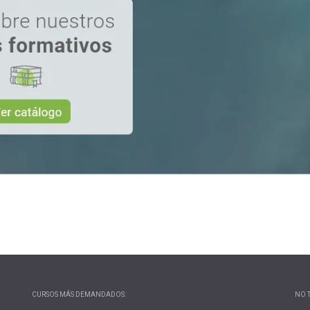
CURSOS MÁS DEMANDADOS:
NO T