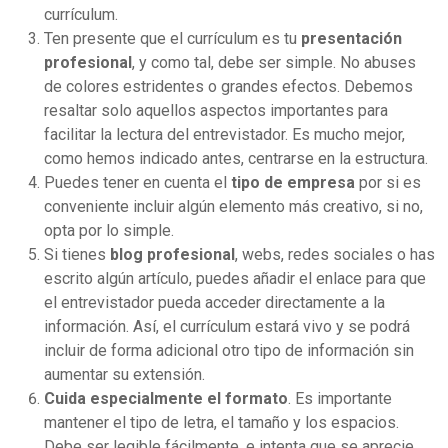
currículum.
Ten presente que el currículum es tu
presentación
profesional
, y como tal, debe ser simple. No abuses
de colores estridentes o grandes efectos. Debemos
resaltar solo aquellos aspectos importantes para
facilitar la lectura del entrevistador. Es mucho mejor,
como hemos indicado antes, centrarse en la estructura.
Puedes tener en cuenta el
tipo de empresa
por si es
conveniente incluir algún elemento más creativo, si no,
opta por lo simple.
Si tienes
blog profesional
, webs,
redes sociales
o has
escrito algún artículo, puedes añadir el enlace para que
el entrevistador pueda acceder directamente a la
información. Así, el currículum estará vivo y se podrá
incluir de forma adicional otro tipo de información sin
aumentar su extensión.
Cuida especialmente el formato
. Es importante
mantener el tipo de letra, el tamaño y los espacios.
Debe ser legible fácilmente, e intenta que se aprecie