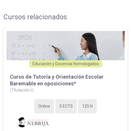
Cursos relacionados
Educación y Docencia Homologados
Curso de Tutoría y Orientación Escolar
Baremable en oposiciones*
(Titulación U...
Online
5 ECTS
125 H