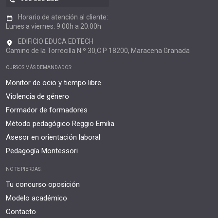
Horario de atención al cliente:
Lunes a viernes: 9.00h a 20.00h
EDIFICIO EDUCA EDTECH
Camino de la Torrecilla N.º 30,C.P 18200, Maracena Granada
CURSOS MÁS DEMANDADOS:
Monitor de ocio y tiempo libre
Violencia de género
Formador de formadores
Método pedagógico Reggio Emilia
Asesor en orientación laboral
Pedagogía Montessori
NO TE PIERDAS:
Tu concurso oposición
Modelo académico
Contacto