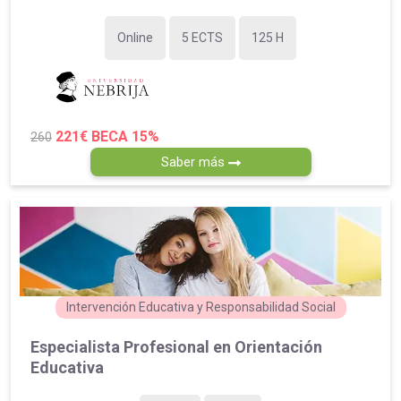
Online
5 ECTS
125 H
221€
BECA 15%
260
Saber más
Intervención Educativa y Responsabilidad Social
Especialista Profesional en Orientación
Educativa