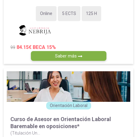
Online
5 ECTS
125 H
84.15€
BECA 15%
99
Saber más
Orientación Laboral
Curso de Asesor en Orientación Laboral
Baremable en oposiciones*
(Titulación Un...