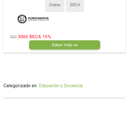
Online
300 H
306€
BECA 15%
360
Saber más
Categorizado en:
Educación y Docencia