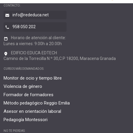
CONTACTO:
info@rededuca.net
958 050 202
Horario de atención al cliente:
Lunes a viernes: 9.00h a 20.00h
EDIFICIO EDUCA EDTECH
Camino de la Torrecilla N.º 30,C.P 18200, Maracena Granada
CURSOS MÁS DEMANDADOS:
Monitor de ocio y tiempo libre
Violencia de género
Formador de formadores
Método pedagógico Reggio Emilia
Asesor en orientación laboral
Pedagogía Montessori
NO TE PIERDAS: