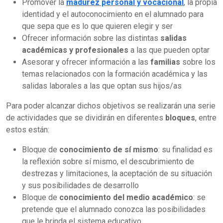
Promover la
madurez personal y vocacional
, la propia
identidad y el autoconocimiento en el alumnado para
que sepa que es lo que quieren elegir y ser
Ofrecer información sobre las distintas
salidas
académicas y profesionales
a las que pueden optar
Asesorar y ofrecer información a las
familias
sobre los
temas relacionados con la formación académica y las
salidas laborales a las que optan sus hijos/as
Para poder alcanzar dichos objetivos se realizarán una serie
de actividades que se dividirán en diferentes
bloques
, entre
estos están:
Bloque de
conocimiento de sí mismo
: su finalidad es
la reflexión sobre sí mismo, el descubrimiento de
destrezas y limitaciones, la aceptación de su situación
y sus posibilidades de desarrollo
Bloque de
conocimiento del medio académico
: se
pretende que el alumnado conozca las posibilidades
que le brinda el sistema educativo