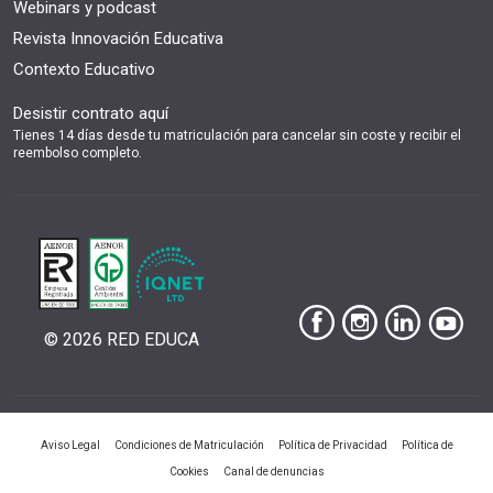
Webinars y podcast
Revista Innovación Educativa
Contexto Educativo
Desistir contrato aquí
Tienes 14 días desde tu matriculación para cancelar sin coste y recibir el
reembolso completo.
© 2026 RED EDUCA
|
|
|
Aviso Legal
Condiciones de Matriculación
Política de Privacidad
Política de
|
Cookies
Canal de denuncias