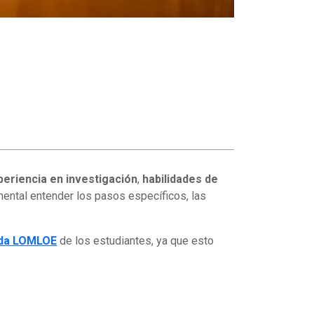
periencia en investigación
,
habilidades de
mental entender los pasos específicos, las
lida LOMLOE
de los estudiantes, ya que esto