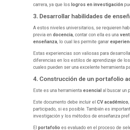
carrera, ya que los
logros en investigación
pue
3. Desarrollar habilidades de ense
A estos niveles universitarios, se requieren ha
previa en
docencia
, contar con ella es una
vent
enseñanza
, lo cual les permite ganar
experien
Estas experiencias son valiosas para desarroll
diferencias en los estilos de aprendizaje de 
cuales pueden ser una excelente herramienta p
4. Construcción de un portafolio 
Este es una herramienta
esencial
al buscar un 
Este documento debe incluir el
CV académico
participado, si es posible. También es important
investigación y los métodos de enseñanza pref
El
portafolio
es evaluado en el proceso de sele