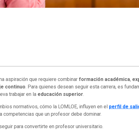
 una aspiración que requiere combinar
formación académica
,
ex
je continuo
. Para quienes desean seguir esta carrera, es funda
eva trabajar en la
educación superior
.
mbios normativos, cómo la LOMLOE, influyen en el
perfil de sa
 ala competencias que un profesor debe dominar.
eguir para convertirte en profesor universitario.