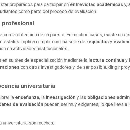
tar preparados para participar en
entrevistas académicas
y, 
tudiantes como parte del proceso de evaluación.
o profesional
ina con la obtención de un puesto. En muchos casos, existe un s
te estatus implica cumplir con una serie de
requisitos
y
evaluac
ón en actividades institucionales.
 en su área de especialización mediante la
lectura continua
y 
raciones
con otros investigadores y, de ser posible, dirigir pr
cencia universitaria
ibrar la
enseñanza
, la
investigación
y las
obligaciones admin
dares de evaluación
pueden ser muy exigentes, lo que lleva a 
a universitaria son muchas: