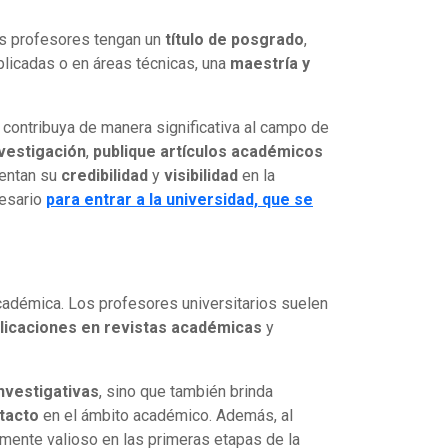
os profesores tengan un
título de posgrado
,
licadas o en áreas técnicas, una
maestría y
contribuya de manera significativa al campo de
vestigación
,
publique artículos académicos
mentan su
credibilidad
y
visibilidad
en la
esario
para entrar a la universidad, que se
académica. Los profesores universitarios suelen
licaciones en revistas académicas
y
nvestigativas
, sino que también brinda
tacto
en el ámbito académico. Además, al
armente valioso en las primeras etapas de la