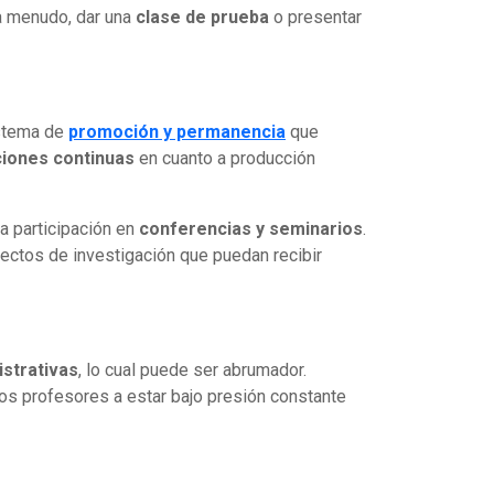
a menudo, dar una
clase de prueba
o presentar
istema de
promoción y permanencia
que
iones continuas
en cuanto a producción
la participación en
conferencias y seminarios
.
oyectos de investigación que puedan recibir
istrativas
, lo cual puede ser abrumador.
los profesores a estar bajo presión constante