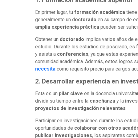
En primer lugar, tu
formación académica
tiene
generalmente un
doctorado
en su campo de esp
amplia experiencia práctica
pueden ser sufici
Obtener un
doctorado
implica varios años de e
estudio. Durante los estudios de posgrado, es 
y asista a
conferencias
, ya que estas experie
comunidad académica. Además, estos logros se
necesita
como requisito precio para cargos 
2. Desarrollar experiencia en inves
Esta es un
pilar clave
en la docencia universita
dividir su tiempo entre la
enseñanza
y la
inves
proyectos de investigación relevantes
.
Participar en investigaciones durante los estu
oportunidades de
colaborar con otros acadé
publicar investigaciones
, los aspirantes comi