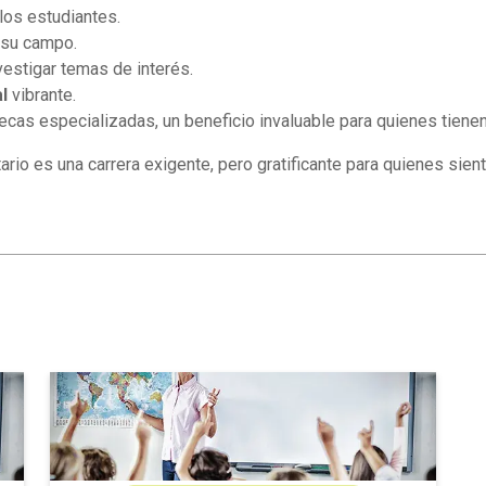
 los estudiantes.
su campo.
vestigar temas de interés.
l
vibrante.
tecas especializadas, un beneficio invaluable para quienes tienen
io es una carrera exigente, pero gratificante para quienes sient