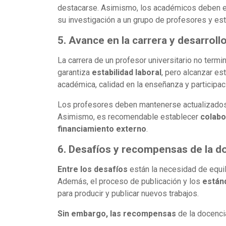
destacarse. Asimismo, los académicos deben es
su investigación a un grupo de profesores y es
5. Avance en la carrera y desarroll
La carrera de un profesor universitario no term
garantiza
estabilidad laboral
, pero alcanzar es
académica, calidad en la enseñanza y participaci
Los profesores deben mantenerse actualizados
Asimismo, es recomendable establecer
colabo
financiamiento externo
.
6. Desafíos y recompensas de la do
Entre los desafíos
están la necesidad de equil
Además, el proceso de publicación y los
están
para producir y publicar nuevos trabajos.
Sin embargo, las recompensas
de la docenci