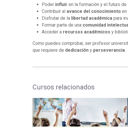
Poder
influir
en la formación y el futuro de
Contribuir al
avance del conocimiento
en 
Disfrutar de la
libertad académica
para in
Formar parte de una
comunidad intelectua
Acceder a
recursos académicos
y biblio
Como puedes comprobar, ser profesor universitar
que requiere de
dedicación
y
perseverancia
.
Cursos relacionados