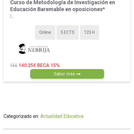
Curso de Metodología de Investigación en
Educación Baremable en oposiciones*
(...
Online
5 ECTS
125 H
140.25€
BECA 15%
165
Saber más
Categorizado en:
Actualidad Educativa