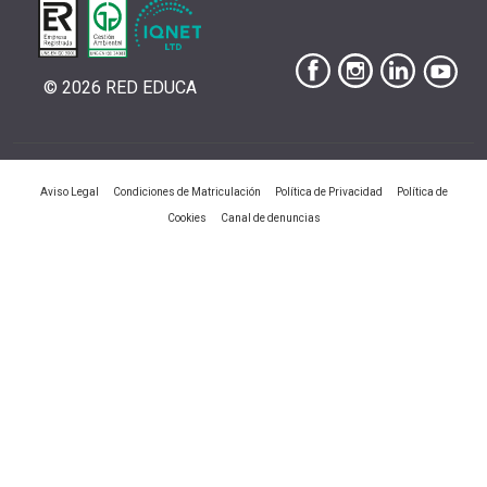
© 2026 RED EDUCA
|
|
|
Aviso Legal
Condiciones de Matriculación
Política de Privacidad
Política de
|
Cookies
Canal de denuncias