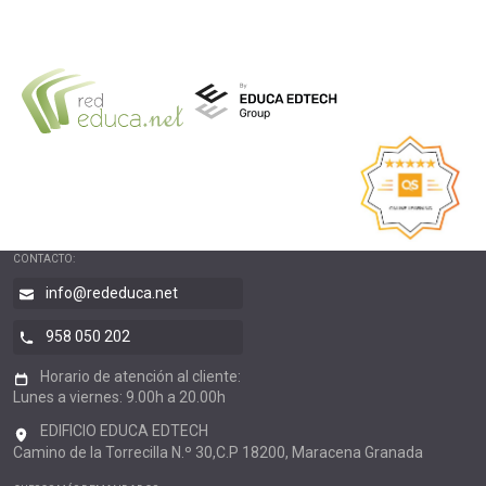
CONTACTO:
info@rededuca.net
958 050 202
Horario de atención al cliente:
Lunes a viernes: 9.00h a 20.00h
EDIFICIO EDUCA EDTECH
Camino de la Torrecilla N.º 30,C.P 18200, Maracena Granada