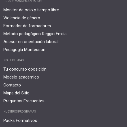
CURSOS MÁS DEMANDADOS:
Monitor de ocio y tiempo libre
Violencia de género
Formador de formadores
Método pedagógico Reggio Emilia
Asesor en orientación laboral
Pedagogía Montessori
NO TE PIERDAS:
Tu concurso oposición
Modelo académico
Contacto
Mapa del Sitio
Preguntas Frecuentes
NUESTROS PROGRAMAS
Packs Formativos