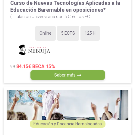
Curso de Nuevas Tecnologías Aplicadas a la
Educación Baremable en oposiciones*
(Titulación Universitaria con 5 Créditos ECT...
Online
5 ECTS
125 H
84.15€
BECA 15%
99
Saber más
Educación y Docencia Homologados