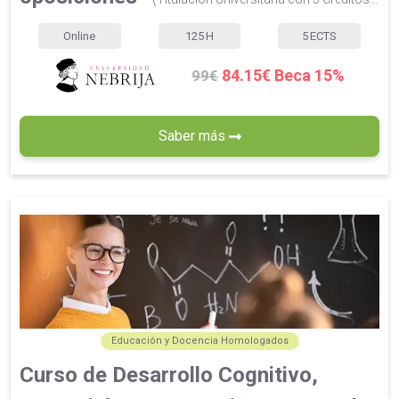
Online
125
H
5
ECTS
84.15€ Beca 15%
99€
Saber más
Educación y Docencia Homologados
Curso de Desarrollo Cognitivo,