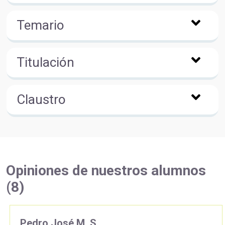
Temario
Titulación
Claustro
Opiniones de nuestros alumnos
(8)
Pedro José M. S.