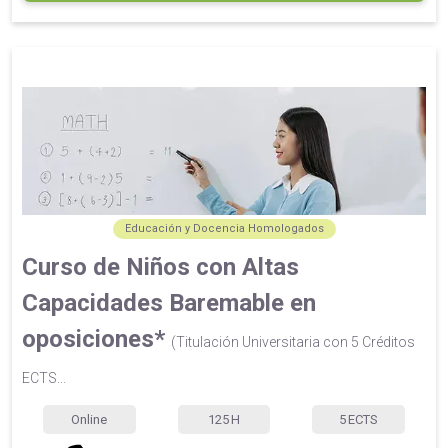
Educación y Docencia Homologados
Curso de Niños con Altas
Capacidades Baremable en
oposiciones*
(Titulación Universitaria con 5 Créditos
ECTS...
Online
125
H
5
ECTS