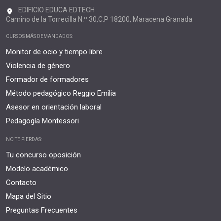
EDIFICIO EDUCA EDTECH
Camino de la Torrecilla N.º 30,C.P 18200, Maracena Granada
CURSOS MÁS DEMANDADOS:
Monitor de ocio y tiempo libre
Violencia de género
Formador de formadores
Método pedagógico Reggio Emilia
Asesor en orientación laboral
Pedagogía Montessori
NO TE PIERDAS:
Tu concurso oposición
Modelo académico
Contacto
Mapa del Sitio
Preguntas Frecuentes