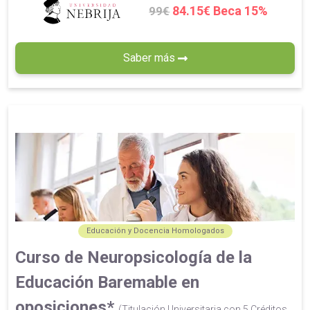
84.15€ Beca 15%
99€
Saber más
Educación y Docencia Homologados
Curso de Neuropsicología de la
Educación Baremable en
oposiciones*
(Titulación Universitaria con 5 Créditos...