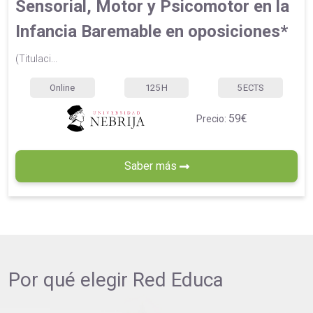
Sensorial, Motor y Psicomotor en la
Infancia Baremable en oposiciones*
(Titulaci...
Online
125
H
5
ECTS
59€
Precio:
Saber más
Por qué elegir
Red Educa