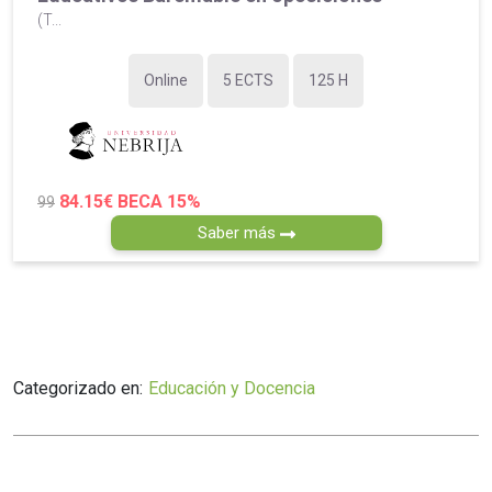
(T...
Online
5 ECTS
125 H
84.15€
BECA 15%
99
Saber más
Categorizado en:
Educación y Docencia