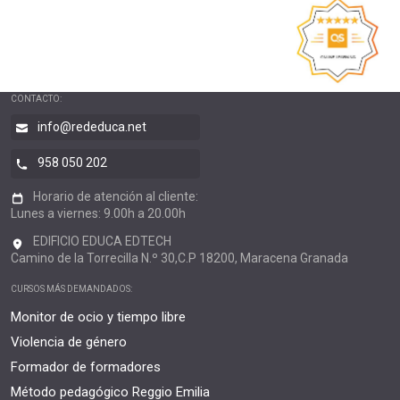
CONTACTO:
info@rededuca.net
958 050 202
Horario de atención al cliente:
Lunes a viernes: 9.00h a 20.00h
EDIFICIO EDUCA EDTECH
Camino de la Torrecilla N.º 30,C.P 18200, Maracena Granada
CURSOS MÁS DEMANDADOS:
Monitor de ocio y tiempo libre
Violencia de género
Formador de formadores
Método pedagógico Reggio Emilia