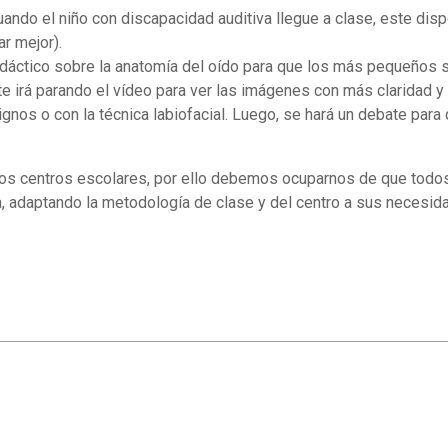
ando el niño con discapacidad auditiva llegue a clase, este dis
r mejor).
didáctico sobre la anatomía del oído para que los más pequeño
te irá parando el vídeo para ver las imágenes con más claridad 
ignos o con la técnica labiofacial. Luego, se hará un debate pa
os centros escolares, por ello debemos ocuparnos de que todo
 adaptando la metodología de clase y del centro a sus necesid