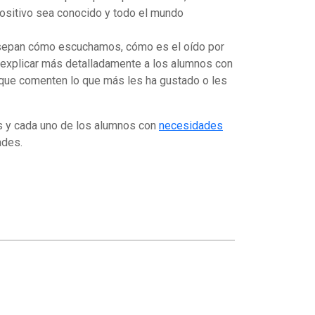
positivo sea conocido y todo el mundo
s sepan cómo escuchamos, cómo es el oído por
y explicar más detalladamente a los alumnos con
ra que comenten lo que más les ha gustado o les
s y cada uno de los alumnos con
necesidades
ades.