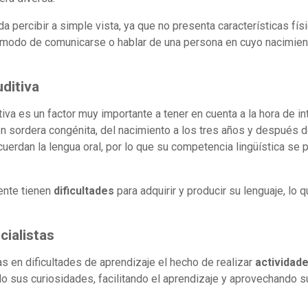
a percibir a simple vista, ya que no presenta características fí
 modo de comunicarse o hablar de una persona en cuyo nacimiento
ditiva
va es un factor muy importante a tener en cuenta a la hora de in
n sordera congénita, del nacimiento a los tres años y después d
erdan la lengua oral, por lo que su competencia lingüística se p
ente tienen
dificultades
para adquirir y producir su lenguaje, lo
cialistas
as en dificultades de aprendizaje el hecho de realizar
actividad
do sus curiosidades, facilitando el aprendizaje y aprovechando 