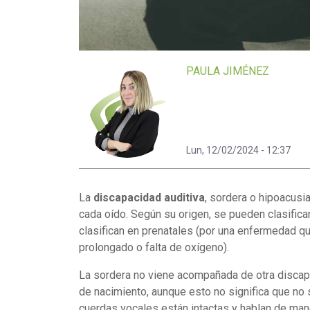
PAULA JIMÉNEZ
Lun, 12/02/2024 - 12:37
La
discapacidad auditiva
, sordera o hipoacusia
cada oído. Según su origen, se pueden clasificar
clasifican en prenatales (por una enfermedad qu
prolongado o falta de oxígeno).
La sordera no viene acompañada de otra discap
de nacimiento, aunque esto no significa que no
cuerdas vocales están intactas y hablan de man