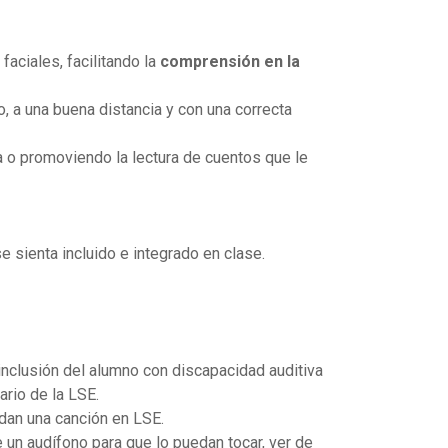
faciales, facilitando la
comprensión en la
, a una buena distancia y con una correcta
a o promoviendo la lectura de cuentos que le
se sienta incluido e integrado en clase.
inclusión del alumno con discapacidad auditiva
ario de la LSE.
ndan una canción en LSE.
 un audífono para que lo puedan tocar, ver de