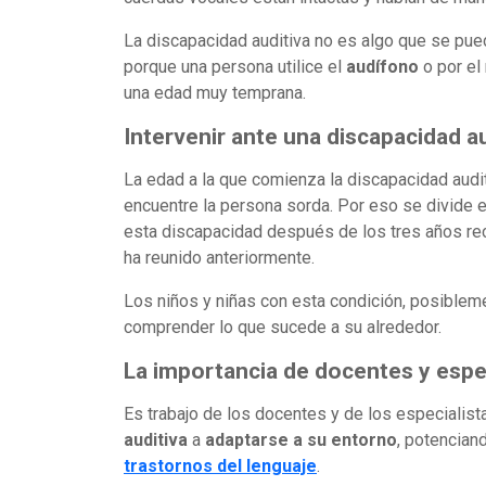
La discapacidad auditiva no es algo que se pued
porque una persona utilice el
audífono
o por el
una edad muy temprana.
Intervenir ante una discapacidad au
La edad a la que comienza la discapacidad auditi
encuentre la persona sorda. Por eso se divide e
esta discapacidad después de los tres años recu
ha reunido anteriormente.
Los niños y niñas con esta condición, posiblem
comprender lo que sucede a su alrededor.
La importancia de docentes y espe
Es trabajo de los docentes y de los especialist
auditiva
a
adaptarse a su entorno
, potencian
trastornos del lenguaje
.