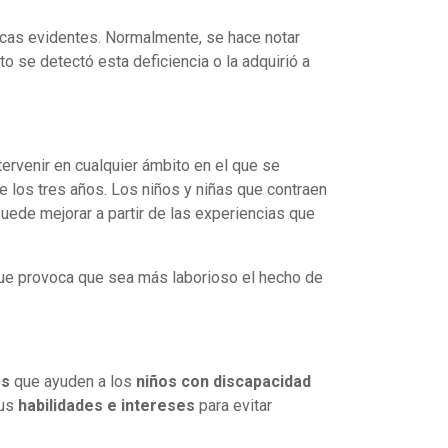
sicas evidentes. Normalmente, se hace notar
 se detectó esta deficiencia o la adquirió a
tervenir en cualquier ámbito en el que se
e los tres años. Los niños y niñas que contraen
uede mejorar a partir de las experiencias que
 que provoca que sea más laborioso el hecho de
es
que ayuden a los
niños con discapacidad
sus
habilidades e intereses
para evitar