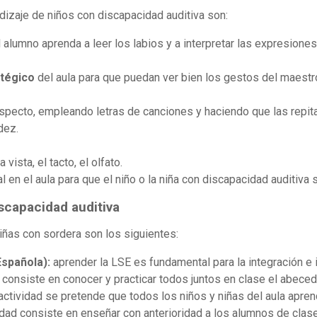
ndizaje de niños con discapacidad auditiva son:
 alumno aprenda a leer los labios y a interpretar las expresiones 
atégico
del aula para que puedan ver bien los gestos del maestro
specto, empleando letras de canciones y haciendo que las repit
dez.
 vista, el tacto, el olfato.
l en el aula para que el niño o la niña con discapacidad auditiva 
scapacidad auditiva
iñas con sordera son los siguientes:
spañola):
aprender la LSE es fundamental para la integración e 
consiste en conocer y practicar todos juntos en clase el abeced
actividad se pretende que todos los niños y niñas del aula apre
dad consiste en enseñar con anterioridad a los alumnos de clase