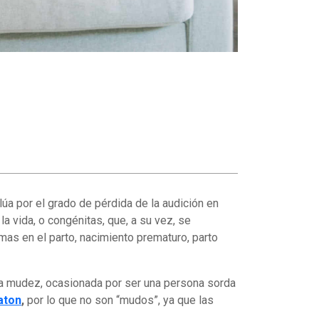
alúa por el grado de pérdida de la audición en
la vida, o congénitas, que, a su vez, se
mas en el parto, nacimiento prematuro, parto
la mudez, ocasionada por ser una persona sorda
aton
,
por lo que no son “mudos”, ya que las