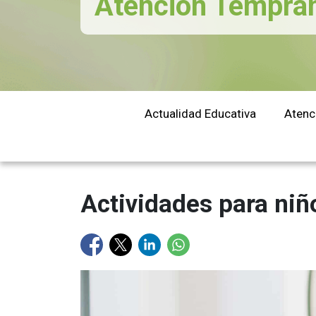
Atención Tempra
educación
Actualidad Educativa
Atenc
Actividades para niñ