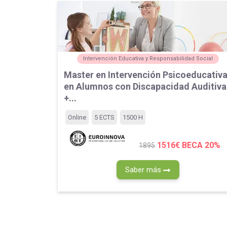
Intervención Educativa y Responsabilidad Social
Master en Intervención Psicoeducativ
en Alumnos con Discapacidad Auditiva
+...
Online
5 ECTS
1500 H
1516€
BECA 20%
1895
Saber más