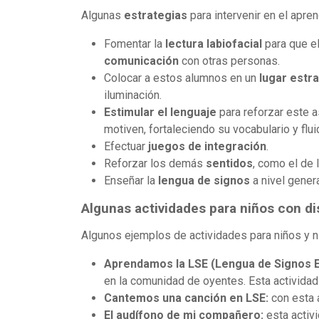
Algunas
estrategias
para intervenir en el apre
Fomentar la
lectura labiofacial
para que el
comunicación
con otras personas.
Colocar a estos alumnos en un
lugar estr
iluminación.
Estimular el lenguaje
para reforzar este a
motiven, fortaleciendo su vocabulario y flui
Efectuar
juegos de integración
.
Reforzar los demás
sentidos
, como el de la
Enseñar la
lengua de signos
a nivel genera
Algunas actividades para niños con di
Algunos ejemplos de actividades para niños y n
Aprendamos la LSE (Lengua de Signos E
en la comunidad de oyentes. Esta actividad 
Cantemos una canción en LSE:
con esta 
El audífono de mi compañero:
esta activi