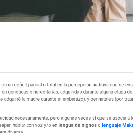
 es un déficit parcial o total en la percepción auditiva que se ev
 en genéticas o hereditarias, adquiridas durante alguna etapa de 
e adquirió la madre durante el embarazo), y perinatales (por trau
acidad necesariamente, pero algunas veces sí que se asocia a 
 sepan hablar con voz y/o en
lengua de signos
o
lenguaje Mak
era diversa.