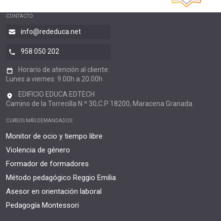
CONTACTO:
info@rededuca.net
958 050 202
Horario de atención al cliente:
Lunes a viernes: 9.00h a 20.00h
EDIFICIO EDUCA EDTECH
Camino de la Torrecilla N.º 30,C.P 18200, Maracena Granada
CURSOS MÁS DEMANDADOS:
Monitor de ocio y tiempo libre
Violencia de género
Formador de formadores
Método pedagógico Reggio Emilia
Asesor en orientación laboral
Pedagogía Montessori