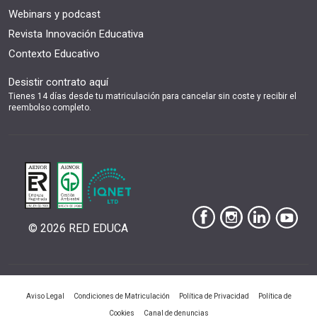
Webinars y podcast
Revista Innovación Educativa
Contexto Educativo
Desistir contrato aquí
Tienes 14 días desde tu matriculación para cancelar sin coste y recibir el
reembolso completo.
© 2026 RED EDUCA
|
|
|
Aviso Legal
Condiciones de Matriculación
Política de Privacidad
Política de
|
Cookies
Canal de denuncias