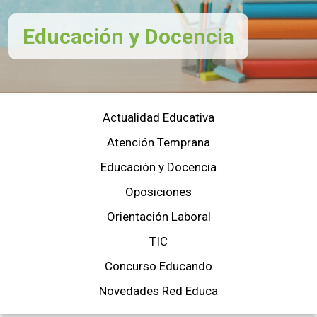
Educación y Docencia
Actualidad Educativa
Atención Temprana
Educación y Docencia
Oposiciones
Orientación Laboral
TIC
Concurso Educando
Novedades Red Educa