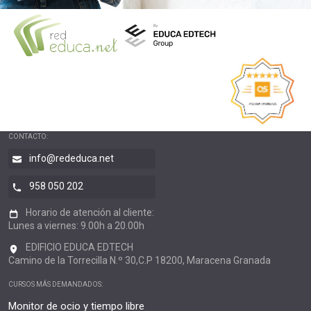
CONTACTO:
info@rededuca.net
958 050 202
Horario de atención al cliente:
Lunes a viernes: 9.00h a 20.00h
EDIFICIO EDUCA EDTECH
Camino de la Torrecilla N.º 30,C.P 18200, Maracena Granada
CURSOS MÁS DEMANDADOS:
Monitor de ocio y tiempo libre