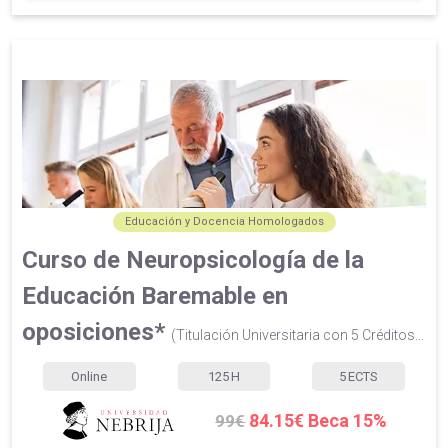
Educación y Docencia Homologados
Curso de Neuropsicología de la
Educación Baremable en
oposiciones*
(Titulación Universitaria con 5 Créditos...
Online
125
H
5
ECTS
84.15€ Beca 15%
99€