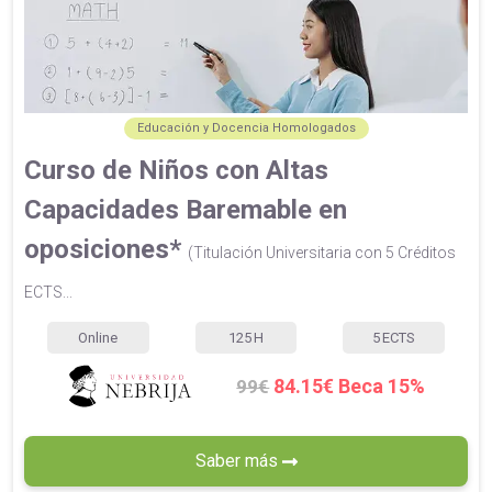
Educación y Docencia Homologados
Curso de Niños con Altas
Capacidades Baremable en
oposiciones*
(Titulación Universitaria con 5 Créditos
ECTS...
Online
125
H
5
ECTS
84.15€ Beca 15%
99€
Saber más