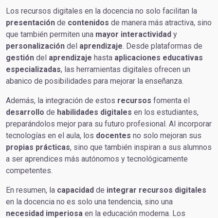
Los recursos digitales en la docencia no solo facilitan la
presentación
de
contenidos
de manera más atractiva, sino
que también permiten una
mayor
interactividad
y
personalización
del
aprendizaje
. Desde plataformas de
gestión
del
aprendizaje
hasta
aplicaciones
educativas
especializadas
, las herramientas digitales ofrecen un
abanico de posibilidades para mejorar la enseñanza.
Además, la integración de estos
recursos
fomenta el
desarrollo
de
habilidades digitales
en los estudiantes,
preparándolos mejor para su futuro profesional. Al incorporar
tecnologías en el aula, los
docentes
no solo mejoran sus
propias
prácticas
, sino que también inspiran a sus alumnos
a ser aprendices más autónomos y tecnológicamente
competentes.
En resumen, la
capacidad
de
integrar
recursos
digitales
en la docencia no es solo una tendencia, sino una
necesidad
imperiosa
en la educación moderna. Los