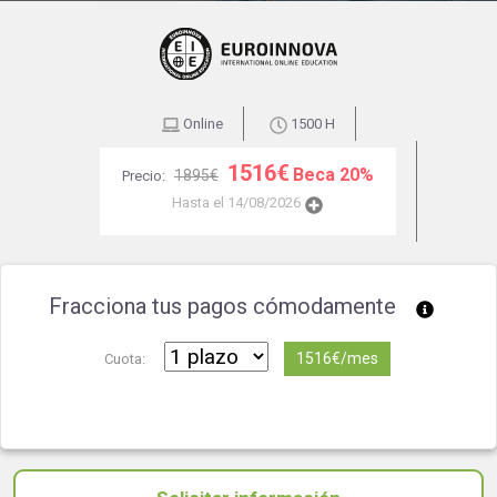
Online
1500 H
1516€
Beca 20%
1895€
Precio:
Hasta el 14/08/2026
Fracciona tus pagos cómodamente
1516€/mes
Cuota: