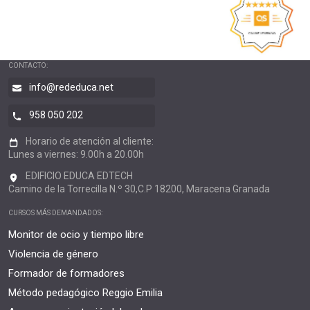
CONTACTO:
info@rededuca.net
958 050 202
Horario de atención al cliente:
Lunes a viernes: 9.00h a 20.00h
EDIFICIO EDUCA EDTECH
Camino de la Torrecilla N.º 30,C.P 18200, Maracena Granada
CURSOS MÁS DEMANDADOS:
Monitor de ocio y tiempo libre
Violencia de género
Formador de formadores
Método pedagógico Reggio Emilia