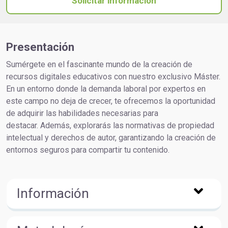
Solicitar información
Presentación
Sumérgete en el fascinante mundo de la creación de
recursos digitales educativos con nuestro exclusivo Máster.
En un entorno donde la demanda laboral por expertos en
este campo no deja de crecer, te ofrecemos la oportunidad
de adquirir las habilidades necesarias para
destacar. Además, explorarás las normativas de propiedad
intelectual y derechos de autor, garantizando la creación de
entornos seguros para compartir tu contenido.
Información