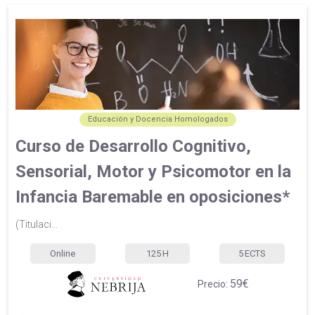
Educación y Docencia Homologados
Curso de Desarrollo Cognitivo,
Sensorial, Motor y Psicomotor en la
Infancia Baremable en oposiciones*
(Titulaci...
Online
125
H
5
ECTS
59€
Precio: