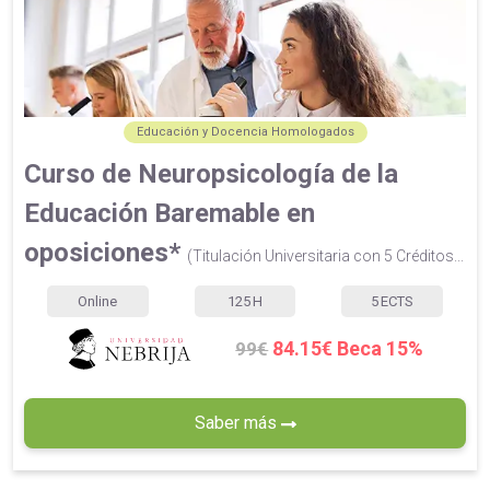
Educación y Docencia Homologados
Curso de Neuropsicología de la
Educación Baremable en
oposiciones*
(Titulación Universitaria con 5 Créditos...
Online
125
H
5
ECTS
84.15€ Beca 15%
99€
Saber más