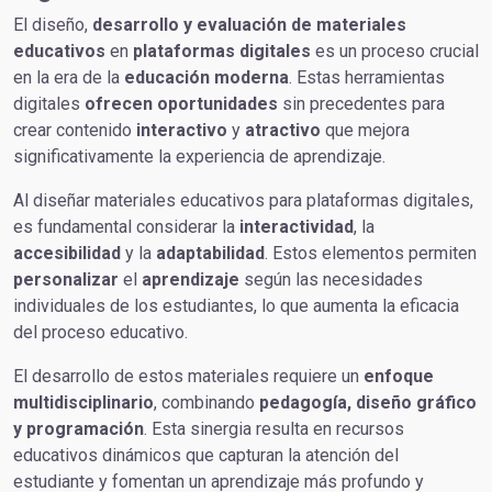
El diseño,
desarrollo y evaluación de materiales
educativos
en
plataformas
digitales
es un proceso crucial
en la era de la
educación
moderna
. Estas herramientas
digitales
ofrecen
oportunidades
sin precedentes para
crear contenido
interactivo
y
atractivo
que mejora
significativamente la experiencia de aprendizaje.
Al diseñar materiales educativos para plataformas digitales,
es fundamental considerar la
interactividad
, la
accesibilidad
y la
adaptabilidad
. Estos elementos permiten
personalizar
el
aprendizaje
según las necesidades
individuales de los estudiantes, lo que aumenta la eficacia
del proceso educativo.
El desarrollo de estos materiales requiere un
enfoque
multidisciplinario
, combinando
pedagogía, diseño gráfico
y programación
. Esta sinergia resulta en recursos
educativos dinámicos que capturan la atención del
estudiante y fomentan un aprendizaje más profundo y