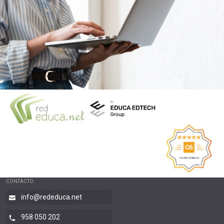
CONTACTO:
info@rededuca.net
958 050 202