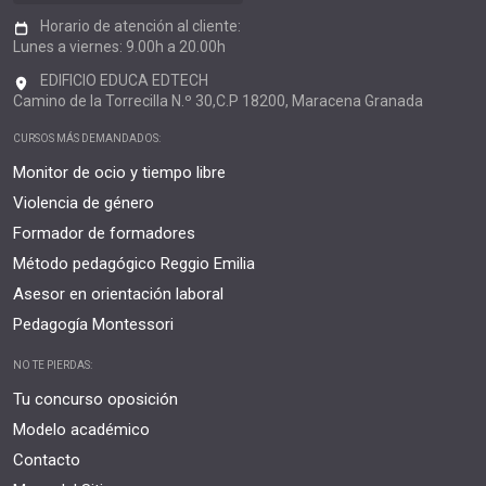
Horario de atención al cliente:
Lunes a viernes: 9.00h a 20.00h
EDIFICIO EDUCA EDTECH
Camino de la Torrecilla N.º 30,C.P 18200, Maracena Granada
CURSOS MÁS DEMANDADOS:
Monitor de ocio y tiempo libre
Violencia de género
Formador de formadores
Método pedagógico Reggio Emilia
Asesor en orientación laboral
Pedagogía Montessori
NO TE PIERDAS:
Tu concurso oposición
Modelo académico
Contacto