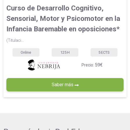
Curso de Desarrollo Cognitivo,
Sensorial, Motor y Psicomotor en la
Infancia Baremable en oposiciones*
(Titulaci...
Online
125
H
5
ECTS
59€
Precio:
Saber más