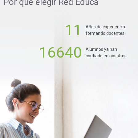
Por qué elegir
Red Educa
11
Años de experiencia
formando docentes
16640
Alumnos ya han
confiado en nosotros