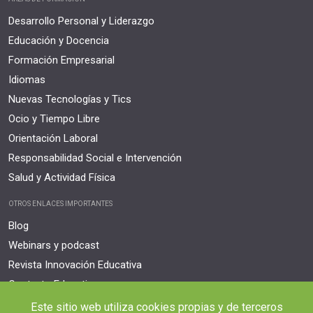
Desarrollo Personal y Liderazgo
Educación y Docencia
Formación Empresarial
Idiomas
Nuevas Tecnologías y Tics
Ocio y Tiempo Libre
Orientación Laboral
Responsabilidad Social e Intervención
Salud y Actividad Física
OTROS ENLACES IMPORTANTES
Blog
Webinars y podcast
Revista Innovación Educativa
Contexto Educativo
Este sitio web utiliza cookies propias y de terceros
Desistir contrato aquí