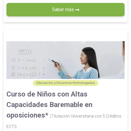
Saber más
Educación y Docencia Homologados
Curso de Niños con Altas
Capacidades Baremable en
oposiciones*
(Titulación Universitaria con 5 Créditos
ECTS...