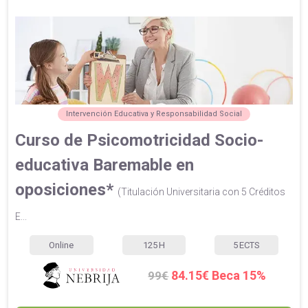
Intervención Educativa y Responsabilidad Social
Curso de Psicomotricidad Socio-
educativa Baremable en
oposiciones*
(Titulación Universitaria con 5 Créditos
E...
Online
125
H
5
ECTS
84.15€ Beca 15%
99€