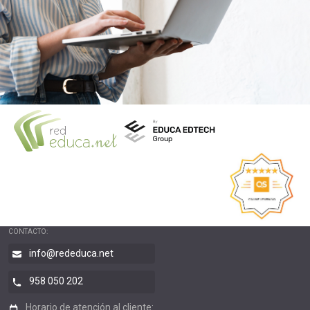
CONTACTO:
info@rededuca.net
958 050 202
Horario de atención al cliente: