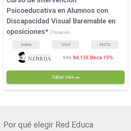
Psicoeducativa en Alumnos con
Discapacidad Visual Baremable en
oposiciones*
(Titulación...
Online
125
H
5
ECTS
84.15€ Beca 15%
99€
Saber más
Por qué elegir
Red Educa