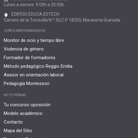
Lunes a viernes: 9.00h a 20.00h
EDIFICIO EDUCA EDTECH
Camino de la Torrecilla N.º 30,C.P 18200, Maracena Granada
CURSOS MÁS DEMANDADOS:
Monitor de ocio y tiempo libre
Violencia de género
Formador de formadores
Método pedagógico Reggio Emilia
Asesor en orientación laboral
Pedagogía Montessori
NO TE PIERDAS:
Tu concurso oposición
Modelo académico
Contacto
Mapa del Sitio