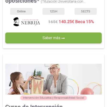
oposiciones*
(Titulación Universitaria con...
Online
125
H
5
ECTS
140.25€ Beca 15%
165€
Saber más
Intervención Educativa y Responsabilidad Social
Curso de Intervención