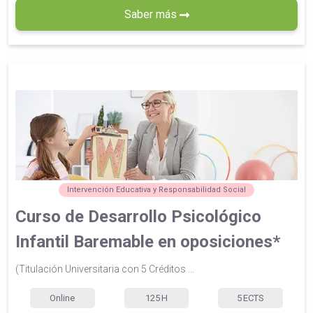
Saber más
Intervención Educativa y Responsabilidad Social
Curso de Desarrollo Psicológico
Infantil Baremable en oposiciones*
(Titulación Universitaria con 5 Créditos ...
Online
125
H
5
ECTS