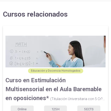
Cursos relacionados
Educación y Docencia Homologados
Curso en Estimulación
Multisensorial en el Aula Baremable
en oposiciones*
(Titulación Universitaria con 5 Cr?...
Online
125
H
5
ECTS