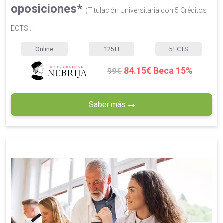
oposiciones*
(Titulación Universitaria con 5 Créditos
ECTS...
Online
125
H
5
ECTS
84.15€ Beca 15%
99€
Saber más