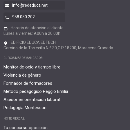
info@rededuca.net
958 050 202
Horario de atención al cliente:
Lunes a viernes: 9.00h a 20.00h
EDIFICIO EDUCA EDTECH
Camino de la Torrecilla N.º 30,C.P 18200, Maracena Granada
CURSOS MÁS DEMANDADOS:
Monitor de ocio y tiempo libre
Violencia de género
Formador de formadores
Método pedagógico Reggio Emilia
Asesor en orientación laboral
Pedagogía Montessori
NO TE PIERDAS:
Tu concurso oposición