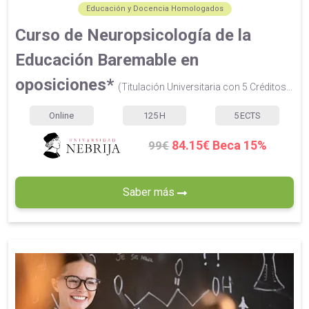
Educación y Docencia Homologados
Curso de Neuropsicología de la
Educación Baremable en
oposiciones*
(Titulación Universitaria con 5 Créditos...
Online
125
H
5
ECTS
84.15€ Beca 15%
99€
Saber más