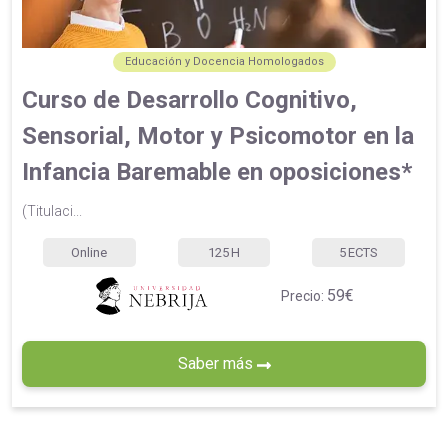
Educación y Docencia Homologados
Curso de Desarrollo Cognitivo,
Sensorial, Motor y Psicomotor en la
Infancia Baremable en oposiciones*
(Titulaci...
Online
125
H
5
ECTS
59€
Precio:
Saber más