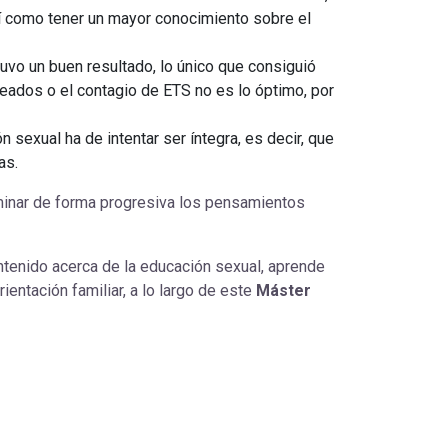
í como tener un mayor conocimiento sobre el
tuvo un buen resultado, lo único que consiguió
seados o el contagio de ETS no es lo óptimo, por
n sexual ha de intentar ser íntegra, es decir, que
cas.
iminar de forma progresiva los pensamientos
ntenido acerca de la educación sexual, aprende
entación familiar, a lo largo de este
Máster