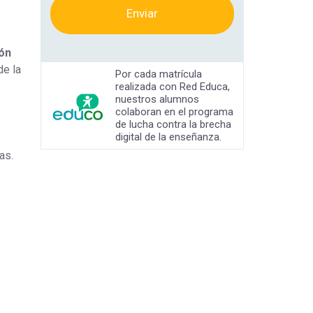
Enviar
ión
de la
Por cada matrícula
realizada con Red Educa,
nuestros alumnos
colaboran en el programa
de lucha contra la brecha
digital de la enseñanza.
as.