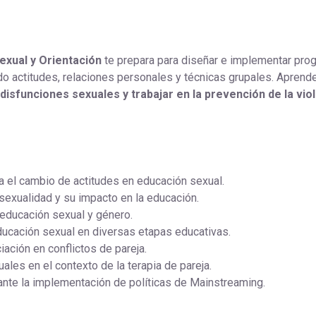
xual y Orientación
te prepara para diseñar e implementar pro
o actitudes, relaciones personales y técnicas grupales. Aprend
r disfunciones sexuales y trabajar en la prevención de la vio
ra el cambio de actitudes en educación sexual.
sexualidad y su impacto en la educación.
 educación sexual y género.
ducación sexual en diversas etapas educativas.
ación en conflictos de pareja.
ales en el contexto de la terapia de pareja.
nte la implementación de políticas de Mainstreaming.