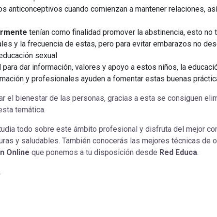
os anticonceptivos cuando comienzan a mantener relaciones, as
ormente
tenían como finalidad promover la abstinencia, esto no 
uales y la frecuencia de estas, pero para evitar embarazos no de
 educación sexual
l para dar información, valores y apoyo a estos niños, la educació
formación y profesionales ayuden a fomentar estas buenas prácti
ar el bienestar de las personas, gracias a esta se consiguen el
esta temática.
udia todo sobre este ámbito profesional y disfruta del mejor co
ras y saludables. También conocerás las mejores técnicas de ori
n Online
que ponemos a tu disposición desde
Red Educa
.
.