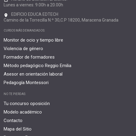
Lunes a viernes: 9.00h a 20.00h
EDIFICIO EDUCA EDTECH
Camino de la Torrecilla N.º 30,C.P 18200, Maracena Granada
CURSOS MÁS DEMANDADOS:
Monitor de ocio y tiempo libre
Violencia de género
Formador de formadores
Método pedagógico Reggio Emilia
Asesor en orientación laboral
Pedagogía Montessori
NO TE PIERDAS:
Tu concurso oposición
Modelo académico
Contacto
Mapa del Sitio