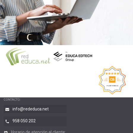
CONTACTO:
info@rededuca.net
958 050 202
Horario de atención al cliente: