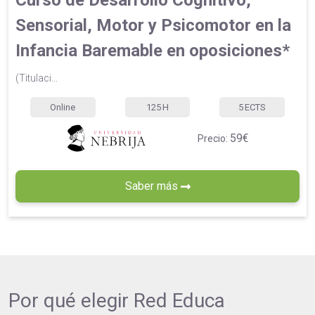
Curso de Desarrollo Cognitivo,
Sensorial, Motor y Psicomotor en la
Infancia Baremable en oposiciones*
(Titulaci...
Online
125
H
5
ECTS
59€
Precio:
Saber más
Por qué elegir
Red Educa