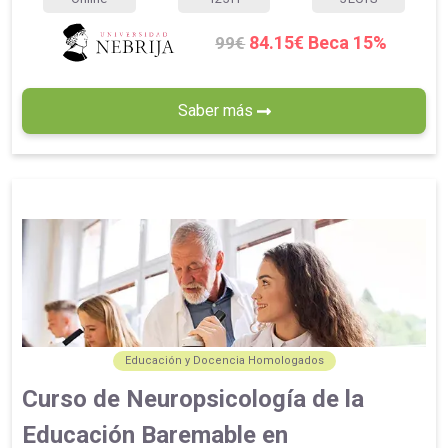
84.15€ Beca 15%
99€
Saber más
Educación y Docencia Homologados
Curso de Neuropsicología de la
Educación Baremable en