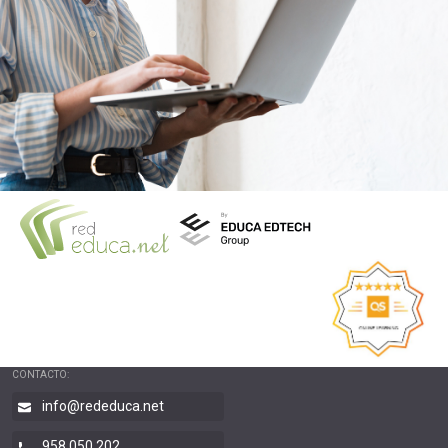
CONTACTO:
info@rededuca.net
958 050 202