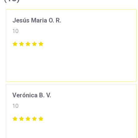
Jesús Maria O. R.
10
Verónica B. V.
10