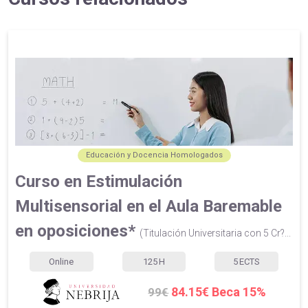
Educación y Docencia Homologados
Curso en Estimulación
Multisensorial en el Aula Baremable
en oposiciones*
(Titulación Universitaria con 5 Cr?...
Online
125
H
5
ECTS
84.15€ Beca 15%
99€