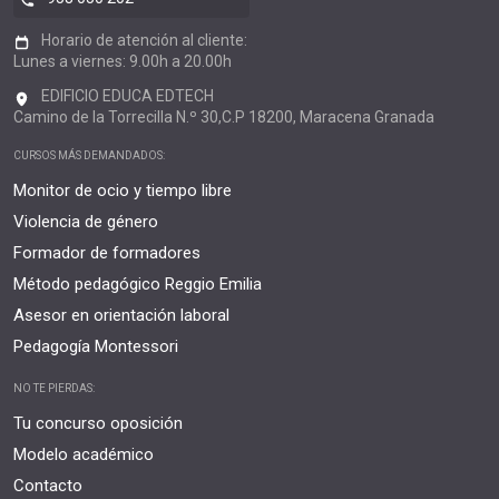
Horario de atención al cliente:
Lunes a viernes: 9.00h a 20.00h
EDIFICIO EDUCA EDTECH
Camino de la Torrecilla N.º 30,C.P 18200, Maracena Granada
CURSOS MÁS DEMANDADOS:
Monitor de ocio y tiempo libre
Violencia de género
Formador de formadores
Método pedagógico Reggio Emilia
Asesor en orientación laboral
Pedagogía Montessori
NO TE PIERDAS:
Tu concurso oposición
Modelo académico
Contacto