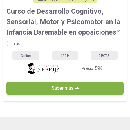
Educación y Docencia Homologados
Curso de Desarrollo Cognitivo,
Sensorial, Motor y Psicomotor en la
Infancia Baremable en oposiciones*
(Titulaci...
Online
125
H
5
ECTS
59€
Precio:
Saber más