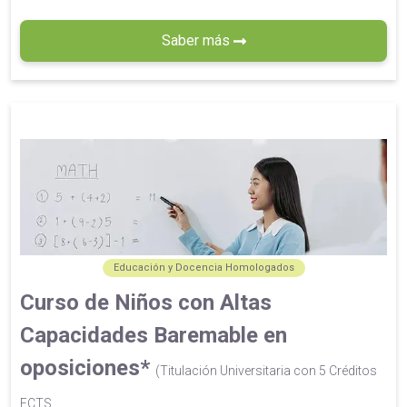
Saber más
Educación y Docencia Homologados
Curso de Niños con Altas
Capacidades Baremable en
oposiciones*
(Titulación Universitaria con 5 Créditos
ECTS...