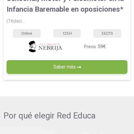
Infancia Baremable en oposiciones*
(Titulaci...
Online
125
H
5
ECTS
59€
Precio:
Saber más
Por qué elegir
Red Educa