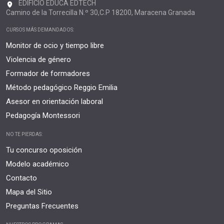
EDIFICIO EDUCA EDTECH
Camino de la Torrecilla N.º 30,C.P 18200, Maracena Granada
CURSOS MÁS DEMANDADOS:
Monitor de ocio y tiempo libre
Violencia de género
Formador de formadores
Método pedagógico Reggio Emilia
Asesor en orientación laboral
Pedagogía Montessori
NO TE PIERDAS:
Tu concurso oposición
Modelo académico
Contacto
Mapa del Sitio
Preguntas Frecuentes