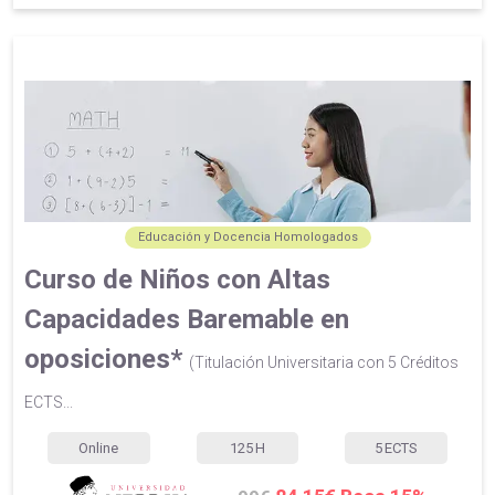
Educación y Docencia Homologados
Curso de Niños con Altas
Capacidades Baremable en
oposiciones*
(Titulación Universitaria con 5 Créditos
ECTS...
Online
125
H
5
ECTS