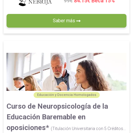
84.15€ Beca 15%
99€
Saber más
Educación y Docencia Homologados
Curso de Neuropsicología de la
Educación Baremable en
oposiciones*
(Titulación Universitaria con 5 Créditos...