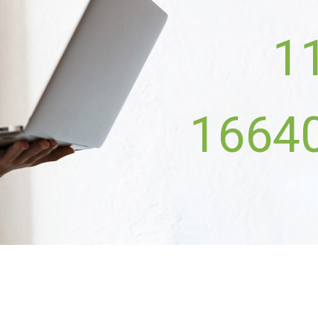
1
1664