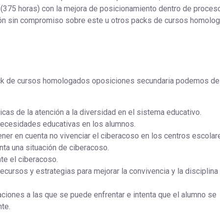
 (375 horas) con la mejora de posicionamiento dentro de proces
ción sin compromiso sobre este u otros packs de cursos homolo
pack de cursos homologados oposiciones secundaria podemos de
ticas de la atención a la diversidad en el sistema educativo.
necesidades educativas en los alumnos.
ener en cuenta no vivenciar el ciberacoso en los centros escolar
ta una situación de ciberacoso.
nte el ciberacoso.
cursos y estrategias para mejorar la convivencia y la disciplina
aciones a las que se puede enfrentar e intenta que el alumno se
nte.