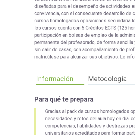
diseñadas para el desempeño de actividades en d
convivencia, con el consecuente desarrollo de 
cursos homologados oposiciones secundaria le 
los cursos cuenta con 5 Créditos ECTS (125 ho
participación en bolsas de empleo de la admin
permanente del profesorado, de forma sencilla y 
sin salir de casas, con acompañamiento de prof
matricúlese para alcanzar sus objetivos. Le i
Información
Metodología
Para qué te prepara
Gracias al pack de cursos homologados op
necesidades y retos del aula hoy en día, 
competencias, habilidades y destrezas pro
universitarios acreditados para formar par