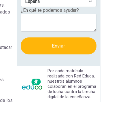
os.
¿En qué te podemos ayudar?
gados
Enviar
stacar
Por cada matrícula
realizada con Red Educa,
es.
nuestros alumnos
colaboran en el programa
de lucha contra la brecha
digital de la enseñanza.
 de los