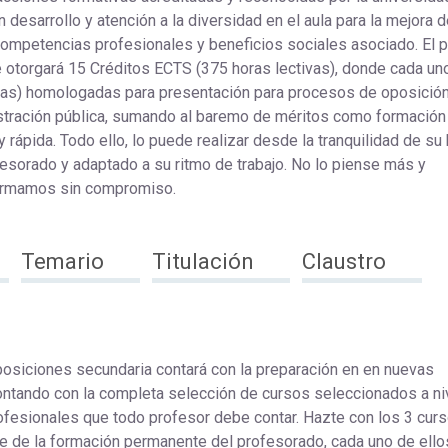
esarrollo y atención a la diversidad en el aula para la mejora d
competencias profesionales y beneficios sociales asociado. El 
otorgará 15 Créditos ECTS (375 horas lectivas), donde cada un
ras) homologadas para presentación para procesos de oposición
istración pública, sumando al baremo de méritos como formación
rápida. Todo ello, lo puede realizar desde la tranquilidad de su 
esorado y adaptado a su ritmo de trabajo. No lo piense más y
nformamos sin compromiso.
Temario
Titulación
Claustro
osiciones secundaria contará con la preparación en en nuevas
contando con la completa selección de cursos seleccionados a ni
fesionales que todo profesor debe contar. Hazte con los 3 cur
te de la formación permanente del profesorado, cada uno de ello