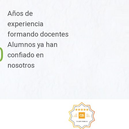
Años de
1
experiencia
formando docentes
Alumnos ya han
0
confiado en
nosotros