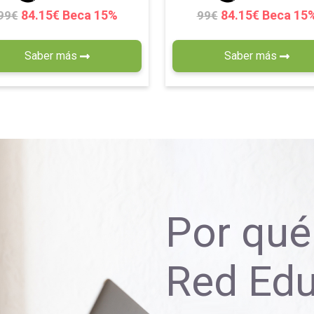
84.15€ Beca 15%
84.15€ Beca 15
99€
99€
Saber más
Saber más
Por qué 
Red Ed