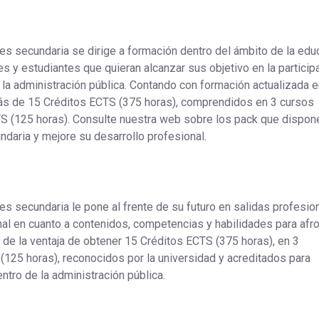
s secundaria se dirige a formación dentro del ámbito de la edu
s y estudiantes que quieran alcanzar sus objetivo en la particip
la administración pública. Contando con formación actualizada e
más de 15 Créditos ECTS (375 horas), comprendidos en 3 cursos
CTS (125 horas). Consulte nuestra web sobre los pack que dispo
aria y mejore su desarrollo profesional.
 secundaria le pone al frente de su futuro en salidas profesio
al en cuanto a contenidos, competencias y habilidades para afro
 de la ventaja de obtener 15 Créditos ECTS (375 horas), en 3
 (125 horas), reconocidos por la universidad y acreditados para
ntro de la administración pública.