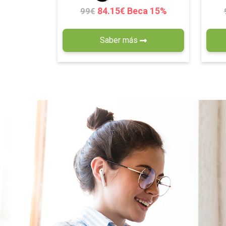
84.15€ Beca 15%
99€
Saber más