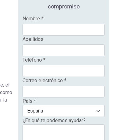
compromiso
Nombre
*
Apellidos
Teléfono
*
Correo electrónico
*
e, el
í como
r la
País
*
¿En qué te podemos ayudar?