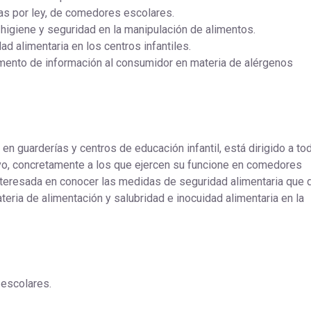
as por ley, de comedores escolares.
 higiene y seguridad en la manipulación de alimentos.
ad alimentaria en los centros infantiles.
lamento de información al consumidor en materia de alérgenos
en guarderías y centros de educación infantil, está dirigido a to
vo, concretamente a los que ejercen su funcione en comedores
nteresada en conocer las medidas de seguridad alimentaria que
teria de alimentación y salubridad e inocuidad alimentaria en la
 escolares.