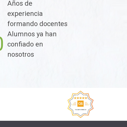
Años de
1
experiencia
formando docentes
Alumnos ya han
0
confiado en
nosotros