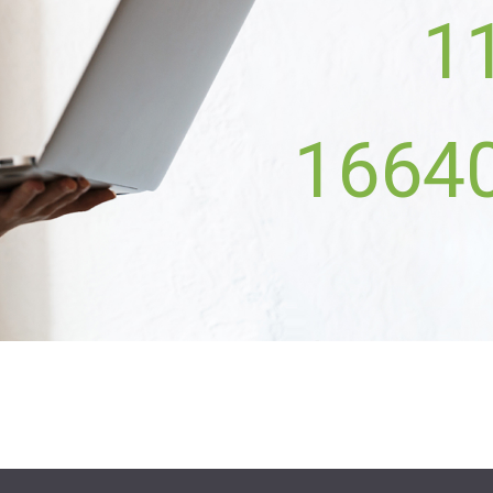
1
1664