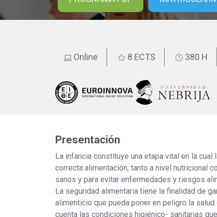
educación
Online
8 ECTS
380 H
Presentación
La infancia constituye una etapa vital en la cual 
correcta alimentación, tanto a nivel nutricional
sanos y para evitar enfermedades y riesgos ali
La seguridad alimentaria tiene la finalidad de ga
alimenticio que pueda poner en peligro la salud
cuenta las condiciones higiénico- sanitarias q