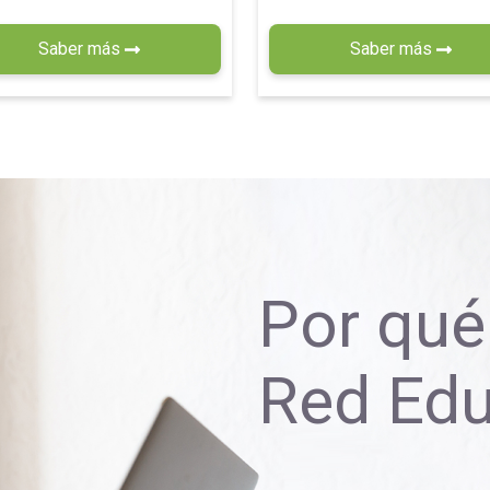
Saber más
Saber más
Por qué 
Red Ed