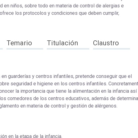
ud en niños, sobre todo en materia de control de alergias e
o ofrece los protocolos y condiciones que deben cumplir,
Temario
Titulación
Claustro
 en guarderías y centros infantiles, pretende conseguir que el
bre seguridad e higiene en los centros infantiles. Concretament
nocer la importancia que tiene la alimentación en la infancia as
 los comedores de los centros educativos, además de determina
glamento en materia de control y gestión de alérgenos.
ón en la etapa de la infancia.