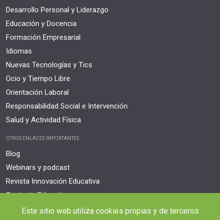
Desarrollo Personal y Liderazgo
Educación y Docencia
Formación Empresarial
Idiomas
Nuevas Tecnologías y Tics
Ocio y Tiempo Libre
Orientación Laboral
Responsabilidad Social e Intervención
Salud y Actividad Física
OTROS ENLACES IMPORTANTES
Blog
Webinars y podcast
Revista Innovación Educativa
Contexto Educativo
Este sitio web utiliza cookies propias y de terceros
Desistir contrato aquí