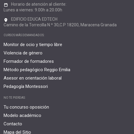
Horario de atención al cliente:
Lunes a viernes: 9.00h a 20.00h
EDIFICIO EDUCA EDTECH
Camino de la Torrecilla N.º 30,C.P 18200, Maracena Granada
CURSOS MÁS DEMANDADOS:
Monitor de ocio y tiempo libre
Violencia de género
Formador de formadores
Método pedagógico Reggio Emilia
Asesor en orientación laboral
Pedagogía Montessori
NO TE PIERDAS:
Tu concurso oposición
Modelo académico
Contacto
Mapa del Sitio