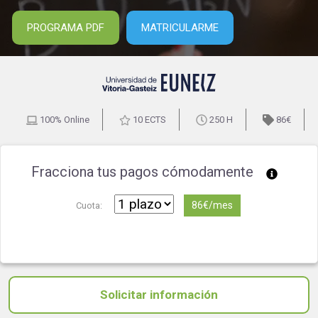
PROGRAMA PDF
MATRICULARME
100% Online
10 ECTS
250 H
86€
Fracciona tus pagos cómodamente
86€/mes
Cuota:
Solicitar información