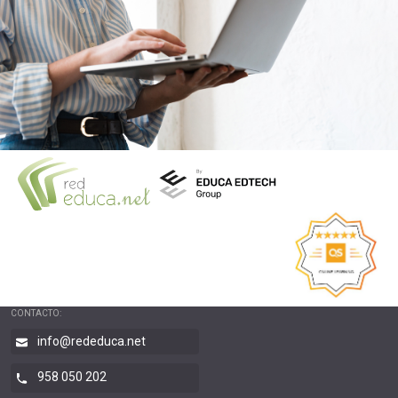
CONTACTO:
info@rededuca.net
958 050 202