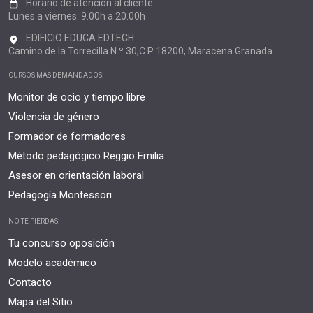
Horario de atención al cliente:
Lunes a viernes: 9.00h a 20.00h
EDIFICIO EDUCA EDTECH
Camino de la Torrecilla N.º 30,C.P 18200, Maracena Granada
CURSOS MÁS DEMANDADOS:
Monitor de ocio y tiempo libre
Violencia de género
Formador de formadores
Método pedagógico Reggio Emilia
Asesor en orientación laboral
Pedagogía Montessori
NO TE PIERDAS:
Tu concurso oposición
Modelo académico
Contacto
Mapa del Sitio