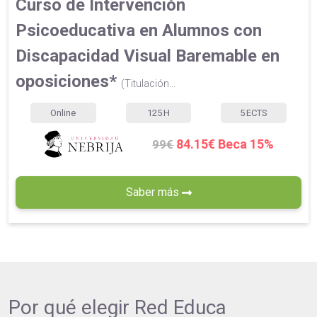
Curso de Intervención
Psicoeducativa en Alumnos con
Discapacidad Visual Baremable en
oposiciones*
(Titulación...
Online
125
H
5
ECTS
84.15€ Beca 15%
99€
Saber más
Por qué elegir
Red Educa