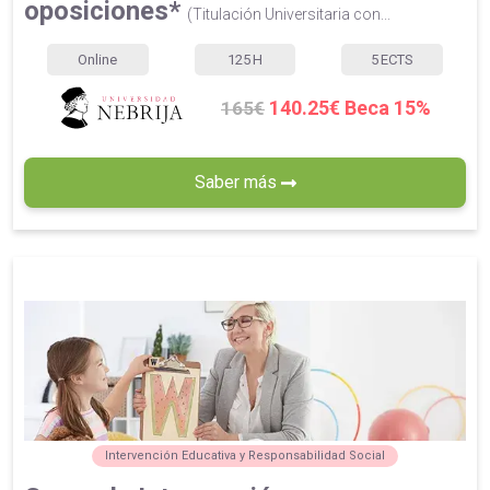
oposiciones*
(Titulación Universitaria con...
Online
125
H
5
ECTS
140.25€ Beca 15%
165€
Saber más
Intervención Educativa y Responsabilidad Social