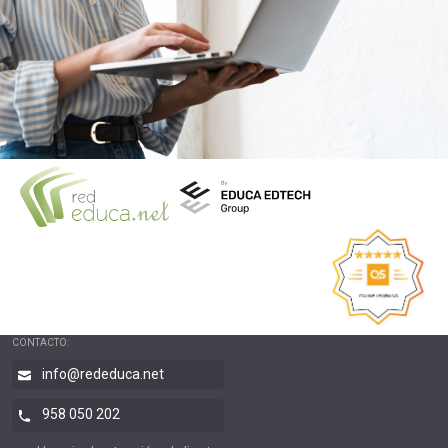
CONTACTO:
info@rededuca.net
958 050 202