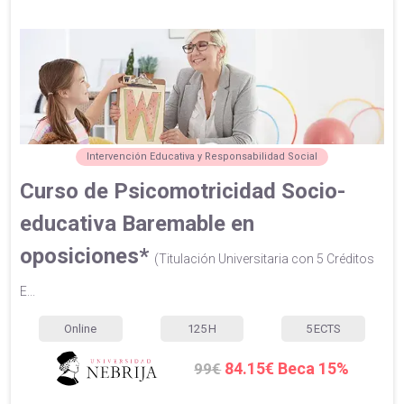
Intervención Educativa y Responsabilidad Social
Curso de Psicomotricidad Socio-
educativa Baremable en
oposiciones*
(Titulación Universitaria con 5 Créditos
E...
Online
125
H
5
ECTS
84.15€ Beca 15%
99€