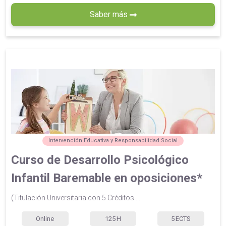
Saber más
Intervención Educativa y Responsabilidad Social
Curso de Desarrollo Psicológico
Infantil Baremable en oposiciones*
(Titulación Universitaria con 5 Créditos ...
Online
125
H
5
ECTS