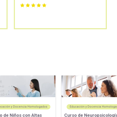
ucación y Docencia Homologados
Educación y Docencia Homologa
o de Niños con Altas
Curso de Neuropsicologí