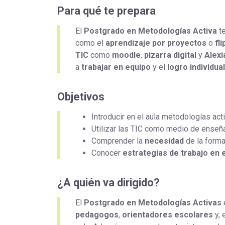
Para qué te prepara
El
Postgrado en Metodologías Activa
te
como el
aprendizaje por proyectos
o
fl
TIC
como
moodle
,
pizarra digital
y
Alexi
a
trabajar en equipo
y el
logro individual
Objetivos
Introducir en el aula metodologías a
Utilizar las TIC como medio de enseñ
Comprender la
necesidad
de la forma
Conocer
estrategias de trabajo en 
¿A quién va dirigido?
El
Postgrado en Metodologías Activas
pedagogos
,
orientadores escolares
y, 