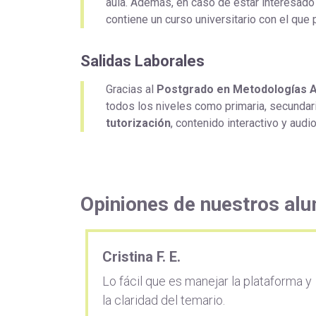
aula. Además, en caso de estar interesado
contiene un curso universitario con el que
Salidas Laborales
Gracias al
Postgrado en Metodologías A
todos los niveles como primaria, secundari
tutorización
, contenido interactivo y audi
Opiniones de nuestros al
Cristina F. E.
Lo fácil que es manejar la plataforma y
la claridad del temario.