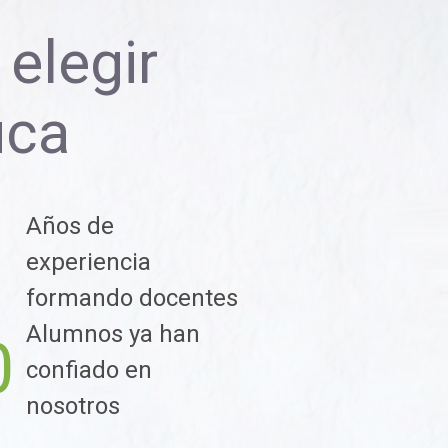
elegir
uca
Años de
1
experiencia
formando docentes
Alumnos ya han
0
confiado en
nosotros