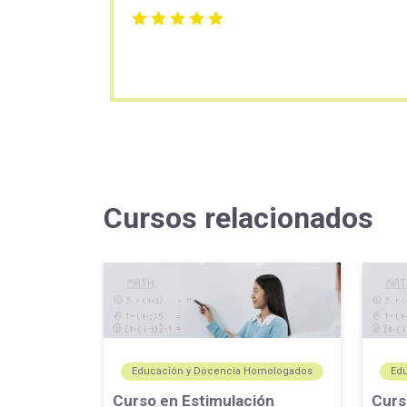
Cursos relacionados
Educación y Docencia Homologados
Ed
Curso en Estimulación
Curs