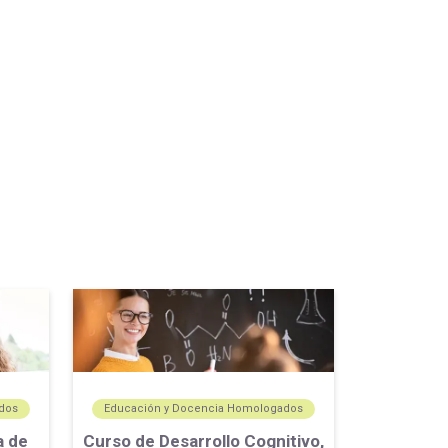
dos
Educación y Docencia Homologados
a de
Curso de Desarrollo Cognitivo,