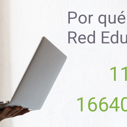
Por qué 
Red Ed
1
1664