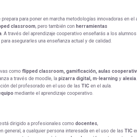
 prepara para poner en marcha metodologías innovadoras en el 
ipped classroom
, pero también con
herramientas
a
. A través del aprendizaje cooperativo enseñarás a los alumnos
para asegurarles una enseñanza actual y de calidad.
ctivas como
flipped classroom, gamificación, aulas cooperativ
anza a través de moodle, la
pizarra digital,
m
-
learning
y
alexia
.
ción del profesorado en el uso de las
TIC
en el aula.
equipo
mediante el aprendizaje cooperativo.
está dirigido a profesionales como
docentes
,
en general, a cualquier persona interesada en el uso de las
TIC
e