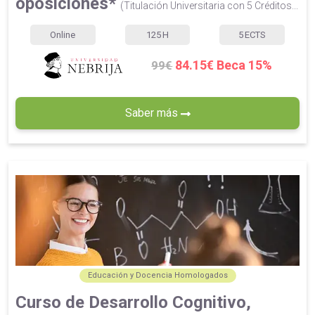
oposiciones*
(Titulación Universitaria con 5 Créditos...
Online
125
H
5
ECTS
84.15€ Beca 15%
99€
Saber más
Educación y Docencia Homologados
Curso de Desarrollo Cognitivo,