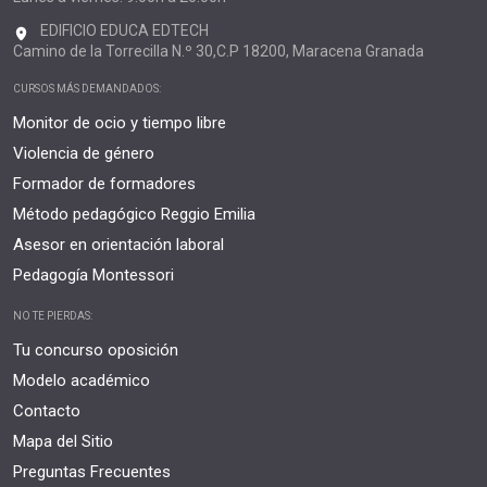
EDIFICIO EDUCA EDTECH
Camino de la Torrecilla N.º 30,C.P 18200, Maracena Granada
CURSOS MÁS DEMANDADOS:
Monitor de ocio y tiempo libre
Violencia de género
Formador de formadores
Método pedagógico Reggio Emilia
Asesor en orientación laboral
Pedagogía Montessori
NO TE PIERDAS:
Tu concurso oposición
Modelo académico
Contacto
Mapa del Sitio
Preguntas Frecuentes