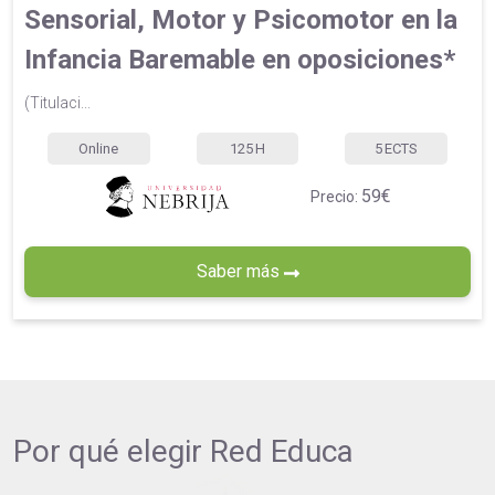
Sensorial, Motor y Psicomotor en la
Infancia Baremable en oposiciones*
(Titulaci...
Online
125
H
5
ECTS
59€
Precio:
Saber más
Por qué elegir
Red Educa