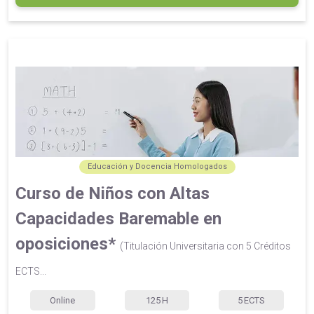
Educación y Docencia Homologados
Curso de Niños con Altas
Capacidades Baremable en
oposiciones*
(Titulación Universitaria con 5 Créditos
ECTS...
Online
125
H
5
ECTS