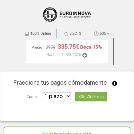
100% Online
5 ECTS
505 H
335.75€
Beca 15%
395€
Precio:
Hasta el 14/08/2026
Fracciona tus pagos cómodamente
335.75€/mes
Cuota: