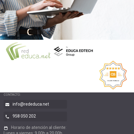
CONTACTO:
info@rededuca.net
958 050 202
Horario de atención al cliente:
Lunes a viernes: 9.00h a 20.00h