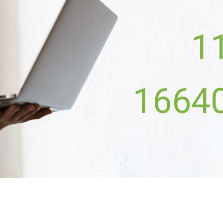
1
1664