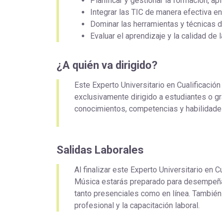
Planificar y gestionar la formación, a
Integrar las TIC de manera efectiva en 
Dominar las herramientas y técnicas 
Evaluar el aprendizaje y la calidad d
¿A quién va dirigido?
Este Experto Universitario en Cualificaci
exclusivamente dirigido a estudiantes o gr
conocimientos, competencias y habilidade
Salidas Laborales
Al finalizar este Experto Universitario en 
Música estarás preparado para desempeña
tanto presenciales como en línea. También
profesional y la capacitación laboral.