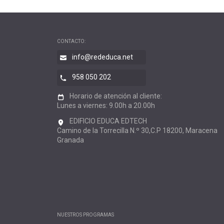
CONTACTO:
info@rededuca.net
958 050 202
Horario de atención al cliente:
Lunes a viernes: 9.00h a 20.00h
EDIFICIO EDUCA EDTECH
Camino de la Torrecilla N.º 30,C.P 18200, Maracena
Granada
NUESTROS PROGRAMAS