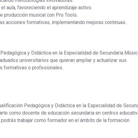
plicando metodologías innovadoras.
el aula, favoreciendo el aprendizaje activo.
de producción musical con Pro Tools.
e las acciones formativas, implementando mejoras continuas.
ón Pedagógica y Didáctica en la Especialidad de Secundaria Músic
aduados universitarios que quieran ampliar y actualizar sus
s formativas o profesionales.
Cualificación Pedagógica y Didáctica en la Especialidad de Secun
rte como docente de educación secundaria en centros educativ
 podrás trabajar como formador en el ámbito de la formación