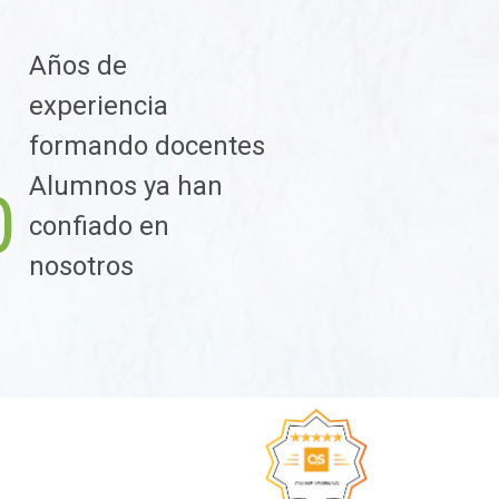
Años de
1
experiencia
formando docentes
Alumnos ya han
0
confiado en
nosotros