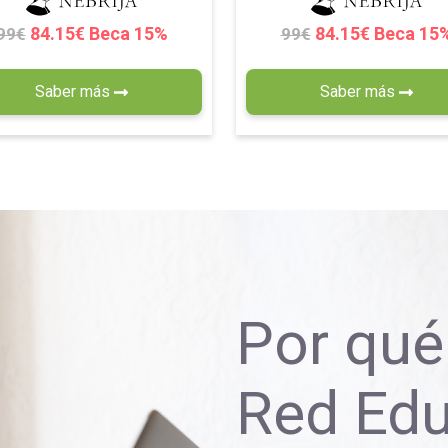
84.15€ Beca 15%
84.15€ Beca 15
99€
99€
Saber más
Saber más
Por qué 
Red Ed