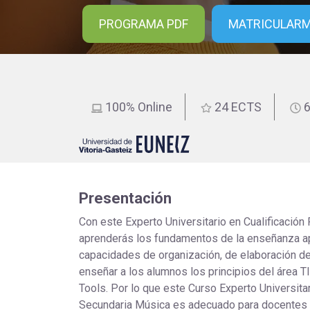
educación
PROGRAMA PDF
MATRICULAR
100% Online
24 ECTS
6
Presentación
Con este Experto Universitario en Cualificación
aprenderás los fundamentos de la enseñanza ap
capacidades de organización, de elaboración de
enseñar a los alumnos los principios del área T
Tools. Por lo que este Curso Experto Universita
Secundaria Música es adecuado para docentes q