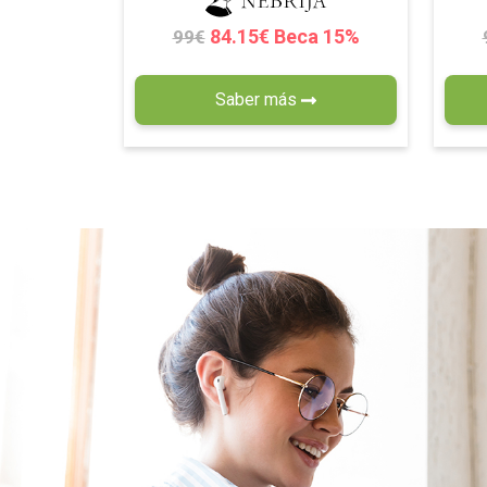
84.15€ Beca 15%
99€
Saber más