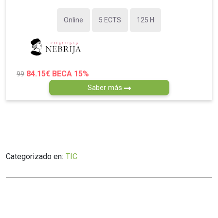
Online
5 ECTS
125 H
84.15€
BECA 15%
99
Saber más
Categorizado en:
TIC