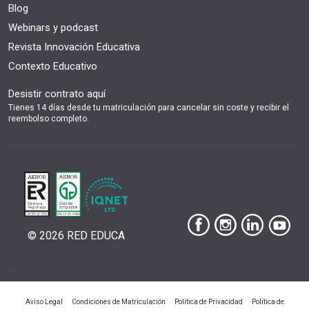
Blog
Webinars y podcast
Revista Innovación Educativa
Contexto Educativo
Desistir contrato aquí
Tienes 14 días desde tu matriculación para cancelar sin coste y recibir el
reembolso completo.
© 2026 RED EDUCA
|
|
|
Aviso Legal
Condiciones de Matriculación
Política de Privacidad
Política de