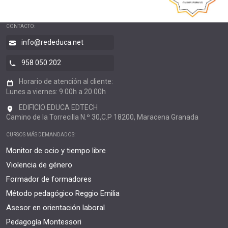
CONTACTO:
info@rededuca.net
958 050 202
Horario de atención al cliente:
Lunes a viernes: 9.00h a 20.00h
EDIFICIO EDUCA EDTECH
Camino de la Torrecilla N.º 30,C.P 18200, Maracena Granada
CURSOS MÁS DEMANDADOS:
Monitor de ocio y tiempo libre
Violencia de género
Formador de formadores
Método pedagógico Reggio Emilia
Asesor en orientación laboral
Pedagogía Montessori