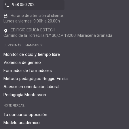
958 050 202
Horario de atención al cliente:
Lunes a viernes: 9.00h a 20.00h
EDIFICIO EDUCA EDTECH
Camino de la Torrecilla N.º 30,C.P 18200, Maracena Granada
CURSOS MÁS DEMANDADOS:
Monitor de ocio y tiempo libre
Violencia de género
Formador de formadores
Método pedagógico Reggio Emilia
Asesor en orientación laboral
Pedagogía Montessori
NO TE PIERDAS:
Tu concurso oposición
Modelo académico