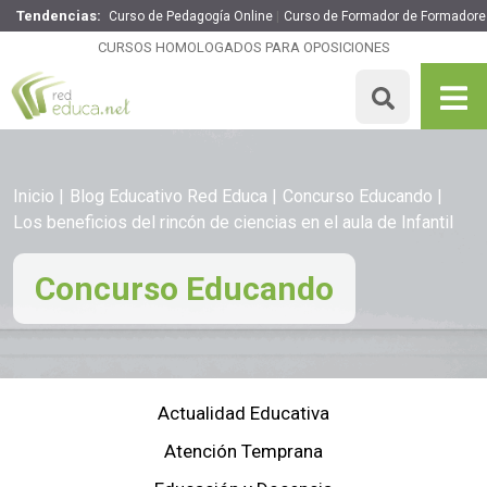
Tendencias:
Curso de Pedagogía Online
Curso de Formador de Formadore
CURSOS HOMOLOGADOS PARA OPOSICIONES
Inicio
Blog Educativo Red Educa
Concurso Educando
Los beneficios del rincón de ciencias en el aula de Infantil
Concurso Educando
Actualidad Educativa
Atención Temprana