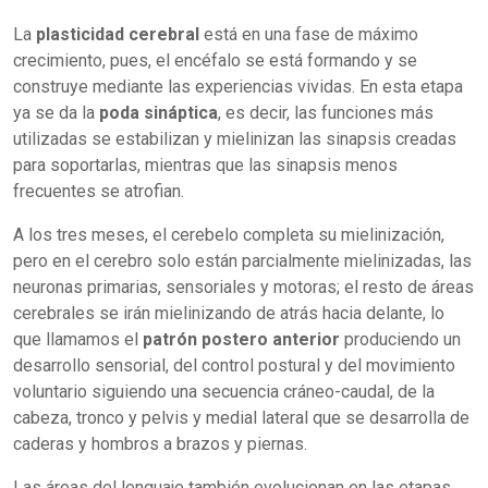
La
plasticidad cerebral
está en una fase de máximo
crecimiento, pues, el encéfalo se está formando y se
construye mediante las experiencias vividas. En esta etapa
ya se da la
poda sináptica
, es decir, las funciones más
utilizadas se estabilizan y mielinizan las sinapsis creadas
para soportarlas, mientras que las sinapsis menos
frecuentes se atrofian.
A los tres meses, el cerebelo completa su mielinización,
pero en el cerebro solo están parcialmente mielinizadas, las
neuronas primarias, sensoriales y motoras; el resto de áreas
cerebrales se irán mielinizando de atrás hacia delante, lo
que llamamos el
patrón postero anterior
produciendo un
desarrollo sensorial, del control postural y del movimiento
voluntario siguiendo una secuencia cráneo-caudal, de la
cabeza, tronco y pelvis y medial lateral que se desarrolla de
caderas y hombros a brazos y piernas.
Las áreas del lenguaje también evolucionan en las etapas