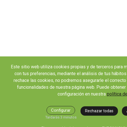
Este sitio web utiliza cookies propias y de terceros para m
con tus preferencias, mediante el análisis de tus hábito
rechace las cookies, no podremos asegurarle el correcto 
funcionalidades de nuestra página web. Puede obtener
configuración en nuestra
política d
Configurar
Rechazar todas
Tardarás 3 minutos