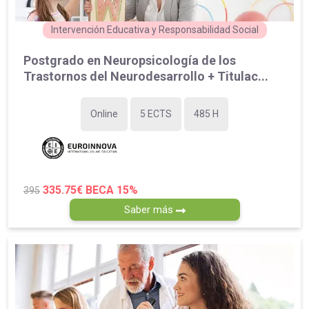
Intervención Educativa y Responsabilidad Social
Postgrado en Neuropsicología de los
Trastornos del Neurodesarrollo + Titulac...
Online
5 ECTS
485 H
335.75€
BECA 15%
395
Saber más