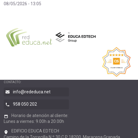
08/05/2026 - 13:05
CONTACTO:
info@rededuca.net
958 050 202
Horario de atención al cliente:
Lunes a viernes: 9.00h a 20.00h
EDIFICIO EDUCA EDTECH
Camino de la Torrecilla N.º 30,C.P 18200, Maracena Granada