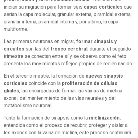
inician su migración para formar seis
capas corticales
que
serían la capa molecular, granular externa, piramidal externa,
granular interna, piramidal interna y, por último, la capa
multiforme.
Las primeras neuronas en migrar,
formar sinapsis y
circuitos
son las del
tronco cerebral
, durante el segundo
trimestre se conectan entre sí y se observa como el feto
presenta los movimientos reflejos propios de recién nacido.
En el tercer trimestre, la formación de
nuevas sinapsis
corticales
coincide con la
proliferación de células
gliales
, las encargadas de formar las vainas de mielina
axonal, del mantenimiento de las vías neurales y del
metabolismo neuronal.
Tanto la formación de sinapsis como la
mielinización,
entendida como el proceso de recubrir, proteger y aislar a
los axones con la vaina de mielina, este proceso continuará