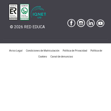
© 2026 RED EDUCA
|
|
|
Aviso Legal
Condiciones de Matriculación
Política de Privacidad
Política de
|
Cookies
Canal de denuncias