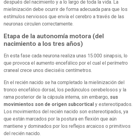
después del nacimiento y a lo largo de toda la vida. La
mielinización debe ocurrir de forma adecuada para que los
estímulos nerviosos que envía el cerebro a través de las
neuronas circulen correctamente.
Etapa de la autonomía motora (del
nacimiento a los tres años)
En esta fase cada neurona realiza unas 15.000 sinapsis, lo
que provoca el aumento encefálico por el cual el perímetro
craneal crece unos dieciséis centímetros.
En el recién nacido se ha completado la mielinización del
tronco encefálico dorsal, los pedúnculos cerebelosos y la
rama posterior de la cápsula interna, sin embargo,
sus
movimientos son de origen subcortical
y estereotipados.
Los movimientos del recién nacido son estereotipados, ya
que están marcados por la postura en flexión que aún
mantiene y dominados por los reflejos arcaicos o primitivos
del recién nacido.