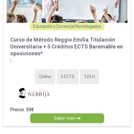
Educación y Docencia Homologados
Curso de Método Reggio Emilia Titulación
Universitaria + 5 Créditos ECTS Baremable en
oposiciones*
(...
Online
5 ECTS
125 H
Precio: 59€
Saber más