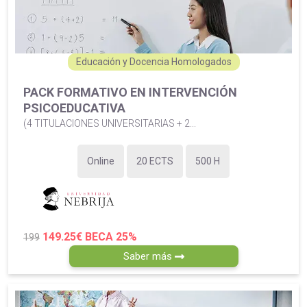
Educación y Docencia Homologados
PACK FORMATIVO EN INTERVENCIÓN
PSICOEDUCATIVA
(4 TITULACIONES UNIVERSITARIAS + 2...
Online
20 ECTS
500 H
149.25€
BECA 25%
199
Saber más