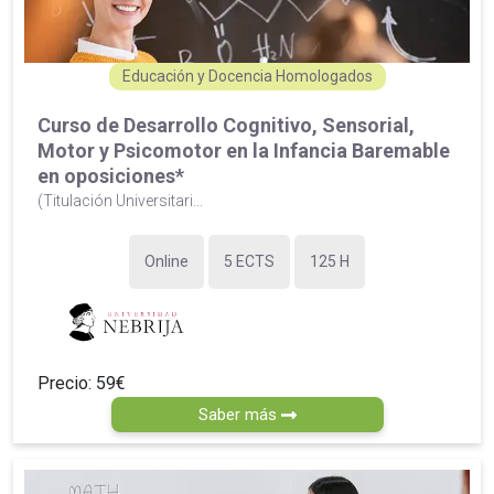
Educación y Docencia Homologados
Curso de Desarrollo Cognitivo, Sensorial,
Motor y Psicomotor en la Infancia Baremable
en oposiciones*
(Titulación Universitari...
Online
5 ECTS
125 H
Precio: 59€
Saber más