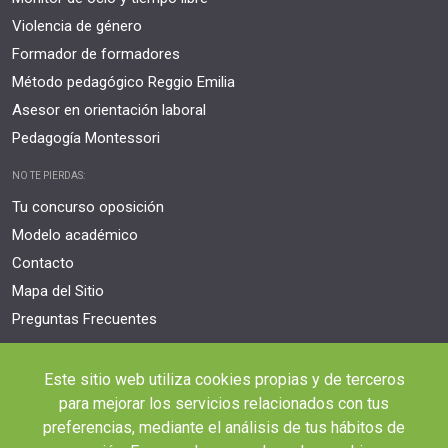
Violencia de género
Formador de formadores
Método pedagógico Reggio Emilia
Asesor en orientación laboral
Pedagogía Montessori
NO TE PIERDAS:
Tu concurso oposición
Modelo académico
Contacto
Mapa del Sitio
Preguntas Frecuentes
NUESTROS PROGRAMAS
Este sitio web utiliza cookies propias y de terceros
Packs Formativos
para mejorar los servicios relacionados con tus
Cursos Universitarios
preferencias, mediante el análisis de tus hábitos de
Cursos Universitarios con Doble Titulación