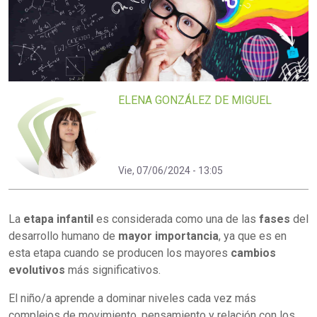
ELENA GONZÁLEZ DE MIGUEL
Vie, 07/06/2024 - 13:05
La
etapa infantil
es considerada como una de las
fases
del
desarrollo humano de
mayor importancia
, ya que es en
esta etapa cuando se producen los mayores
cambios
evolutivos
más significativos.
El niño/a aprende a dominar niveles cada vez más
complejos de movimiento, pensamiento y relación con los