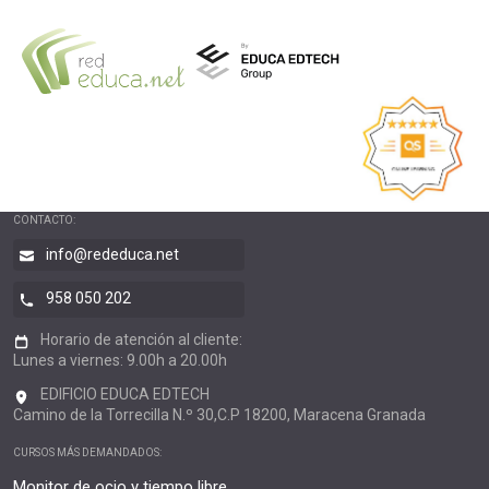
CONTACTO:
info@rededuca.net
958 050 202
Horario de atención al cliente:
Lunes a viernes: 9.00h a 20.00h
EDIFICIO EDUCA EDTECH
Camino de la Torrecilla N.º 30,C.P 18200, Maracena Granada
CURSOS MÁS DEMANDADOS:
Monitor de ocio y tiempo libre