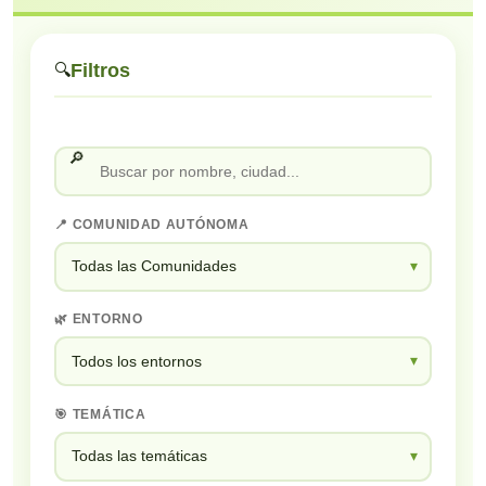
Filtros
🔍
🔎
📍 COMUNIDAD AUTÓNOMA
🌿 ENTORNO
🎯 TEMÁTICA