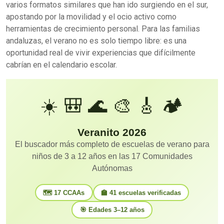
varios formatos similares que han ido surgiendo en el sur,
apostando por la movilidad y el ocio activo como
herramientas de crecimiento personal. Para las familias
andaluzas, el verano no es solo tiempo libre: es una
oportunidad real de vivir experiencias que difícilmente
cabrían en el calendario escolar.
☀️ 🎒 🌊 🎨 🎸 🏕️
Veranito
2026
El buscador más completo de escuelas de verano para
niños de 3 a 12 años en las 17 Comunidades
Autónomas
🗺️ 17 CCAAs
🏫 41 escuelas verificadas
🎯 Edades 3–12 años