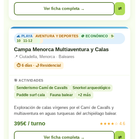
Ver ficha completa →
⇄
🌊 PLAYA
AVENTURA Y DEPORTES
🪙 ECONÓMICO
9-
10
11-12
Campa Menorca Multiaventura y Calas
📍 Ciutadella, Menorca · Baleares
⏱️ 6 días · 🌙 Residencial
🎯 ACTIVIDADES
Senderismo Camí de Cavalls
Snorkel arqueológico
Paddle surf cala
Fauna balear
+2 más
Exploración de calas vírgenes por el Camí de Cavalls y
multiaventura en aguas turquesas del archipiélago balear.
395€ / turno
★★★★☆ 4.6
Ver ficha completa →
⇄