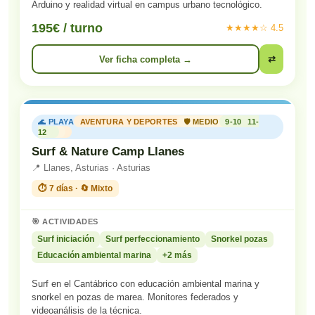
Arduino y realidad virtual en campus urbano tecnológico.
195€ / turno
★★★★☆ 4.5
Ver ficha completa →
⇄
🌊 PLAYA
AVENTURA Y DEPORTES
🛡️ MEDIO
9-10
11-
12
Surf & Nature Camp Llanes
📍 Llanes, Asturias · Asturias
⏱️ 7 días · 🔄 Mixto
🎯 ACTIVIDADES
Surf iniciación
Surf perfeccionamiento
Snorkel pozas
Educación ambiental marina
+2 más
Surf en el Cantábrico con educación ambiental marina y
snorkel en pozas de marea. Monitores federados y
videoanálisis de la técnica.