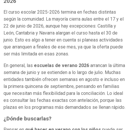
2026
El curso escolar 2025-2026 termina en fechas distintas
según la comunidad. La mayoría cierra aulas entre el 17 y el
22 de junio de 2026, aunque hay excepciones: Castilla y
León, Cantabria y Navarra alargan el curso hasta el 30 de
junio. Esto es algo a tener en cuenta si planeas actividades
que arranquen a finales de ese mes, ya que la oferta puede
ser más limitada en esas zonas.
En general, las
escuelas de verano 2026
arrancan la última
semana de junio y se extienden a lo largo de julio. Muchas
entidades también ofrecen semanas en agosto e incluso en
la primera quincena de septiembre, pensando en familias
que necesitan más flexibilidad para la conciliación. Lo ideal
es consultar las fechas exactas con antelación, porque las
plazas en los programas más demandados se llenan rápido.
¿Dónde buscarlas?
Pensar en
qué hacer en verano con los niños
puede ser