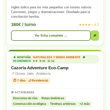
Inglés lúdico para los más pequeños con tutores nativos.
Canciones, juegos y dramatizaciones. Diseñado para la
conciliación familiar.
380€ / turno
★★★★☆ 4.3
Ver ficha completa →
⇄
🌲 MONTAÑA
NATURALEZA Y MEDIO AMBIENTE
🪙
ECONÓMICO
6-8
9-10
11-12
Cazorla Adventure Eco-Camp
📍 Orcera, Jaén · Andalucía
⏱️ 7 días · 🌙 Residencial
🎯 ACTIVIDADES
Descenso de ríos
Rutas botánicas
Construcción ecológica
Tirolinas arbóreas
+2 más