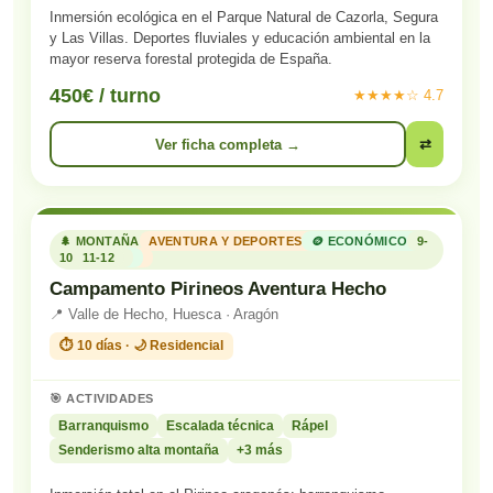
Inmersión ecológica en el Parque Natural de Cazorla, Segura
y Las Villas. Deportes fluviales y educación ambiental en la
mayor reserva forestal protegida de España.
450€ / turno
★★★★☆ 4.7
Ver ficha completa →
⇄
🌲 MONTAÑA
AVENTURA Y DEPORTES
🪙 ECONÓMICO
9-
10
11-12
Campamento Pirineos Aventura Hecho
📍 Valle de Hecho, Huesca · Aragón
⏱️ 10 días · 🌙 Residencial
🎯 ACTIVIDADES
Barranquismo
Escalada técnica
Rápel
Senderismo alta montaña
+3 más