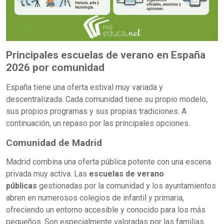
Principales escuelas de verano en España
2026 por comunidad
España tiene una oferta estival muy variada y
descentralizada. Cada comunidad tiene su propio modelo,
sus propios programas y sus propias tradiciones. A
continuación, un repaso por las principales opciones.
Comunidad de Madrid
Madrid combina una oferta pública potente con una escena
privada muy activa. Las
escuelas de verano
públicas
gestionadas por la comunidad y los ayuntamientos
abren en numerosos colegios de infantil y primaria,
ofreciendo un entorno accesible y conocido para los más
pequeños. Son especialmente valoradas por las familias