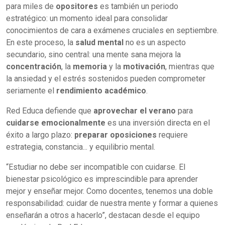
para miles de
opositores
es también un periodo
estratégico: un momento ideal para consolidar
conocimientos de cara a exámenes cruciales en septiembre.
En este proceso, la
salud mental
no es un aspecto
secundario, sino central: una mente sana mejora la
concentración
, la
memoria
y la
motivación
, mientras que
la ansiedad y el estrés sostenidos pueden comprometer
seriamente el
rendimiento académico
.
Red Educa defiende que
aprovechar el verano
para
cuidarse emocionalmente
es una inversión directa en el
éxito a largo plazo:
preparar oposiciones
requiere
estrategia, constancia... y equilibrio mental.
“Estudiar no debe ser incompatible con cuidarse. El
bienestar psicológico es imprescindible para aprender
mejor y enseñar mejor. Como docentes, tenemos una doble
responsabilidad: cuidar de nuestra mente y formar a quienes
enseñarán a otros a hacerlo”, destacan desde el equipo