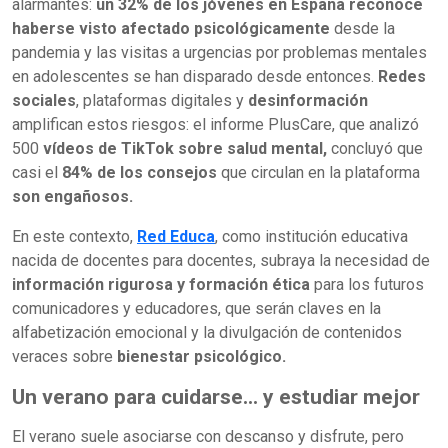
alarmantes:
un 32% de los jóvenes en España reconoce
haberse visto afectado psicológicamente
desde la
pandemia y las visitas a urgencias por problemas mentales
en adolescentes se han disparado desde entonces.
Redes
sociales
, plataformas digitales y
desinformación
amplifican estos riesgos: el informe PlusCare, que analizó
500
vídeos de TikTok sobre salud mental,
concluyó que
casi el
84% de los consejos
que circulan en la plataforma
son engañosos.
En este contexto,
Red Educa
, como institución educativa
nacida de docentes para docentes, subraya la necesidad de
información rigurosa y formación ética
para los futuros
comunicadores y educadores, que serán claves en la
alfabetización emocional y la divulgación de contenidos
veraces sobre
bienestar psicológico.
Un verano para cuidarse... y estudiar mejor
El verano suele asociarse con descanso y disfrute, pero