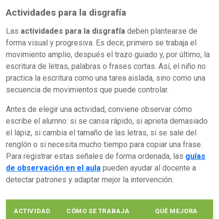
Actividades para la disgrafía
Las
actividades para la disgrafía
deben plantearse de
forma visual y progresiva. Es decir, primero se trabaja el
movimiento amplio, después el trazo guiado y, por último, la
escritura de letras, palabras o frases cortas. Así, el niño no
practica la escritura como una tarea aislada, sino como una
secuencia de movimientos que puede controlar.
Antes de elegir una actividad, conviene observar cómo
escribe el alumno: si se cansa rápido, si aprieta demasiado
el lápiz, si cambia el tamaño de las letras, si se sale del
renglón o si necesita mucho tiempo para copiar una frase.
Para registrar estas señales de forma ordenada, las
guías
de observación en el aula
pueden ayudar al docente a
detectar patrones y adaptar mejor la intervención.
ACTIVIDAD
CÓMO SE TRABAJA
QUÉ MEJORA