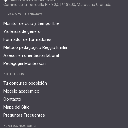
Camino de la Torrecilla N.º 30,C.P 18200, Maracena Granada
CURSOS MÁS DEMANDADOS:
Monitor de ocio y tiempo libre
Violencia de género
Formador de formadores
Método pedagógico Reggio Emilia
Asesor en orientación laboral
Pedagogía Montessori
NO TE PIERDAS:
Tu concurso oposición
Modelo académico
Contacto
Mapa del Sitio
Preguntas Frecuentes
NUESTROS PROGRAMAS