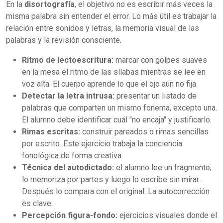
En la
disortografía
, el objetivo no es escribir más veces la
misma palabra sin entender el error. Lo más útil es trabajar la
relación entre sonidos y letras, la memoria visual de las
palabras y la revisión consciente.
Ritmo de lectoescritura:
marcar con golpes suaves
en la mesa el ritmo de las sílabas mientras se lee en
voz alta. El cuerpo aprende lo que el ojo aún no fija.
Detectar la letra intrusa:
presentar un listado de
palabras que comparten un mismo fonema, excepto una.
El alumno debe identificar cuál "no encaja" y justificarlo.
Rimas escritas:
construir pareados o rimas sencillas
por escrito. Este ejercicio trabaja la conciencia
fonológica de forma creativa.
Técnica del autodictado:
el alumno lee un fragmento,
lo memoriza por partes y luego lo escribe sin mirar.
Después lo compara con el original. La autocorrección
es clave.
Percepción figura-fondo:
ejercicios visuales donde el