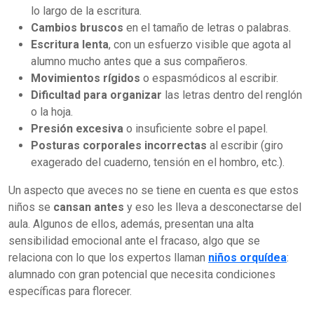
lo largo de la escritura.
Cambios bruscos
en el tamaño de letras o palabras.
Escritura lenta
, con un esfuerzo visible que agota al
alumno mucho antes que a sus compañeros.
Movimientos rígidos
o espasmódicos al escribir.
Dificultad para organizar
las letras dentro del renglón
o la hoja.
Presión excesiva
o insuficiente sobre el papel.
Posturas corporales incorrectas
al escribir (giro
exagerado del cuaderno, tensión en el hombro, etc.).
Un aspecto que aveces no se tiene en cuenta es que estos
niños se
cansan antes
y eso les lleva a desconectarse del
aula. Algunos de ellos, además, presentan una alta
sensibilidad emocional ante el fracaso, algo que se
relaciona con lo que los expertos llaman
niños orquídea
:
alumnado con gran potencial que necesita condiciones
específicas para florecer.