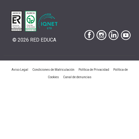
© 2026 RED EDUCA
|
|
|
Aviso Legal
Condiciones de Matriculación
Política de Privacidad
Política de
|
Cookies
Canal de denuncias