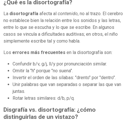
¿Qué es la disortografía?
La
disortografía
afecta al
contenido
, no al trazo. El cerebro
no establece bien la relación entre los sonidos y las letras,
entre lo que se escucha y lo que se escribe. En algunos
casos se vincula a dificultades auditivas; en otros, el niño
simplemente escribe tal y como habla.
Los
errores más frecuentes
en la disortografía son:
Confundir b/v, g/j, ll/y por pronunciación similar.
Omitir la "h" porque "no suena".
Invertir el orden de las sílabas: "drento" por "dentro".
Unir palabras que van separadas o separar las que van
juntas.
Rotar letras similares: d/b, p/q.
Disgrafía vs. disortografía: ¿cómo
distinguirlas de un vistazo?