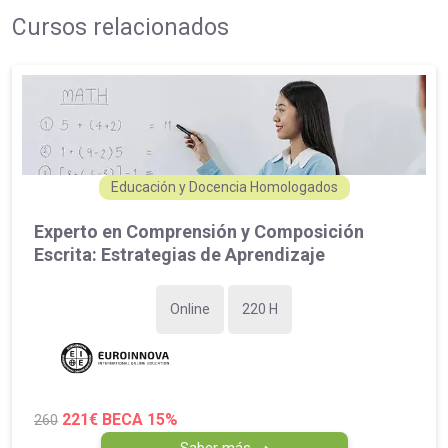
Cursos relacionados
Educación y Docencia Homologados
Experto en Comprensión y Composición
Escrita: Estrategias de Aprendizaje
Online
220 H
221€
BECA 15%
260
Saber más