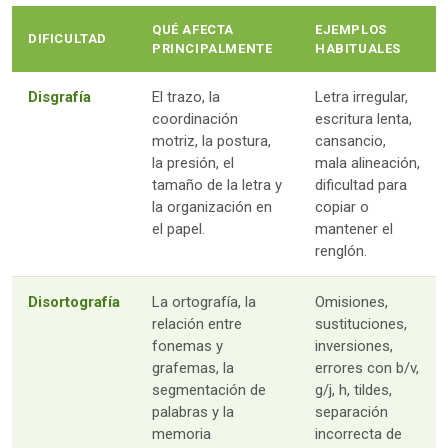
QUÉ AFECTA
EJEMPLOS
DIFICULTAD
PRINCIPALMENTE
HABITUALES
Disgrafía
El trazo, la
Letra irregular,
coordinación
escritura lenta,
motriz, la postura,
cansancio,
la presión, el
mala alineación,
tamaño de la letra y
dificultad para
la organización en
copiar o
el papel.
mantener el
renglón.
Disortografía
La ortografía, la
Omisiones,
relación entre
sustituciones,
fonemas y
inversiones,
grafemas, la
errores con b/v,
segmentación de
g/j, h, tildes,
palabras y la
separación
memoria
incorrecta de