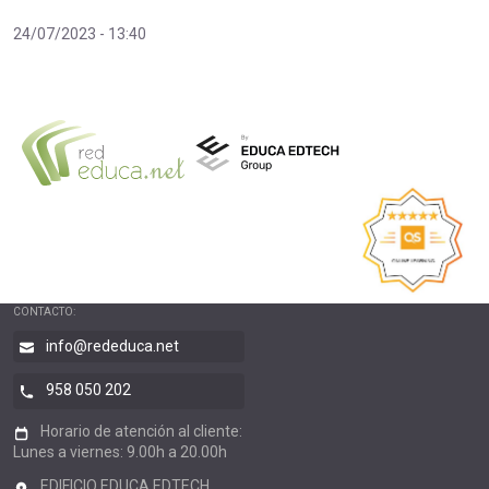
24/07/2023 - 13:40
CONTACTO:
info@rededuca.net
958 050 202
Horario de atención al cliente:
Lunes a viernes: 9.00h a 20.00h
EDIFICIO EDUCA EDTECH