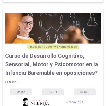
Educación y Docencia Homologados
Curso de Desarrollo Cognitivo,
Sensorial, Motor y Psicomotor en la
Infancia Baremable en oposiciones*
(Titulaci...
Online
125
H
5
ECTS
59€
Precio: