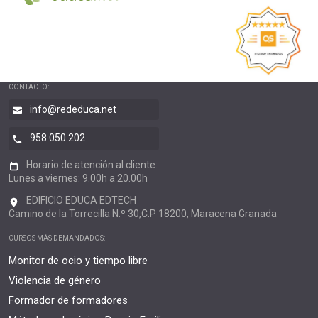
CONTACTO:
info@rededuca.net
958 050 202
Horario de atención al cliente:
Lunes a viernes: 9.00h a 20.00h
EDIFICIO EDUCA EDTECH
Camino de la Torrecilla N.º 30,C.P 18200, Maracena Granada
CURSOS MÁS DEMANDADOS:
Monitor de ocio y tiempo libre
Violencia de género
Formador de formadores