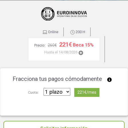
Online
200 H
221€
Beca 15%
260€
Precio:
Hasta el 14/08/2026
Fracciona tus pagos cómodamente
221€/mes
Cuota: