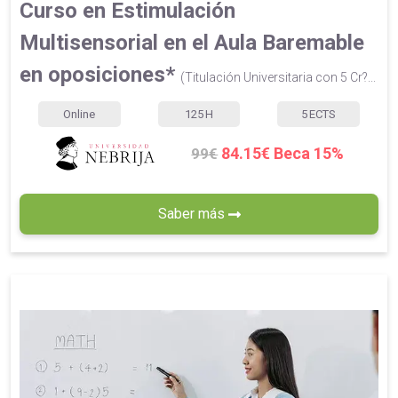
Curso en Estimulación
Multisensorial en el Aula Baremable
en oposiciones*
(Titulación Universitaria con 5 Cr?...
Online
125
H
5
ECTS
84.15€ Beca 15%
99€
Saber más