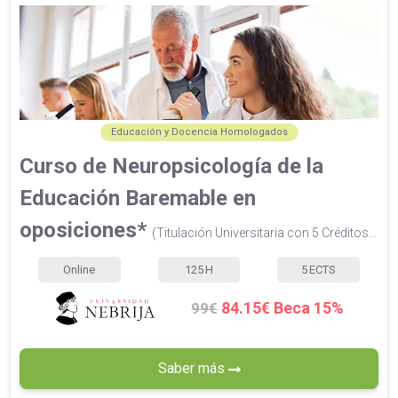
Educación y Docencia Homologados
Curso de Neuropsicología de la
Educación Baremable en
oposiciones*
(Titulación Universitaria con 5 Créditos...
Online
125
H
5
ECTS
84.15€ Beca 15%
99€
Saber más