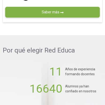
Saber más
Por qué elegir
Red Educa
11
Años de experiencia
formando docentes
16640
Alumnos ya han
confiado en nosotros